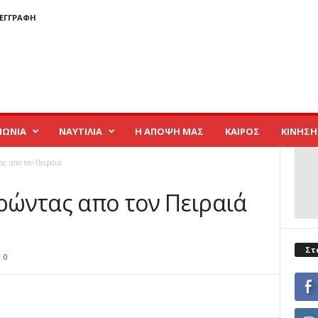
 ΕΓΓΡΑΦΉ
ΝΩΝΙΑ
ΝΑΥΤΙΛΙΑ
Η ΑΠΟΨΗ ΜΑΣ
ΚΑΙΡΟΣ
ΚΙΝΗΣΗ
ς απο τον Πειραιά
ώντας απο τον Πειραιά
Στ
0