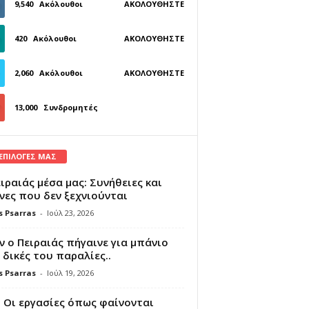
9,540
Ακόλουθοι
ΑΚΟΛΟΥΘΉΣΤΕ
420
Ακόλουθοι
ΑΚΟΛΟΥΘΉΣΤΕ
2,060
Ακόλουθοι
ΑΚΟΛΟΥΘΉΣΤΕ
13,000
Συνδρομητές
ΓΊΝΕΤΕ ΣΥΝΔΡΟΜΗΤΉΣ
 ΕΠΙΛΟΓΕΣ ΜΑΣ
ιραιάς μέσα μας: Συνήθειες και
νες που δεν ξεχνιούνται
s Psarras
-
Ιούλ 23, 2026
 ο Πειραιάς πήγαινε για μπάνιο
 δικές του παραλίες..
s Psarras
-
Ιούλ 19, 2026
 Οι εργασίες όπως φαίνονται