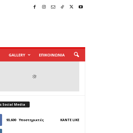
GALLERY
ΕΠΙΚΟΙΝΩΝΙΑ
α Social Media
93,600
Υποστηρικτές
ΚΆΝΤΕ LIKE