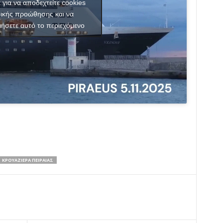
κ για να αποδεχτείτε cookies
ικής προώθησης και να
ιήσετε αυτό το περιεχόμενο
ΚΡΟΥΑΖΙΕΡΑ ΠΕΙΡΑΙΑΣ