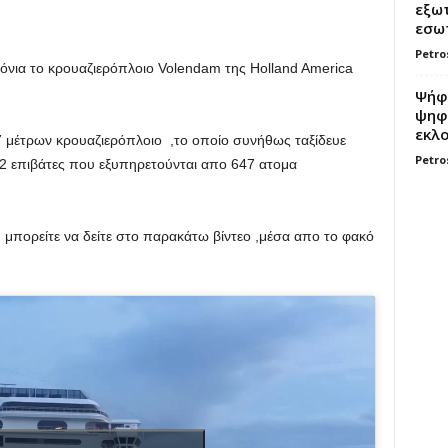
εξωτ
εσωτ
Petro
ρόνια το κρουαζιερόπλοιο Volendam της Holland America
Ψήφο
ψηφί
εκλο
7 μέτρων κρουαζιερόπλοιο ,το οποίο συνήθως ταξίδευε
Petro
32 επιβάτες που εξυπηρετούνται απο 647 ατομα
μπορείτε να δείτε στο παρακάτω βίντεο ,μέσα απο το φακό