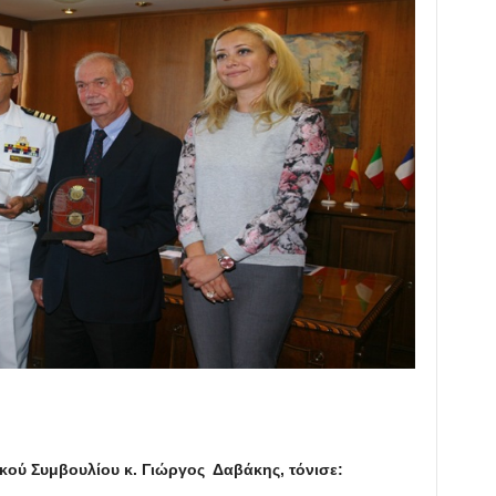
κού Συμβουλίου κ. Γιώργος Δαβάκης, τόνισε: