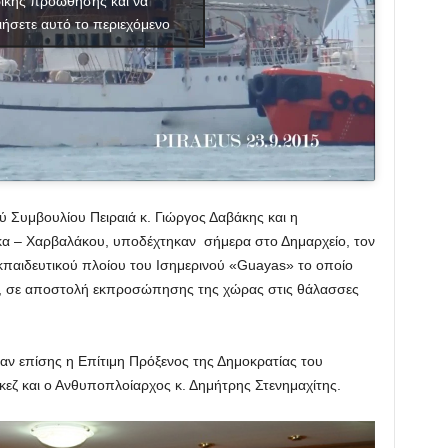
ικής προώθησης και να
ιήσετε αυτό το περιεχόμενο
 Συμβουλίου Πειραιά κ. Γιώργος Δαβάκης και η
κα – Χαρβαλάκου, υποδέχτηκαν σήμερα στο Δημαρχείο, τον
παιδευτικού πλοίου του Ισημερινού «Guayas» το οποίο
αιά, σε αποστολή εκπροσώπησης της χώρας στις θάλασσες
ν επίσης η Επίτιμη Πρόξενος της Δημοκρατίας του
εζ και ο Ανθυποπλοίαρχος κ. Δημήτρης Στενημαχίτης.