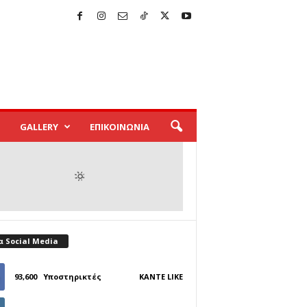
GALLERY
ΕΠΙΚΟΙΝΩΝΙΑ
α Social Media
93,600
Υποστηρικτές
ΚΆΝΤΕ LIKE