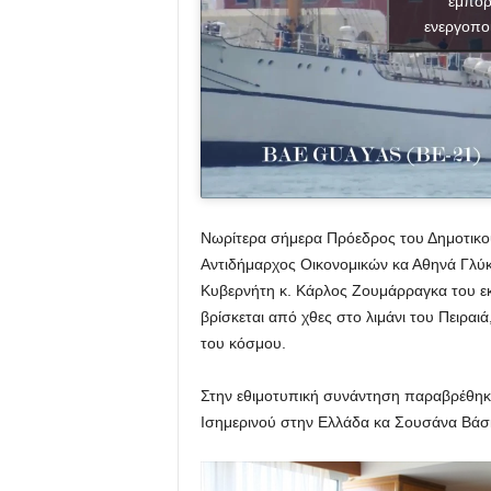
εμπορ
ενεργοπο
Νωρίτερα σήμερα Πρόεδρος του Δημοτικού
Αντιδήμαρχος Οικονομικών κα Αθηνά Γλύ
Κυβερνήτη κ. Κάρλος Ζουμάρραγκα του εκ
βρίσκεται από χθες στο λιμάνι του Πειρ
του κόσμου.
Στην εθιμοτυπική συνάντηση παραβρέθηκα
Ισημερινού στην Ελλάδα κα Σουσάνα Βάσκ