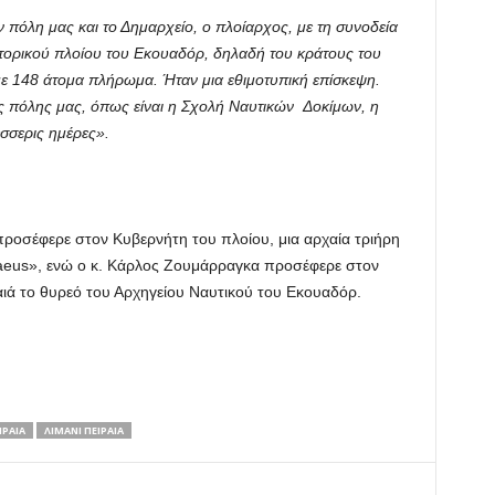
ν πόλη μας και το Δημαρχείο, ο πλοίαρχος, με τη συνοδεία
στορικού πλοίου του Εκουαδόρ, δηλαδή του κράτους του
ε 148 άτομα πλήρωμα. Ήταν μια εθιμοτυπική επίσκεψη.
ς πόλης μας, όπως είναι η Σχολή Ναυτικών Δοκίμων, η
έσσερις ημέρες».
προσέφερε στον Κυβερνήτη του πλοίου, μια αρχαία τριήρη
iraeus», ενώ ο κ. Κάρλος Ζουμάρραγκα προσέφερε στον
ιά το θυρεό του Αρχηγείου Ναυτικού του Εκουαδόρ.
ΡΑΙΑ
ΛΙΜΑΝΙ ΠΕΙΡΑΙΑ