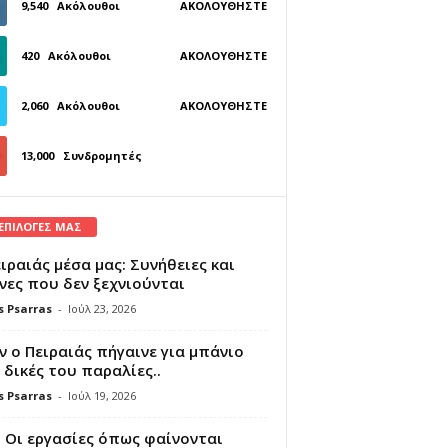
9,540
Ακόλουθοι
ΑΚΟΛΟΥΘΉΣΤΕ
420
Ακόλουθοι
ΑΚΟΛΟΥΘΉΣΤΕ
2,060
Ακόλουθοι
ΑΚΟΛΟΥΘΉΣΤΕ
13,000
Συνδρομητές
ΓΊΝΕΤΕ ΣΥΝΔΡΟΜΗΤΉΣ
 ΕΠΙΛΟΓΕΣ ΜΑΣ
ιραιάς μέσα μας: Συνήθειες και
νες που δεν ξεχνιούνται
s Psarras
-
Ιούλ 23, 2026
 ο Πειραιάς πήγαινε για μπάνιο
 δικές του παραλίες..
s Psarras
-
Ιούλ 19, 2026
 Οι εργασίες όπως φαίνονται