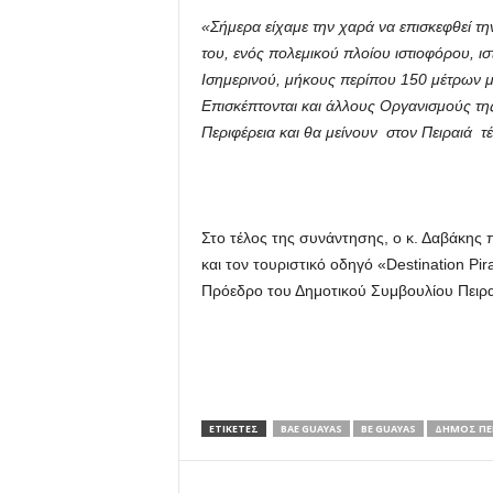
«Σήμερα είχαμε την χαρά να επισκεφθεί τη
του, ενός πολεμικού πλοίου ιστιοφόρου, ι
Ισημερινού, μήκους περίπου 150 μέτρων μ
Επισκέπτονται και άλλους Οργανισμούς τη
Περιφέρεια και θα μείνουν στον Πειραιά τ
Στο τέλος της συνάντησης, ο κ. Δαβάκης 
και τον τουριστικό οδηγό «Destination P
Πρόεδρο του Δημοτικού Συμβουλίου Πειρα
ΕΤΙΚΕΤΕΣ
BAE GUAYAS
BE GUAYAS
ΔΗΜΟΣ ΠΕΙ