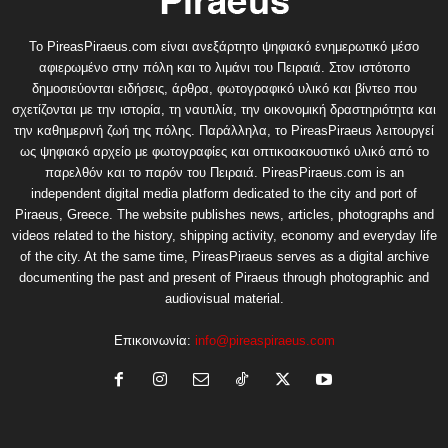
Το PireasPiraeus.com είναι ανεξάρτητο ψηφιακό ενημερωτικό μέσο
αφιερωμένο στην πόλη και το λιμάνι του Πειραιά. Στον ιστότοπο
δημοσιεύονται ειδήσεις, άρθρα, φωτογραφικό υλικό και βίντεο που
σχετίζονται με την ιστορία, τη ναυτιλία, την οικονομική δραστηριότητα και
την καθημερινή ζωή της πόλης. Παράλληλα, το PireasPiraeus λειτουργεί
ως ψηφιακό αρχείο με φωτογραφίες και οπτικοακουστικό υλικό από το
παρελθόν και το παρόν του Πειραιά. PireasPiraeus.com is an
independent digital media platform dedicated to the city and port of
Piraeus, Greece. The website publishes news, articles, photographs and
videos related to the history, shipping activity, economy and everyday life
of the city. At the same time, PireasPiraeus serves as a digital archive
documenting the past and present of Piraeus through photographic and
audiovisual material.
Επικοινωνία:
info@pireaspiraeus.com