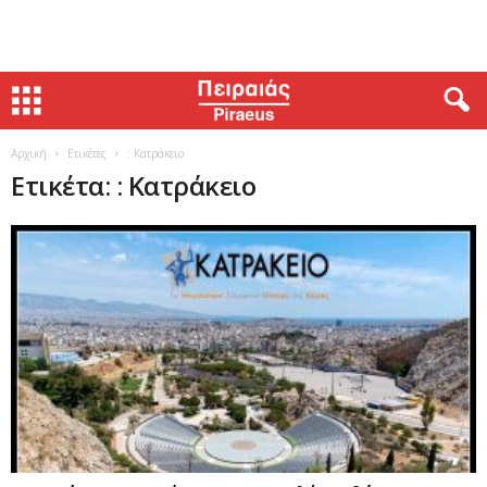
Αρχική
Ετικέτες
: Κατράκειο
Ετικέτα: : Κατράκειο