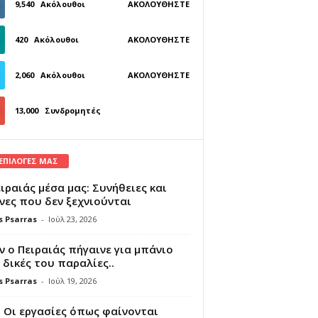
9,540
Ακόλουθοι
ΑΚΟΛΟΥΘΉΣΤΕ
420
Ακόλουθοι
ΑΚΟΛΟΥΘΉΣΤΕ
2,060
Ακόλουθοι
ΑΚΟΛΟΥΘΉΣΤΕ
13,000
Συνδρομητές
ΓΊΝΕΤΕ ΣΥΝΔΡΟΜΗΤΉΣ
 ΕΠΙΛΟΓΕΣ ΜΑΣ
ιραιάς μέσα μας: Συνήθειες και
νες που δεν ξεχνιούνται
s Psarras
-
Ιούλ 23, 2026
 ο Πειραιάς πήγαινε για μπάνιο
 δικές του παραλίες..
s Psarras
-
Ιούλ 19, 2026
 Οι εργασίες όπως φαίνονται