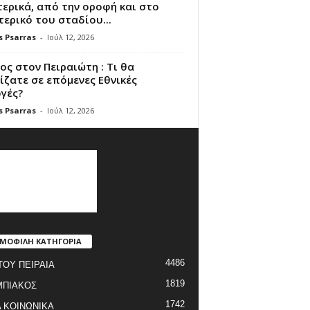
ερικά, από την οροφή και στο
ερικό του σταδίου...
s Psarras
-
Ιούλ 12, 2026
ς στον Πειραιώτη : Τι θα
ζατε σε επόμενες Εθνικές
γές?
s Psarras
-
Ιούλ 12, 2026
ΜΟΦΙΛΗ ΚΑΤΗΓΟΡΙΑ
4486
ΤΟΥ ΠΕΙΡΑΙΑ
1819
ΜΠΙΑΚΟΣ
1742
 ΚΟΙΝΩΝΙΚΑ