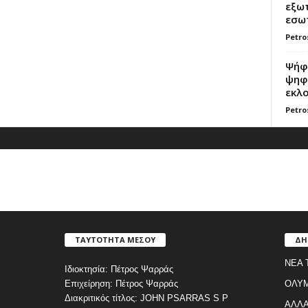
εξωτ
εσωτ
Petro
Ψήφο
ψηφί
εκλο
Petro
ΤΑΥΤΟΤΗΤΑ ΜΕΣΟΥ
ΔΗ
ΝΕΑ 
Ιδιοκτησία: Πέτρος Ψαρράς
Επιχείρηση: Πέτρος Ψαρράς
ΟΛΥ
Διακριτικός τίτλος: JOHN PSARRAS S P
ΑΛΛΑ