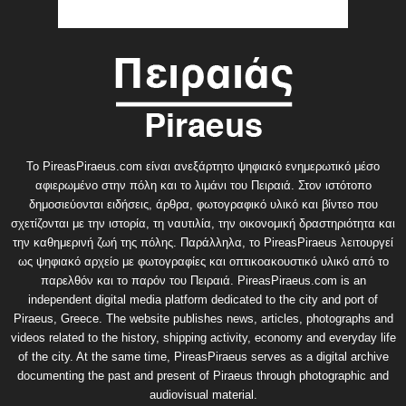
Το PireasPiraeus.com είναι ανεξάρτητο ψηφιακό ενημερωτικό μέσο
αφιερωμένο στην πόλη και το λιμάνι του Πειραιά. Στον ιστότοπο
δημοσιεύονται ειδήσεις, άρθρα, φωτογραφικό υλικό και βίντεο που
σχετίζονται με την ιστορία, τη ναυτιλία, την οικονομική δραστηριότητα και
την καθημερινή ζωή της πόλης. Παράλληλα, το PireasPiraeus λειτουργεί
ως ψηφιακό αρχείο με φωτογραφίες και οπτικοακουστικό υλικό από το
παρελθόν και το παρόν του Πειραιά. PireasPiraeus.com is an
independent digital media platform dedicated to the city and port of
Piraeus, Greece. The website publishes news, articles, photographs and
videos related to the history, shipping activity, economy and everyday life
of the city. At the same time, PireasPiraeus serves as a digital archive
documenting the past and present of Piraeus through photographic and
audiovisual material.