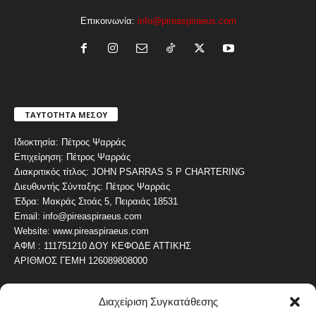
Επικοινωνία:
info@pireaspiraeus.com
ΤΑΥΤΟΤΗΤΑ ΜΕΣΟΥ
Ιδιοκτησία: Πέτρος Ψαρράς
Επιχείρηση: Πέτρος Ψαρράς
Διακριτικός τίτλος: JOHN PSARRAS S P CHARTERING
Διευθυντής Σύνταξης: Πέτρος Ψαρράς
Έδρα: Μακράς Στοάς 5, Πειραιάς 18531
Email: info@pireaspiraeus.com
Website: www.pireaspiraeus.com
ΑΦΜ : 111751210 ΔΟΥ ΚΕΦΟΔΕ ΑΤΤΙΚΗΣ
ΑΡΙΘΜΟΣ ΓΕΜΗ 126089808000
Διαχείριση Συγκατάθεσης
ΔΗΜΟΦΙΛΗ ΚΑΤΗΓΟΡΙΑ