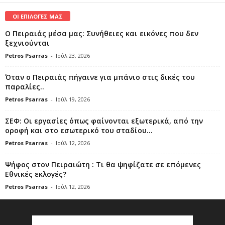
ΟΙ ΕΠΙΛΟΓΕΣ ΜΑΣ
Ο Πειραιάς μέσα μας: Συνήθειες και εικόνες που δεν
ξεχνιούνται
Petros Psarras
-
Ιούλ 23, 2026
Όταν ο Πειραιάς πήγαινε για μπάνιο στις δικές του
παραλίες..
Petros Psarras
-
Ιούλ 19, 2026
ΣΕΦ: Οι εργασίες όπως φαίνονται εξωτερικά, από την
οροφή και στο εσωτερικό του σταδίου...
Petros Psarras
-
Ιούλ 12, 2026
Ψήφος στον Πειραιώτη : Τι θα ψηφίζατε σε επόμενες
Εθνικές εκλογές?
Petros Psarras
-
Ιούλ 12, 2026