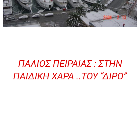
ΠΑΛΙΌΣ ΠΕΙΡΑΙΆΣ : ΣΤΗΝ
ΠΑΙΔΙΚΉ ΧΑΡΆ ..ΤΟΥ “ΔΙΡΌ”