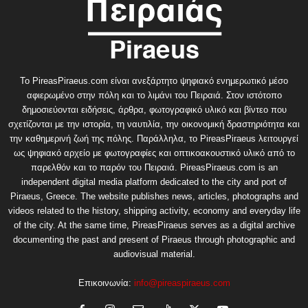
Το PireasPiraeus.com είναι ανεξάρτητο ψηφιακό ενημερωτικό μέσο
αφιερωμένο στην πόλη και το λιμάνι του Πειραιά. Στον ιστότοπο
δημοσιεύονται ειδήσεις, άρθρα, φωτογραφικό υλικό και βίντεο που
σχετίζονται με την ιστορία, τη ναυτιλία, την οικονομική δραστηριότητα και
την καθημερινή ζωή της πόλης. Παράλληλα, το PireasPiraeus λειτουργεί
ως ψηφιακό αρχείο με φωτογραφίες και οπτικοακουστικό υλικό από το
παρελθόν και το παρόν του Πειραιά. PireasPiraeus.com is an
independent digital media platform dedicated to the city and port of
Piraeus, Greece. The website publishes news, articles, photographs and
videos related to the history, shipping activity, economy and everyday life
of the city. At the same time, PireasPiraeus serves as a digital archive
documenting the past and present of Piraeus through photographic and
audiovisual material.
Επικοινωνία:
info@pireaspiraeus.com