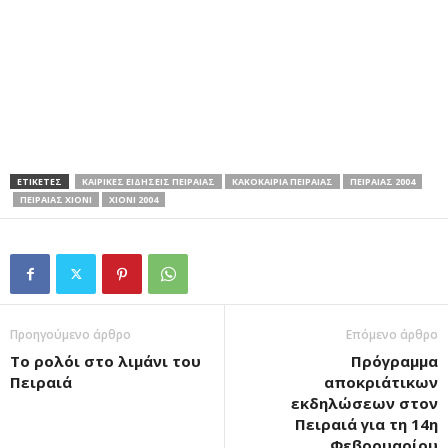
ΕΤΙΚΕΤΕΣ
ΚΑΙΡΙΚΕΣ ΕΙΔΗΣΕΙΣ ΠΕΙΡΑΙΑΣ
ΚΑΚΟΚΑΙΡΙΑ ΠΕΙΡΑΙΑΣ
ΠΕΙΡΑΙΑΣ 2004
ΠΕΙΡΑΙΑΣ ΧΙΟΝΙ
ΧΙΟΝΙ 2004
Προηγούμενο άρθρο
Επόμενο άρθρο
Το ρολόι στο λιμάνι του
Πρόγραμμα
Πειραιά
αποκριάτικων
εκδηλώσεων στον
Πειραιά για τη 14η
Φεβρουαρίου