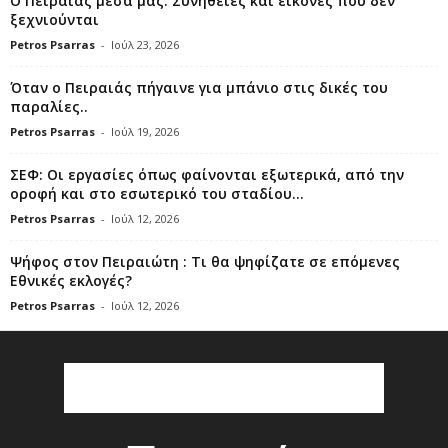
Ο Πειραιάς μέσα μας: Συνήθειες και εικόνες που δεν
ξεχνιούνται
Petros Psarras
-
Ιούλ 23, 2026
Όταν ο Πειραιάς πήγαινε για μπάνιο στις δικές του
παραλίες..
Petros Psarras
-
Ιούλ 19, 2026
ΣΕΦ: Οι εργασίες όπως φαίνονται εξωτερικά, από την
οροφή και στο εσωτερικό του σταδίου...
Petros Psarras
-
Ιούλ 12, 2026
Ψήφος στον Πειραιώτη : Τι θα ψηφίζατε σε επόμενες
Εθνικές εκλογές?
Petros Psarras
-
Ιούλ 12, 2026