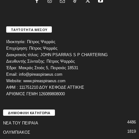
ΤΑΥΤΟΤΗΤΑ ΜΕΣΟΥ
Ιδιοκτησία: Πέτρος Ψαρράς
Επιχείρηση: Πέτρος Ψαρράς
Διακριτικός τίτλος: JOHN PSARRAS S P CHARTERING
Διευθυντής Σύνταξης: Πέτρος Ψαρράς
Έδρα: Μακράς Στοάς 5, Πειραιάς 18531
Email: info@pireaspiraeus.com
Website: www.pireaspiraeus.com
ΑΦΜ : 111751210 ΔΟΥ ΚΕΦΟΔΕ ΑΤΤΙΚΗΣ
ΑΡΙΘΜΟΣ ΓΕΜΗ 126089808000
ΔΗΜΟΦΙΛΗ ΚΑΤΗΓΟΡΙΑ
4486
ΝΕΑ ΤΟΥ ΠΕΙΡΑΙΑ
1819
ΟΛΥΜΠΙΑΚΟΣ