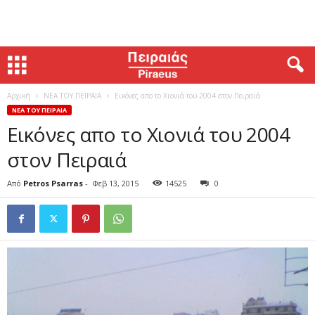
Αρχική
ΝΕΑ ΤΟΥ ΠΕΙΡΑΙΑ
Εικόνες απο το Χιονιά του 2004 στον Πειραιά
ΝΕΑ ΤΟΥ ΠΕΙΡΑΙΑ
Εικόνες απο το Χιονιά του 2004
στον Πειραιά
Από
Petros Psarras
-
Φεβ 13, 2015
14525
0