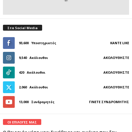
Στα Social Media
93,600
Υποστηρικτές
ΚΆΝΤΕ LIKE
9,540
Ακόλουθοι
ΑΚΟΛΟΥΘΉΣΤΕ
420
Ακόλουθοι
ΑΚΟΛΟΥΘΉΣΤΕ
2,060
Ακόλουθοι
ΑΚΟΛΟΥΘΉΣΤΕ
13,000
Συνδρομητές
ΓΊΝΕΤΕ ΣΥΝΔΡΟΜΗΤΉΣ
ΟΙ ΕΠΙΛΟΓΕΣ ΜΑΣ