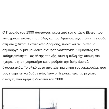
Ο Πειραιάς του 1999 ζωντανεύει μέσα από ένα σπάνιο βίντεο που
καταγράφει εικόνες της πόλης και του λιμανιού, λίγο πριν την είσοδο
στη νέα χιλιετία. Σκηνές από δρόμους, πλοία και ανθρώπους
δημιουργούν μια μοναδική αίσθηση νοσταλγίας, θυμίζοντας την
καθημερινότητα μιας άλλης εποχής, όταν η πόλη είχε ακόμη πιο
«χειροποίητο» χαρακτήρα και ο ρυθμός της ζωής έμοιαζε
διαφορετικός. Το υλικό αυτό αποτελεί μια μικρή χρονοκάψουλα, που
μας επιτρέπει να δούμε πώς ήταν ο Πειραιάς πριν τις μεγάλες
αλλαγές που έφερε η δεκαετία του 2000.