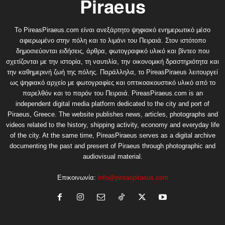
Το PireasPiraeus.com είναι ανεξάρτητο ψηφιακό ενημερωτικό μέσο
αφιερωμένο στην πόλη και το λιμάνι του Πειραιά. Στον ιστότοπο
δημοσιεύονται ειδήσεις, άρθρα, φωτογραφικό υλικό και βίντεο που
σχετίζονται με την ιστορία, τη ναυτιλία, την οικονομική δραστηριότητα και
την καθημερινή ζωή της πόλης. Παράλληλα, το PireasPiraeus λειτουργεί
ως ψηφιακό αρχείο με φωτογραφίες και οπτικοακουστικό υλικό από το
παρελθόν και το παρόν του Πειραιά. PireasPiraeus.com is an
independent digital media platform dedicated to the city and port of
Piraeus, Greece. The website publishes news, articles, photographs and
videos related to the history, shipping activity, economy and everyday life
of the city. At the same time, PireasPiraeus serves as a digital archive
documenting the past and present of Piraeus through photographic and
audiovisual material.
Επικοινωνία:
info@pireaspiraeus.com