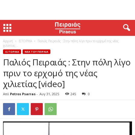
Αρχική
ΙΣΤΟΡΙΚΑ
Παλιός Πειραιάς : Στην πόλη λίγο πριν το ερχομό της νέας
χιλιετίας...
ΙΣΤΟΡΙΚΑ
ΝΕΑ ΤΟΥ ΠΕΙΡΑΙΑ
Παλιός Πειραιάς : Στην πόλη λίγο
πριν το ερχομό της νέας
χιλιετίας [video]
Από
Petros Psarras
-
Αυγ 31, 2025
245
0