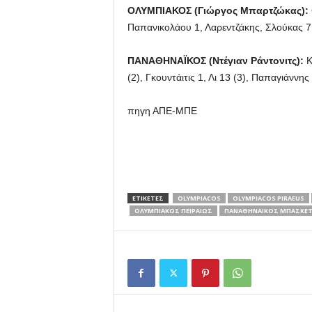
ΟΛΥΜΠΙΑΚΟΣ (Γιώργος Μπαρτζώκας):
Παπανικολάου 1, Λαρεντζάκης, Σλούκας 7 
ΠΑΝΑΘΗΝΑΪΚΟΣ (Ντέγιαν Ράντονιτς):
Κ
(2), Γκουντάιτις 1, Λι 13 (3), Παπαγιάννη
πηγη ΑΠΕ-ΜΠΕ
ΕΤΙΚΕΤΕΣ
OLYMPIACOS
OLYMPIACOS PIRAEUS
ΟΛΥΜΠΙΑΚΟΣ ΠΕΙΡΑΙΩΣ
ΠΑΝΑΘΗΝΑΙΚΟΣ ΜΠΑΣΚΕ