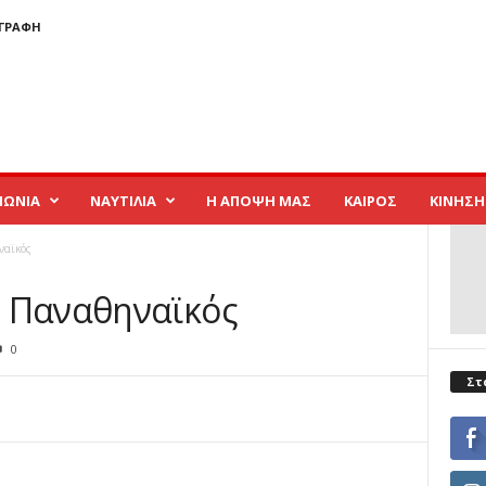
ΓΓΡΑΦΉ
ΝΩΝΙΑ
ΝΑΥΤΙΛΙΑ
Η ΑΠΟΨΗ ΜΑΣ
ΚΑΙΡΟΣ
ΚΙΝΗΣΗ
ναϊκός
6 Παναθηναϊκός
0
Στ