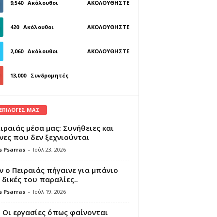
9,540
Ακόλουθοι
ΑΚΟΛΟΥΘΉΣΤΕ
420
Ακόλουθοι
ΑΚΟΛΟΥΘΉΣΤΕ
2,060
Ακόλουθοι
ΑΚΟΛΟΥΘΉΣΤΕ
13,000
Συνδρομητές
ΓΊΝΕΤΕ ΣΥΝΔΡΟΜΗΤΉΣ
 ΕΠΙΛΟΓΕΣ ΜΑΣ
ιραιάς μέσα μας: Συνήθειες και
νες που δεν ξεχνιούνται
s Psarras
-
Ιούλ 23, 2026
 ο Πειραιάς πήγαινε για μπάνιο
 δικές του παραλίες..
s Psarras
-
Ιούλ 19, 2026
 Οι εργασίες όπως φαίνονται