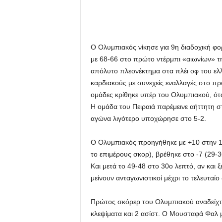
Ο Ολυμπιακός νίκησε για 9η διαδοχική φ
με 68-66 στο πρώτο ντέρμπι «αιωνίων» τ
απόλυτο πλεονέκτημα στα πλέι οφ του ε
καρδιακούς με συνεχείς εναλλαγές στο πρ
ομάδες κρίθηκε υπέρ του Ολυμπιακού, ότα
Η ομάδα του Πειραιά παρέμεινε αήττητη σ
αγώνα λιγότερο υποχώρησε στο 5-2.
Ο Ολυμπιακός προηγήθηκε με +10 στην 1η 
το επιμέρους σκορ), βρέθηκε στο -7 (29-
Και μετά το 49-48 στο 30ο λεπτό, αν και
μείνουν ανταγωνιστικοί μέχρι το τελευταίο
Πρώτος σκόρερ του Ολυμπιακού αναδείχτη
κλεψίματα και 2 ασίστ. Ο Μουσταφά Φαλ μ