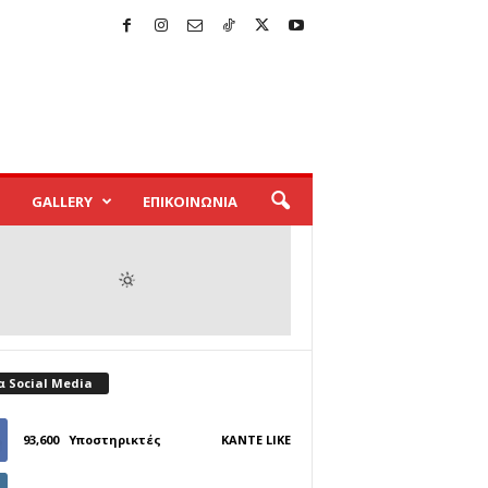
GALLERY
ΕΠΙΚΟΙΝΩΝΙΑ
α Social Media
93,600
Υποστηρικτές
ΚΆΝΤΕ LIKE