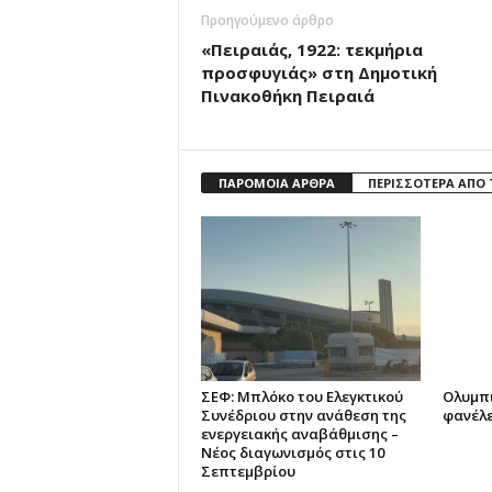
Προηγούμενο άρθρο
«Πειραιάς, 1922: τεκμήρια
προσφυγιάς» στη Δημοτική
Πινακοθήκη Πειραιά
ΠΑΡΟΜΟΙΑ ΑΡΘΡΑ
ΠΕΡΙΣΣΟΤΕΡΑ ΑΠΟ
ΣΕΦ: Μπλόκο του Ελεγκτικού
Ολυμπι
Συνέδριου στην ανάθεση της
φανέλε
ενεργειακής αναβάθμισης –
Νέος διαγωνισμός στις 10
Σεπτεμβρίου