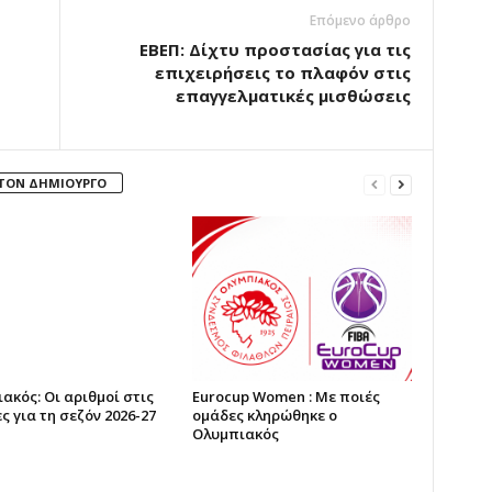
Επόμενο άρθρο
ΕΒΕΠ: Δίχτυ προστασίας για τις
επιχειρήσεις το πλαφόν στις
επαγγελματικές μισθώσεις
 ΤΟΝ ΔΗΜΙΟΥΡΓΟ
ακός: Οι αριθμοί στις
Eurocup Women : Με ποιές
ς για τη σεζόν 2026-27
ομάδες κληρώθηκε ο
Ολυμπιακός