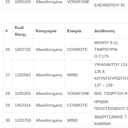
25
1005103
Αδειοδοτημένη
VODAFONE
ΕΛΕΥΘΕΡΙΟΥ 91
Κωδ.
#
Κατηγορία
Εταιρία
Διεύθυνση
θέσης
ΜΗΛΟΥ 9-11,
26
1402732
Αδειοδοτημένη
COSMOTE
ΤΑΜΠΟΥΡΙΑ
Ο.Τ.179
ΥΨΗΛΑΝΤΟΥ 124
126 &
27
1202562
Αδειοδοτημένη
WIND
ΚΟΥΝΤΟΥΡΙΩΤΟ
137 – 139
28
1105303
Αδειοδοτημένη
VODAFONE
ΒΑΣ. ΓΕΩΡΓΙΟΥ Α’
ΗΡΩΩΝ
29
1402314
Αδειοδοτημένη
COSMOTE
ΠΟΛΥΤΕΧΝΕΙΟΥ 
ΑΝΔΡΙΤΣΑΙΝΗΣ 7-
30
1202759
Αδειοδοτημένη
WIND
ΚΑΜΙΝΙΑ