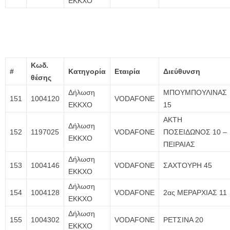
ΕΚΚΧΟ
Κωδ.
#
Κατηγορία
Εταιρία
Διεύθυνση
θέσης
Δήλωση
ΜΠΟΥΜΠΟΥΛΙΝΑΣ
151
1004120
VODAFONE
ΕΚΚΧΟ
15
ΑΚΤΗ
Δήλωση
152
1197025
VODAFONE
ΠΟΣΕΙΔΩΝΟΣ 10 –
ΕΚΚΧΟ
ΠΕΙΡΑΙΑΣ
Δήλωση
153
1004146
VODAFONE
ΣΑΧΤΟΥΡΗ 45
ΕΚΚΧΟ
Δήλωση
154
1004128
VODAFONE
2ας ΜΕΡΑΡΧΙΑΣ 11
ΕΚΚΧΟ
Δήλωση
155
1004302
VODAFONE
ΡΕΤΣΙΝΑ 20
ΕΚΚΧΟ