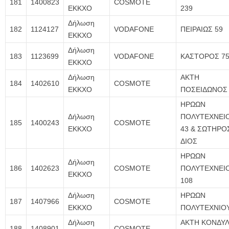
181
1400823
COSMOTE
ΕΚΚΧΟ
239
Δήλωση
182
1124127
VODAFONE
ΠΕΙΡΑΙΩΣ 59
ΕΚΚΧΟ
Δήλωση
183
1123699
VODAFONE
ΚΑΣΤΟΡΟΣ 7
ΕΚΚΧΟ
Δήλωση
ΑΚΤΗ
184
1402610
COSMOTE
ΕΚΚΧΟ
ΠΟΣΕΙΔΩΝΟΣ 
ΗΡΩΩΝ
Δήλωση
ΠΟΛΥΤΕΧΝΕΙ
185
1400243
COSMOTE
ΕΚΚΧΟ
43 & ΣΩΤΗΡΟ
ΔΙΟΣ
ΗΡΩΩΝ
Δήλωση
186
1402623
COSMOTE
ΠΟΛΥΤΕΧΝΕΙ
ΕΚΚΧΟ
108
Δήλωση
ΗΡΩΩΝ
187
1407966
COSMOTE
ΕΚΚΧΟ
ΠΟΛΥΤΕΧΝΙΟΥ
Δήλωση
ΑΚΤΗ ΚΟΝΔΥ
188
1408901
COSMOTE