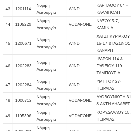
Νόμιμη
ΚΑΡΠΑΘΟΥ 84 –
43
1201114
WIND
Λειτουργία
ΚΑΛΛΙΠΟΛΗ
Νόμιμη
ΝΑΞΟΥ 5-7,
44
1105229
VODAFONE
Λειτουργία
ΚΑΜΙΝΙΑ
ΧΑΤΖΗΚΥΡΙΑΚΟΥ
Νόμιμη
45
1200671
WIND
15-17 & ΙΑΣΩΝΟΣ
Λειτουργία
ΚΑΝΑΡΗ
ΨΑΡΩΝ 114 &
Νόμιμη
46
1202283
WIND
ΓΥΘΕΙΟΥ 119
Λειτουργία
ΤΑΜΠΟΥΡΙΑ
Νόμιμη
ΥΜΗΤΟΥ 27-
47
1202284
WIND
Λειτουργία
ΠΕΙΡΑΙΑΣ
Νόμιμη
ΔΥΟΒΟΥΝΙΩΤΗ 3
48
1000712
VODAFONE
Λειτουργία
& ΑΚΤΗ ΔΗΛΑΒΕΡ
Νόμιμη
ΚΟΡΥΔΑΛΛΟΥ 15,
49
1105396
VODAFONE
Λειτουργία
ΠΕΙΡΑΙΑΣ
Νόμιμη