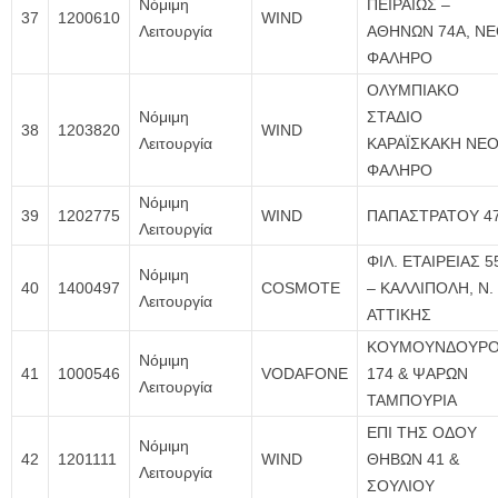
Νόμιμη
ΠΕΙΡΑΙΩΣ –
37
1200610
WIND
Λειτουργία
ΑΘΗΝΩΝ 74Α, Ν
ΦΑΛΗΡΟ
ΟΛΥΜΠΙΑΚΟ
Νόμιμη
ΣΤΑΔΙΟ
38
1203820
WIND
Λειτουργία
ΚΑΡΑΪΣΚΑΚΗ ΝΕ
ΦΑΛΗΡΟ
Νόμιμη
39
1202775
WIND
ΠΑΠΑΣΤΡΑΤΟΥ 4
Λειτουργία
ΦΙΛ. ΕΤΑΙΡΕΙΑΣ 5
Νόμιμη
40
1400497
COSMOTE
– ΚΑΛΛΙΠΟΛΗ, Ν.
Λειτουργία
ΑΤΤΙΚΗΣ
ΚΟΥΜΟΥΝΔΟΥΡ
Νόμιμη
41
1000546
VODAFONE
174 & ΨΑΡΩΝ
Λειτουργία
ΤΑΜΠΟΥΡΙΑ
ΕΠΙ ΤΗΣ ΟΔΟΥ
Νόμιμη
42
1201111
WIND
ΘΗΒΩΝ 41 &
Λειτουργία
ΣΟΥΛΙΟΥ