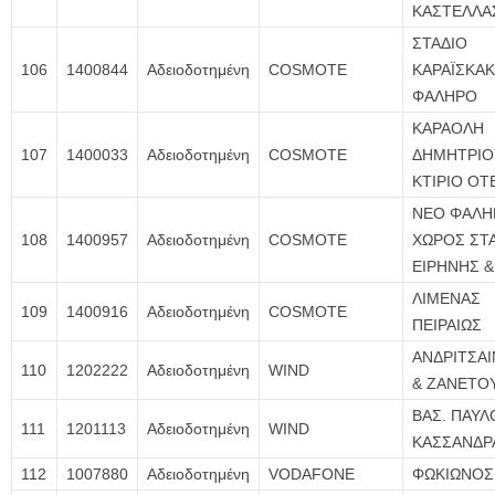
ΚΑΣΤΕΛΛΑ
ΣΤΑΔΙΟ
106
1400844
Αδειοδοτημένη
COSMOTE
ΚΑΡΑΪΣΚΑΚ
ΦΑΛΗΡΟ
ΚΑΡΑΟΛΗ
107
1400033
Αδειοδοτημένη
COSMOTE
ΔΗΜΗΤΡΙΟ
ΚΤΙΡΙΟ ΟΤ
ΝΕΟ ΦΑΛΗ
108
1400957
Αδειοδοτημένη
COSMOTE
ΧΩΡΟΣ ΣΤΑ
ΕΙΡΗΝΗΣ &
ΛΙΜΕΝΑΣ
109
1400916
Αδειοδοτημένη
COSMOTE
ΠΕΙΡΑΙΩΣ
ΑΝΔΡΙΤΣΑΙ
110
1202222
Αδειοδοτημένη
WIND
& ΖΑΝΕΤΟ
ΒΑΣ. ΠΑΥΛ
111
1201113
Αδειοδοτημένη
WIND
ΚΑΣΣΑΝΔΡ
112
1007880
Αδειοδοτημένη
VODAFONE
ΦΩΚΙΩΝΟΣ