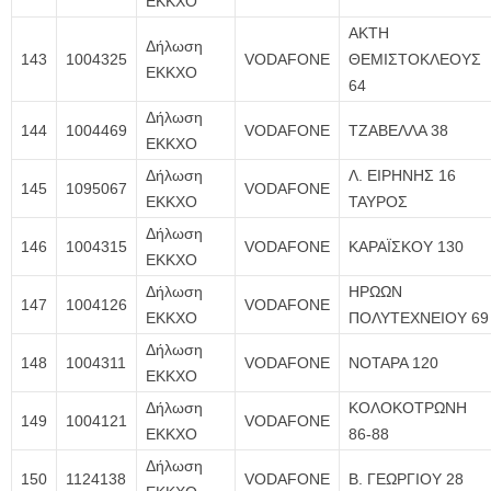
ΕΚΚΧΟ
ΑΚΤΗ
Δήλωση
143
1004325
VODAFONE
ΘΕΜΙΣΤΟΚΛΕΟΥΣ
ΕΚΚΧΟ
64
Δήλωση
144
1004469
VODAFONE
ΤΖΑΒΕΛΛΑ 38
ΕΚΚΧΟ
Δήλωση
Λ. ΕΙΡΗΝΗΣ 16
145
1095067
VODAFONE
ΕΚΚΧΟ
ΤΑΥΡΟΣ
Δήλωση
146
1004315
VODAFONE
ΚΑΡΑΪΣΚΟΥ 130
ΕΚΚΧΟ
Δήλωση
ΗΡΩΩΝ
147
1004126
VODAFONE
ΕΚΚΧΟ
ΠΟΛΥΤΕΧΝΕΙΟΥ 69
Δήλωση
148
1004311
VODAFONE
ΝΟΤΑΡΑ 120
ΕΚΚΧΟ
Δήλωση
ΚΟΛΟΚΟΤΡΩΝΗ
149
1004121
VODAFONE
ΕΚΚΧΟ
86-88
Δήλωση
150
1124138
VODAFONE
Β. ΓΕΩΡΓΙΟΥ 28