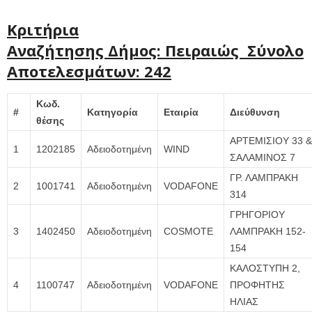
Κριτήρια
Αναζήτησης Δήμος: Πειραιώς Σύνολο
Αποτελεσμάτων: 242
Κωδ.
#
Κατηγορία
Εταιρία
Διεύθυνση
θέσης
ΑΡΤΕΜΙΣΙΟΥ 33 &
1
1202185
Αδειοδοτημένη
WIND
ΣΑΛΑΜΙΝΟΣ 7
ΓΡ. ΛΑΜΠΡΑΚΗ
2
1001741
Αδειοδοτημένη
VODAFONE
314
ΓΡΗΓΟΡΙΟΥ
3
1402450
Αδειοδοτημένη
COSMOTE
ΛΑΜΠΡΑΚΗ 152-
154
ΚΑΛΟΣΤΥΠΗ 2,
4
1100747
Αδειοδοτημένη
VODAFONE
ΠΡΟΦΗΤΗΣ
ΗΛΙΑΣ