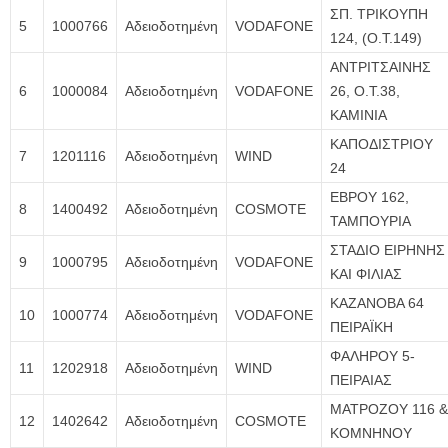
ΣΠ. ΤΡΙΚΟΥΠΗ
5
1000766
Αδειοδοτημένη
VODAFONE
124, (Ο.Τ.149)
ΑΝΤΡΙΤΣΑΙΝΗΣ
6
1000084
Αδειοδοτημένη
VODAFONE
26, Ο.Τ.38,
ΚΑΜΙΝΙΑ
ΚΑΠΟΔΙΣΤΡΙΟΥ
7
1201116
Αδειοδοτημένη
WIND
24
ΕΒΡΟΥ 162,
8
1400492
Αδειοδοτημένη
COSMOTE
ΤΑΜΠΟΥΡΙΑ
ΣΤΑΔΙΟ ΕΙΡΗΝΗΣ
9
1000795
Αδειοδοτημένη
VODAFONE
ΚΑΙ ΦΙΛΙΑΣ
ΚΑΖΑΝΟΒΑ 64
10
1000774
Αδειοδοτημένη
VODAFONE
ΠΕΙΡΑΪΚΗ
ΦΑΛΗΡΟΥ 5-
11
1202918
Αδειοδοτημένη
WIND
ΠΕΙΡΑΙΑΣ
ΜΑΤΡΟΖΟΥ 116 &
12
1402642
Αδειοδοτημένη
COSMOTE
ΚΟΜΝΗΝΟΥ