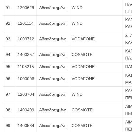
ΠΛ
91
1200629
Αδειοδοτημένη
WIND
ΙΠ
ΚΑ
92
1201114
Αδειοδοτημένη
WIND
ΚΑ
ΣΤ
93
1003712
Αδειοδοτημένη
VODAFONE
ΚΑ
ΚΑ
94
1400357
Αδειοδοτημένη
COSMOTE
ΠΛ
95
1105215
Αδειοδοτημένη
VODAFONE
ΠΑ
ΚΑ
96
1000096
Αδειοδοτημένη
VODAFONE
ΜΑ
ΚΑ
97
1203704
Αδειοδοτημένη
WIND
ΠΕΙ
ΛΙ
98
1400499
Αδειοδοτημένη
COSMOTE
ΠΕ
ΛΙ
99
1400534
Αδειοδοτημένη
COSMOTE
ΠΕ