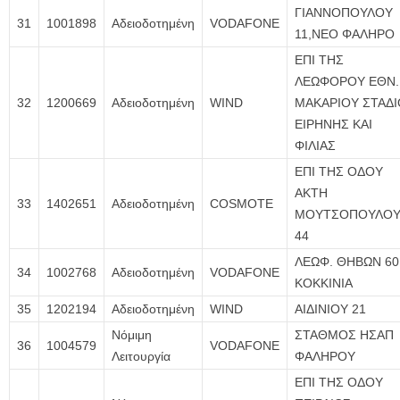
ΓΙΑΝΝΟΠΟΥΛΟΥ
31
1001898
Αδειοδοτημένη
VODAFONE
11,ΝΕΟ ΦΑΛΗΡΟ
ΕΠΙ ΤΗΣ
ΛΕΩΦΟΡΟΥ ΕΘΝ.
32
1200669
Αδειοδοτημένη
WIND
ΜΑΚΑΡΙΟΥ ΣΤΑΔΙ
ΕΙΡΗΝΗΣ ΚΑΙ
ΦΙΛΙΑΣ
ΕΠΙ ΤΗΣ ΟΔΟΥ
ΑΚΤΗ
33
1402651
Αδειοδοτημένη
COSMOTE
ΜΟΥΤΣΟΠΟΥΛΟ
44
ΛΕΩΦ. ΘΗΒΩΝ 60
34
1002768
Αδειοδοτημένη
VODAFONE
ΚΟΚΚΙΝΙΑ
35
1202194
Αδειοδοτημένη
WIND
ΑΙΔΙΝΙΟΥ 21
Νόμιμη
ΣΤΑΘΜΟΣ ΗΣΑΠ
36
1004579
VODAFONE
Λειτουργία
ΦΑΛΗΡΟΥ
ΕΠΙ ΤΗΣ ΟΔΟΥ