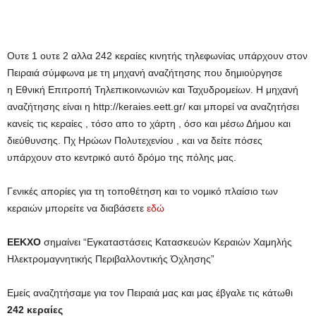
Ουτε 1 ουτε 2 αλλα 242 κεραίες κινητής τηλεφωνίας υπάρχουν στον
Πειραιά σύμφωνα με τη μηχανή αναζήτησης που δημιούργησε
η Εθνική Επιτροπή Τηλεπικοινωνιών και Ταχυδρομείων. Η μηχανή
αναζήτησης είναι η http://keraies.eett.gr/ και μπορεί να αναζητήσει
κανείς τις κεραίες , τόσο απο το χάρτη , όσο και μέσω Δήμου και
διεύθυνσης. Πχ Ηρώων Πολυτεχενίου , και να δείτε πόσες
υπάρχουν στο κεντρικό αυτό δρόμο της πόλης μας.
Γενικές απορίες για τη τοποθέτηση και το νομικό πλαίσιο των
κεραιών μπορείτε να διαβάσετε
εδώ
ΕΕΚΧΟ
σημαίνει “Εγκαταστάσεις Kατασκευών Κεραιών Χαμηλής
Ηλεκτρομαγνητικής Περιβαλλοντικής Όχλησης”
Εμείς αναζητήσαμε για τον Πειραιά μας και μας έβγαλε τις κάτωθι
242 κεραίες