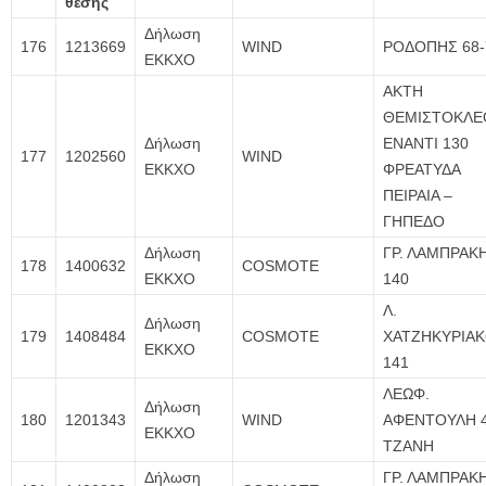
θέσης
Δήλωση
176
1213669
WIND
ΡΟΔΟΠΗΣ 68-
ΕΚΚΧΟ
ΑΚΤΗ
ΘΕΜΙΣΤΟΚΛΕ
Δήλωση
ΕΝΑΝΤΙ 130
177
1202560
WIND
ΕΚΚΧΟ
ΦΡΕΑΤΥΔΑ
ΠΕΙΡΑΙΑ –
ΓΗΠΕΔΟ
Δήλωση
ΓΡ. ΛΑΜΠΡΑΚ
178
1400632
COSMOTE
ΕΚΚΧΟ
140
Λ.
Δήλωση
179
1408484
COSMOTE
ΧΑΤΖΗΚΥΡΙΑ
ΕΚΚΧΟ
141
ΛΕΩΦ.
Δήλωση
180
1201343
WIND
ΑΦΕΝΤΟΥΛΗ 4
ΕΚΚΧΟ
ΤΖΑΝΗ
Δήλωση
ΓΡ. ΛΑΜΠΡΑΚ