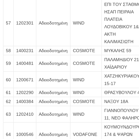
EΠΙ ΤΟΥ ΣΤΑΘΜ
ΗΣΑΠ ΠΕΙΡΑΙΑ
ΠΛΑΤΕΙΑ
57
1202301
Αδειοδοτημένη
WIND
ΛΟΥΔΟΒΙΚΟΥ 1&
ΑΚΤΗ
ΚΑΛΙΜΑΣΙΩΤΗ
58
1400231
Αδειοδοτημένη
COSMOTE
ΜΥΚΑΛΗΣ 59
ΠΑΛΑΜΗΔΙΟΥ 21
59
1400481
Αδειοδοτημένη
COSMOTE
ΧΑΪΔΑΡΙΟΥ
ΧΑΤΖΗΚΥΡΙΑΚΟ
60
1200671
Αδειοδοτημένη
WIND
15-17
61
1202290
Αδειοδοτημένη
WIND
ΘΡΑΣΥΒΟΥΛΟΥ 
62
1400384
Αδειοδοτημένη
COSMOTE
ΝΑΞΟΥ 18A
ΓΙΑΝΝΟΠΟΥΛΟΥ
63
1202410
Αδειοδοτημένη
WIND
11, ΝΕΟ ΦΑΛΗΡ
ΚΟΥΜΟΥΝΔΟΥΡ
64
1000546
Αδειοδοτημένη
VODAFONE
174 & ΨΑΡΩΝ