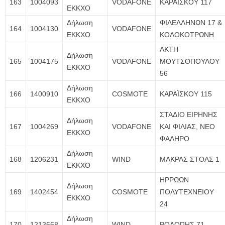
163
1004093
VODAFONE
ΚΑΡΑΪΣΚΟΥ 117
ΕΚΚΧΟ
Δήλωση
ΦΙΛΕΛΛΗΝΩΝ 17 &
164
1004130
VODAFONE
ΕΚΚΧΟ
ΚΟΛΟΚΟΤΡΩΝΗ
ΑΚΤΗ
Δήλωση
165
1004175
VODAFONE
ΜΟΥΤΣΟΠΟΥΛΟΥ
ΕΚΚΧΟ
56
Δήλωση
166
1400910
COSMOTE
ΚΑΡΑΪΣΚΟΥ 115
ΕΚΚΧΟ
ΣΤΑΔΙΟ ΕΙΡΗΝΗΣ
Δήλωση
167
1004269
VODAFONE
ΚΑΙ ΦΙΛΙΑΣ, ΝΕΟ
ΕΚΚΧΟ
ΦΑΛΗΡΟ
Δήλωση
168
1206231
WIND
ΜΑΚΡΑΣ ΣΤΟΑΣ 1
ΕΚΚΧΟ
ΗΡΡΩΩΝ
Δήλωση
169
1402454
COSMOTE
ΠΟΛΥΤΕΧΝΕΙΟΥ
ΕΚΚΧΟ
24
Δήλωση
170
1213668
WIND
ΡΟΔΟΠΗΣ 71