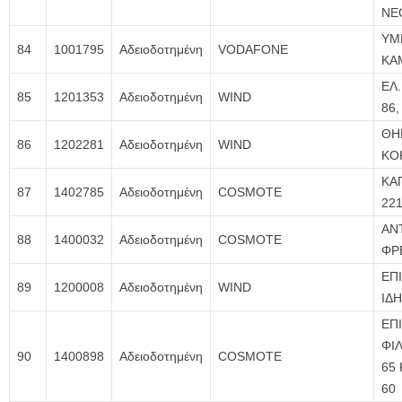
NE
ΥΜ
84
1001795
Αδειοδοτημένη
VODAFONE
ΚΑΜ
ΕΛ
85
1201353
Αδειοδοτημένη
WIND
86,
ΘΗ
86
1202281
Αδειοδοτημένη
WIND
ΚΟ
ΚΑ
87
1402785
Αδειοδοτημένη
COSMOTE
22
ΑΝ
88
1400032
Αδειοδοτημένη
COSMOTE
ΦΡ
ΕΠ
89
1200008
Αδειοδοτημένη
WIND
ΙΔΗ
ΕΠ
ΦΙΛ
90
1400898
Αδειοδοτημένη
COSMOTE
65 
60