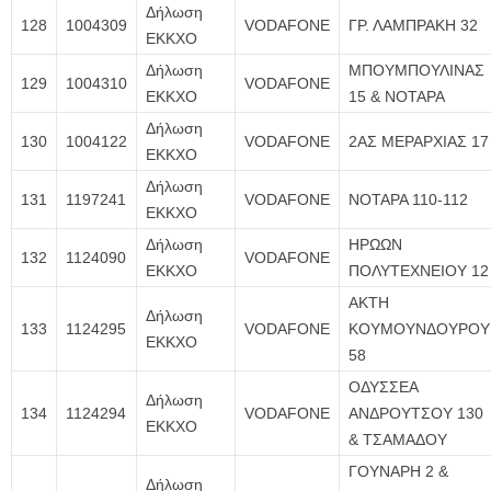
Δήλωση
128
1004309
VODAFONE
ΓΡ. ΛΑΜΠΡΑΚΗ 32
ΕΚΚΧΟ
Δήλωση
ΜΠΟΥΜΠΟΥΛΙΝΑΣ
129
1004310
VODAFONE
ΕΚΚΧΟ
15 & ΝΟΤΑΡΑ
Δήλωση
130
1004122
VODAFONE
2ΑΣ ΜΕΡΑΡΧΙΑΣ 17
ΕΚΚΧΟ
Δήλωση
131
1197241
VODAFONE
ΝΟΤΑΡΑ 110-112
ΕΚΚΧΟ
Δήλωση
ΗΡΩΩΝ
132
1124090
VODAFONE
ΕΚΚΧΟ
ΠΟΛΥΤΕΧΝΕΙΟΥ 12
ΑΚΤΗ
Δήλωση
133
1124295
VODAFONE
ΚΟΥΜΟΥΝΔΟΥΡΟΥ
ΕΚΚΧΟ
58
ΟΔΥΣΣΕΑ
Δήλωση
134
1124294
VODAFONE
ΑΝΔΡΟΥΤΣΟΥ 130
ΕΚΚΧΟ
& ΤΣΑΜΑΔΟΥ
ΓΟΥΝΑΡΗ 2 &
Δήλωση