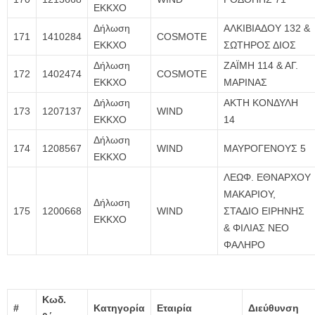
ΕΚΚΧΟ
Δήλωση
ΑΛΚΙΒΙΑΔΟΥ 132 &
171
1410284
COSMOTE
ΕΚΚΧΟ
ΣΩΤΗΡΟΣ ΔΙΟΣ
Δήλωση
ΖΑΪΜΗ 114 & ΑΓ.
172
1402474
COSMOTE
ΕΚΚΧΟ
ΜΑΡΙΝΑΣ
Δήλωση
ΑΚΤΗ ΚΟΝΔΥΛΗ
173
1207137
WIND
ΕΚΚΧΟ
14
Δήλωση
174
1208567
WIND
ΜΑΥΡΟΓΕΝΟΥΣ 5
ΕΚΚΧΟ
ΛΕΩΦ. ΕΘΝΑΡΧΟΥ
ΜΑΚΑΡΙΟΥ,
Δήλωση
175
1200668
WIND
ΣΤΑΔΙΟ ΕΙΡΗΝΗΣ
ΕΚΚΧΟ
& ΦΙΛΙΑΣ ΝΕΟ
ΦΑΛΗΡΟ
Κωδ.
#
Κατηγορία
Εταιρία
Διεύθυνση