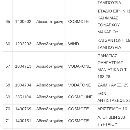
ΤΑΜΠΟΥΡΙΑ
ΣΤΑΔΙΟ ΕΙΡΗΝΗ
ΚΑΙ ΦΙΛΙΑΣ
65
1400502
Αδειοδοτημένη
COSMOTE
ΕΘΝΑΡΧΟΥ
ΜΑΚΑΡΙΟΥ
ΚΑΤΣΑΝΤΩΝΗ 15
66
1202203
Αδειοδοτημένη
WIND
ΤΑΜΠΟΥΡΙΑ
ΠΑΝΑΓΙΑΣ
ΟΔΗΓΗΤΡΙΑΣ
67
1004713
Αδειοδοτημένη
VODAFONE
ΜΑΝΙΑΤΙΚΑ Ο.Τ.
168 28
68
1004704
Αδειοδοτημένη
VODAFONE
ΖΑΪΜΗ ΑΛΕΞ. 25
ΕΘΝ.
69
2351104
Αδειοδοτημένη
COSMOLINE
ΑΝΤΙΣΤΑΣΕΩΣ 2
70
1400769
Αδειοδοτημένη
COSMOTE
ΑΡΙΣΤΕΙΔΟΥ 16
Λ. ΘΗΒΩΝ 233
71
1400151
Αδειοδοτημένη
COSMOTE
ΤΥΡΤΑΙΟΥ