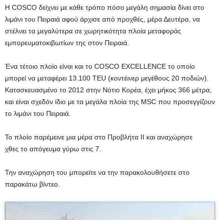
Η COSCO δείχνει με κάθε τρόπο πόσο μεγάλη σημασία δίνει στο
λιμάνι του Πειραιά αφού άρχισε από προχθές, μέρα Δευτέρα, να
στέλνει τα μεγαλύτερα σε χωρητικότητα πλοία μεταφοράς
εμπορευματοκιβωτίων της στον Πειραιά.
Ένα τέτοιο πλοίο είναι και το COSCO EXCELLENCE το οποίο
μπορεί να μεταφέρει 13.100 TEU (κοντέινερ μεγέθους 20 ποδιών).
Κατασκευασμένο το 2012 στην Νότιο Κορέα, έχει μήκος 366 μέτρα,
και είναι σχεδόν ίδιο με τα μεγάλα πλοία της MSC που προσεγγίζουν
το λιμάνι του Πειραιά.
Το πλοίο παρέμεινε μια μέρα στο Προβλήτα ΙΙ και αναχώρησε
χθες το απόγευμα γύρω στις 7.
Την αναχώρηση του μπορείτε να την παρακολουθήσετε στο
παρακάτω βίντεο.