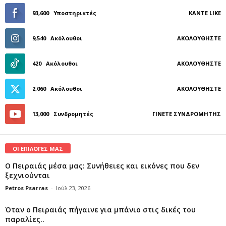
93,600
Υποστηρικτές
ΚΆΝΤΕ LIKE
9,540
Ακόλουθοι
ΑΚΟΛΟΥΘΉΣΤΕ
420
Ακόλουθοι
ΑΚΟΛΟΥΘΉΣΤΕ
2,060
Ακόλουθοι
ΑΚΟΛΟΥΘΉΣΤΕ
13,000
Συνδρομητές
ΓΊΝΕΤΕ ΣΥΝΔΡΟΜΗΤΉΣ
ΟΙ ΕΠΙΛΟΓΕΣ ΜΑΣ
Ο Πειραιάς μέσα μας: Συνήθειες και εικόνες που δεν
ξεχνιούνται
Petros Psarras
-
Ιούλ 23, 2026
Όταν ο Πειραιάς πήγαινε για μπάνιο στις δικές του
παραλίες..