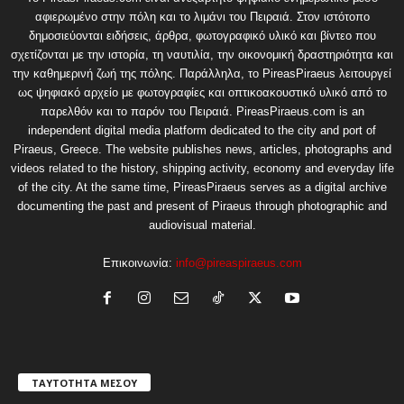
αφιερωμένο στην πόλη και το λιμάνι του Πειραιά. Στον ιστότοπο
δημοσιεύονται ειδήσεις, άρθρα, φωτογραφικό υλικό και βίντεο που
σχετίζονται με την ιστορία, τη ναυτιλία, την οικονομική δραστηριότητα και
την καθημερινή ζωή της πόλης. Παράλληλα, το PireasPiraeus λειτουργεί
ως ψηφιακό αρχείο με φωτογραφίες και οπτικοακουστικό υλικό από το
παρελθόν και το παρόν του Πειραιά. PireasPiraeus.com is an
independent digital media platform dedicated to the city and port of
Piraeus, Greece. The website publishes news, articles, photographs and
videos related to the history, shipping activity, economy and everyday life
of the city. At the same time, PireasPiraeus serves as a digital archive
documenting the past and present of Piraeus through photographic and
audiovisual material.
Επικοινωνία:
info@pireaspiraeus.com
ΤΑΥΤΟΤΗΤΑ ΜΕΣΟΥ