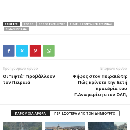
ΕΤΙΚΕΤΕΣ
COSCO
COSCO EXCELLENCE
PIRAEUS CONTAINER TERMINAL
ΛΙΜΑΝΙ ΠΕΙΡΑΙΑ
Προηγούμενο άρθρο
Επόμενο άρθρο
Οι “Εφτά” προβάλλουν
Ψήφος στον Πειραιώτη:
τον Πειραιά
Πώς κρίνετε την 6ετή
προεδρία του
Γ.Ανωμερίτη στον ΟΛΠ;
ΠΑΡΟΜΟΙΑ ΑΡΘΡΑ
ΠΕΡΙΣΣΟΤΕΡΑ ΑΠΟ ΤΟΝ ΔΗΜΙΟΥΡΓΟ