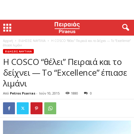
Αρχική
ΕΙΔΗΣΕΙΣ ΝΑΥΤΙΛΙΑ
H COSCO “θέλει” Πειραιά και το δείχνει — Το “Excellence”
έπιασε λιμάνι
ΕΙΔΗΣΕΙΣ ΝΑΥΤΙΛΙΑ
H COSCO “θέλει” Πειραιά και το
δείχνει — Το “Excellence” έπιασε
λιμάνι
Από
Petros Psarras
-
Ιούν 10, 2015
1880
0