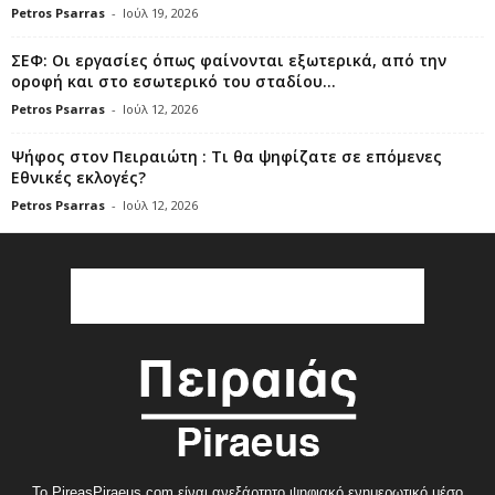
Petros Psarras
-
Ιούλ 19, 2026
ΣΕΦ: Οι εργασίες όπως φαίνονται εξωτερικά, από την
οροφή και στο εσωτερικό του σταδίου...
Petros Psarras
-
Ιούλ 12, 2026
Ψήφος στον Πειραιώτη : Τι θα ψηφίζατε σε επόμενες
Εθνικές εκλογές?
Petros Psarras
-
Ιούλ 12, 2026
Το PireasPiraeus.com είναι ανεξάρτητο ψηφιακό ενημερωτικό μέσο