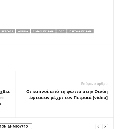
UPERCARS
ΑΘΉΝΑ
ΛΙΜΑΝΙ ΠΕΙΡΑΙΑ
ΟΛΠ
ΠΑΓΌΔΑ ΠΕΙΡΑΙΆ
Επόμενο άρθρο
χθεί
Οι καπνοί από τη φωτιά στην Οινόη
ri
έφτασαν μέχρι τον Πειραιά [video]
α
 ΤΟΝ ΔΗΜΙΟΥΡΓΟ