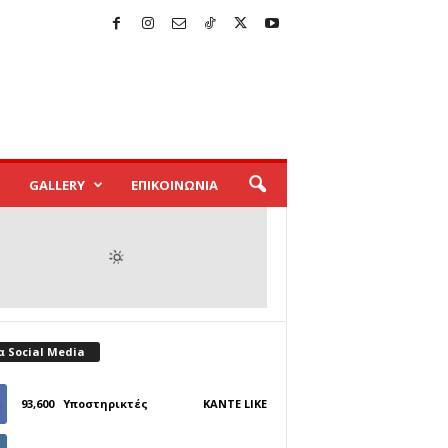
GALLERY
ΕΠΙΚΟΙΝΩΝΙΑ
α Social Media
93,600
Υποστηρικτές
ΚΆΝΤΕ LIKE