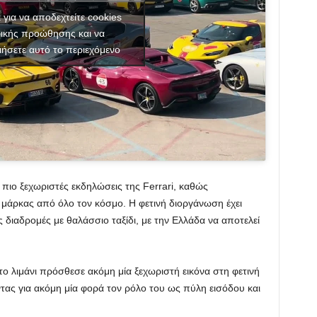
κ για να αποδεχτείτε cookies
ικής προώθησης και να
ιήσετε αυτό το περιεχόμενο
ς πιο ξεχωριστές εκδηλώσεις της Ferrari, καθώς
 μάρκας από όλο τον κόσμο. Η φετινή διοργάνωση έχει
ς διαδρομές με θαλάσσιο ταξίδι, με την Ελλάδα να αποτελεί
στο λιμάνι πρόσθεσε ακόμη μία ξεχωριστή εικόνα στη φετινή
ντας για ακόμη μία φορά τον ρόλο του ως πύλη εισόδου και