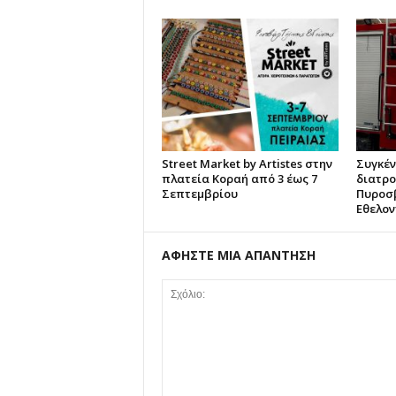
Street Market by Artistes στην
Συγκέ
πλατεία Κοραή από 3 έως 7
διατρο
Σεπτεμβρίου
Πυροσβ
Εθελον
ΑΦΗΣΤΕ ΜΙΑ ΑΠΑΝΤΗΣΗ