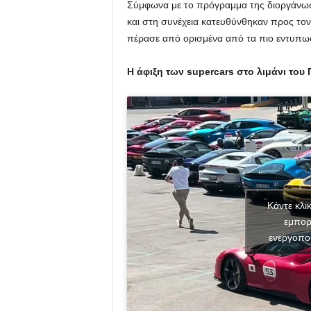
Σύμφωνα με το πρόγραμμα της διοργάνωσ
και στη συνέχεια κατευθύνθηκαν προς τον
πέρασε από ορισμένα από τα πιο εντυπωσι
H άφιξη των supercars στο λιμάνι του
Κάντε κλι
εμπορ
ενεργοπο