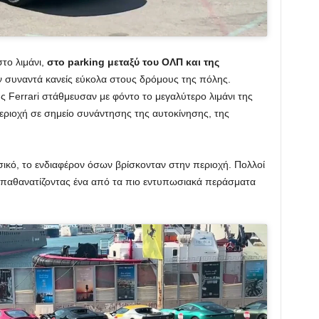
στο λιμάνι,
στο parking μεταξύ του ΟΛΠ και της
ν συναντά κανείς εύκολα στους δρόμους της πόλης.
ς Ferrari στάθμευσαν με φόντο το μεγαλύτερο λιμάνι της
εριοχή σε σημείο συνάντησης της αυτοκίνησης, της
ικό, το ενδιαφέρον όσων βρίσκονταν στην περιοχή. Πολλοί
 απαθανατίζοντας ένα από τα πιο εντυπωσιακά περάσματα