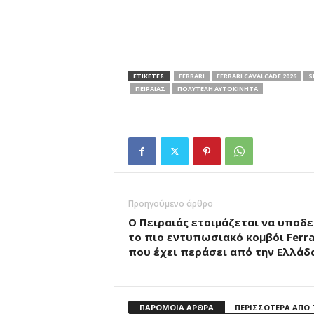
ΕΤΙΚΕΤΕΣ
FERRARI
FERRARI CAVALCADE 2026
S
ΠΕΙΡΑΙΑΣ
ΠΟΛΥΤΕΛΉ ΑΥΤΟΚΊΝΗΤΑ
Προηγούμενο άρθρο
Ο Πειραιάς ετοιμάζεται να υποδε
το πιο εντυπωσιακό κομβόι Ferra
που έχει περάσει από την Ελλάδ
ΠΑΡΟΜΟΙΑ ΑΡΘΡΑ
ΠΕΡΙΣΣΟΤΕΡΑ ΑΠΟ