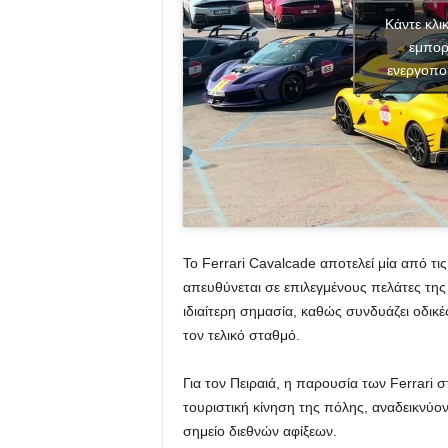
Κάντε κλι
εμπορ
ενεργοπο
Το Ferrari Cavalcade αποτελεί μία από τι
απευθύνεται σε επιλεγμένους πελάτες της
ιδιαίτερη σημασία, καθώς συνδυάζει οδικέ
τον τελικό σταθμό.
Για τον Πειραιά, η παρουσία των Ferrari 
τουριστική κίνηση της πόλης, αναδεικνύο
σημείο διεθνών αφίξεων.