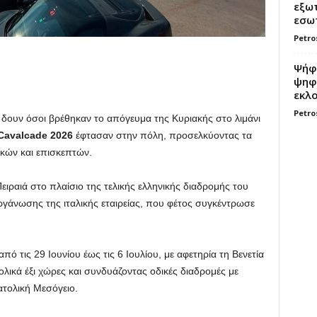
εξωτ
εσωτ
Petro
Ψήφο
ψηφί
εκλο
Petro
α δουν όσοι βρέθηκαν το απόγευμα της Κυριακής στο λιμάνι
 Cavalcade 2026
έφτασαν στην πόλη, προσελκύοντας τα
ικών και επισκεπτών.
ιραιά στο πλαίσιο της τελικής ελληνικής διαδρομής του
οργάνωσης της ιταλικής εταιρείας, που φέτος συγκέντρωσε
 τις 29 Ιουνίου έως τις 6 Ιουλίου, με αφετηρία τη Βενετία
ολικά έξι χώρες και συνδυάζοντας οδικές διαδρομές με
ατολική Μεσόγειο.