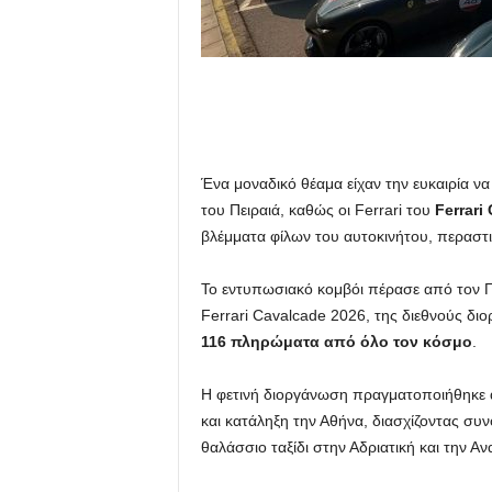
Ένα μοναδικό θέαμα είχαν την ευκαιρία ν
του Πειραιά, καθώς οι Ferrari του
Ferrari
βλέμματα φίλων του αυτοκινήτου, περαστ
Το εντυπωσιακό κομβόι πέρασε από τον Πε
Ferrari Cavalcade 2026, της διεθνούς δι
116 πληρώματα από όλο τον κόσμο
.
Η φετινή διοργάνωση πραγματοποιήθηκε από
και κατάληξη την Αθήνα, διασχίζοντας συν
θαλάσσιο ταξίδι στην Αδριατική και την Αν