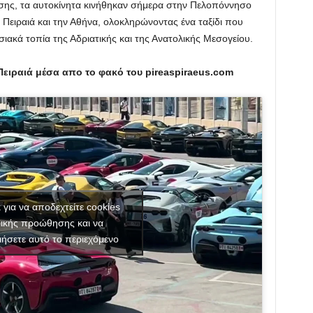
ης, τα αυτοκίνητα κινήθηκαν σήμερα στην Πελοπόννησο
 Πειραιά και την Αθήνα, ολοκληρώνοντας ένα ταξίδι που
ακά τοπία της Αδριατικής και της Ανατολικής Μεσογείου.
 Πειραιά μέσα απο το φακό του pireaspiraeus.com
κ για να αποδεχτείτε cookies
ικής προώθησης και να
ιήσετε αυτό το περιεχόμενο