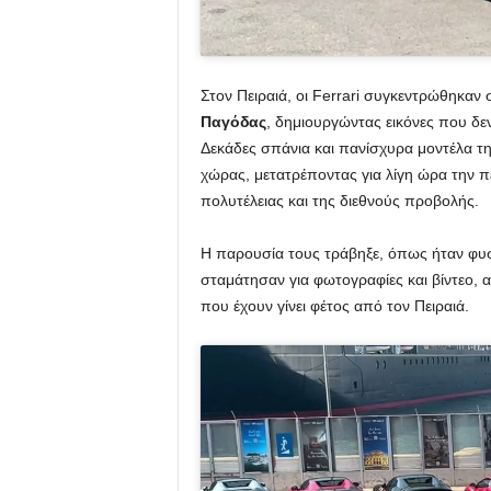
Στον Πειραιά, οι Ferrari συγκεντρώθηκαν 
Παγόδας
, δημιουργώντας εικόνες που δε
Δεκάδες σπάνια και πανίσχυρα μοντέλα τη
χώρας, μετατρέποντας για λίγη ώρα την π
πολυτέλειας και της διεθνούς προβολής.
Η παρουσία τους τράβηξε, όπως ήταν φυσ
σταμάτησαν για φωτογραφίες και βίντεο,
που έχουν γίνει φέτος από τον Πειραιά.