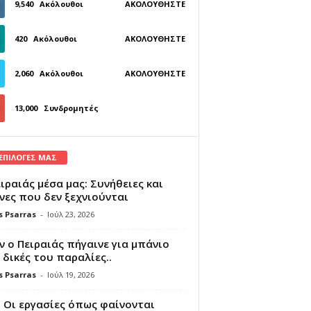
9,540
Ακόλουθοι
ΑΚΟΛΟΥΘΉΣΤΕ
420
Ακόλουθοι
ΑΚΟΛΟΥΘΉΣΤΕ
2,060
Ακόλουθοι
ΑΚΟΛΟΥΘΉΣΤΕ
13,000
Συνδρομητές
ΓΊΝΕΤΕ ΣΥΝΔΡΟΜΗΤΉΣ
 ΕΠΙΛΟΓΕΣ ΜΑΣ
ιραιάς μέσα μας: Συνήθειες και
νες που δεν ξεχνιούνται
s Psarras
-
Ιούλ 23, 2026
 ο Πειραιάς πήγαινε για μπάνιο
 δικές του παραλίες..
s Psarras
-
Ιούλ 19, 2026
 Οι εργασίες όπως φαίνονται