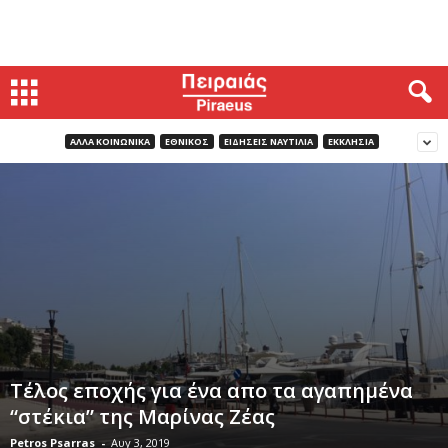
ΑΛΛΑ ΚΟΙΝΩΝΙΚΑ
ΕΘΝΙΚΟΣ
ΕΙΔΗΣΕΙΣ ΝΑΥΤΙΛΙΑ
ΕΚΚΛΗΣΙΑ
Τέλος εποχής για ένα απο τα αγαπημένα
“στέκια” της Μαρίνας Ζέας
Petros Psarras
-
Αυγ 3, 2019