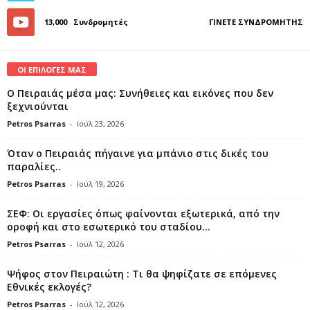
13,000
Συνδρομητές
ΓΊΝΕΤΕ ΣΥΝΔΡΟΜΗΤΉΣ
ΟΙ ΕΠΙΛΟΓΕΣ ΜΑΣ
Ο Πειραιάς μέσα μας: Συνήθειες και εικόνες που δεν
ξεχνιούνται
Petros Psarras
-
Ιούλ 23, 2026
Όταν ο Πειραιάς πήγαινε για μπάνιο στις δικές του
παραλίες..
Petros Psarras
-
Ιούλ 19, 2026
ΣΕΦ: Οι εργασίες όπως φαίνονται εξωτερικά, από την
οροφή και στο εσωτερικό του σταδίου...
Petros Psarras
-
Ιούλ 12, 2026
Ψήφος στον Πειραιώτη : Τι θα ψηφίζατε σε επόμενες
Εθνικές εκλογές?
Petros Psarras
-
Ιούλ 12, 2026