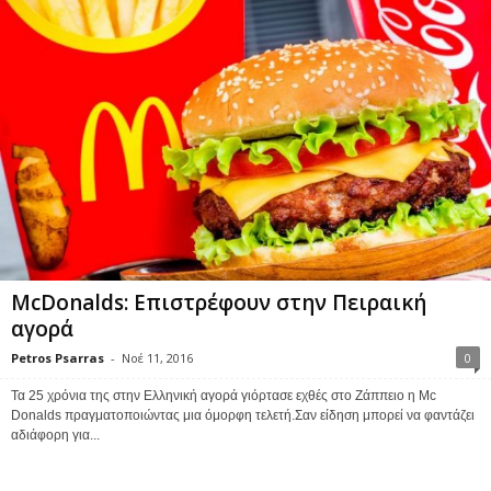
McDonalds: Επιστρέφουν στην Πειραική
αγορά
Petros Psarras
-
Νοέ 11, 2016
0
Τα 25 χρόνια της στην Ελληνική αγορά γιόρτασε εχθές στο Ζάππειο η Mc
Donalds πραγματοποιώντας μια όμορφη τελετή.Σαν είδηση μπορεί να φαντάζει
αδιάφορη για...