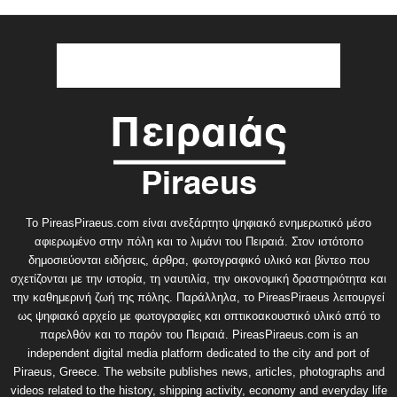
Το PireasPiraeus.com είναι ανεξάρτητο ψηφιακό ενημερωτικό μέσο
αφιερωμένο στην πόλη και το λιμάνι του Πειραιά. Στον ιστότοπο
δημοσιεύονται ειδήσεις, άρθρα, φωτογραφικό υλικό και βίντεο που
σχετίζονται με την ιστορία, τη ναυτιλία, την οικονομική δραστηριότητα και
την καθημερινή ζωή της πόλης. Παράλληλα, το PireasPiraeus λειτουργεί
ως ψηφιακό αρχείο με φωτογραφίες και οπτικοακουστικό υλικό από το
παρελθόν και το παρόν του Πειραιά. PireasPiraeus.com is an
independent digital media platform dedicated to the city and port of
Piraeus, Greece. The website publishes news, articles, photographs and
videos related to the history, shipping activity, economy and everyday life