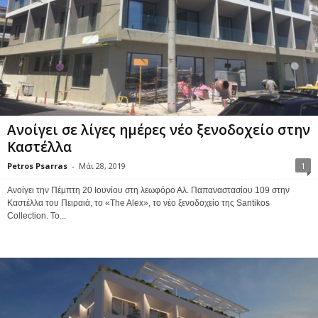
Ανοίγει σε λίγες ημέρες νέο ξενοδοχείο στην
Καστέλλα
Petros Psarras
-
Μάι 28, 2019
1
Ανοίγει την Πέμπτη 20 Ιουνίου στη λεωφόρο Αλ. Παπαναστασίου 109 στην
Καστέλλα του Πειραιά, το «The Alex», το νέο ξενοδοχείο της Santikos
Collection. Το...