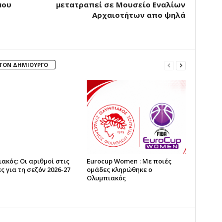
μου
μετατραπεί σε Μουσείο Εναλίων
Αρχαιοτήτων απο ψηλά
 ΤΟΝ ΔΗΜΙΟΥΡΓΟ
ακός: Οι αριθμοί στις
Eurocup Women : Με ποιές
ς για τη σεζόν 2026-27
ομάδες κληρώθηκε ο
Ολυμπιακός