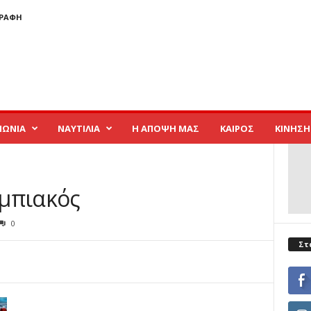
ΓΡΑΦΉ
ΝΩΝΙΑ
ΝΑΥΤΙΛΙΑ
Η ΑΠΟΨΗ ΜΑΣ
ΚΑΙΡΟΣ
ΚΙΝΗΣΗ
μπιακός
0
Στ