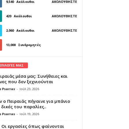
9,540
Ακόλουθοι
ΑΚΟΛΟΥΘΉΣΤΕ
420
Ακόλουθοι
ΑΚΟΛΟΥΘΉΣΤΕ
2,060
Ακόλουθοι
ΑΚΟΛΟΥΘΉΣΤΕ
13,000
Συνδρομητές
ΓΊΝΕΤΕ ΣΥΝΔΡΟΜΗΤΉΣ
 ΕΠΙΛΟΓΕΣ ΜΑΣ
ιραιάς μέσα μας: Συνήθειες και
νες που δεν ξεχνιούνται
s Psarras
-
Ιούλ 23, 2026
 ο Πειραιάς πήγαινε για μπάνιο
 δικές του παραλίες..
s Psarras
-
Ιούλ 19, 2026
 Οι εργασίες όπως φαίνονται