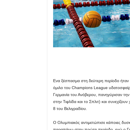
Ενα ξέσπασμα στη δεύτερη περίοδο ήταν α
όμιλο του Champions League υδατοσφαίρι
Γερμανία του Ανόβερου, πανηγύρισαν την τ
στην Τιφλίδα και το Σπλιτ) και συνεχίζουν
8 του Βελιγραδίου.
Ο Ολυμπιακός αντιμετώπισε κάποιες δυσκολ
παραπάνω στην πρώτη περίοδο, ενώ ο Γι