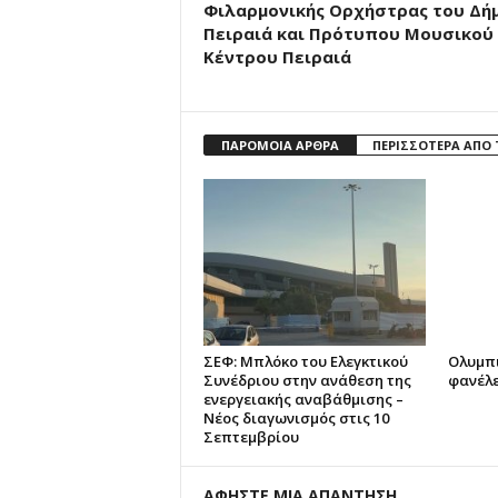
Φιλαρμονικής Ορχήστρας του Δή
Πειραιά και Πρότυπου Μουσικού
Κέντρου Πειραιά
ΠΑΡΟΜΟΙΑ ΑΡΘΡΑ
ΠΕΡΙΣΣΟΤΕΡΑ ΑΠΟ
ΣΕΦ: Μπλόκο του Ελεγκτικού
Ολυμπι
Συνέδριου στην ανάθεση της
φανέλε
ενεργειακής αναβάθμισης –
Νέος διαγωνισμός στις 10
Σεπτεμβρίου
ΑΦΗΣΤΕ ΜΙΑ ΑΠΑΝΤΗΣΗ