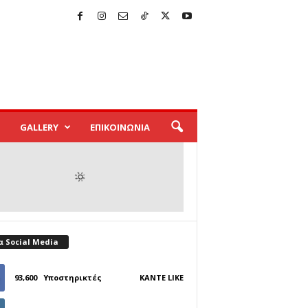
GALLERY
ΕΠΙΚΟΙΝΩΝΙΑ
α Social Media
93,600
Υποστηρικτές
ΚΆΝΤΕ LIKE