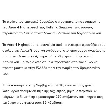
Το πρώτο του εμπορικό δρομολόγιο πραγματοποίησε σήμερα το
νέο
Aero 4 Highspeed
της Hellenic Seaways, ενισχύοντας
περαιτέρω το δίκτυο ταχύπλοων συνδέσεων του Αργοσαρωνικού.
Το Aero 4 Highspeed αποτελεί μία από τις νεότερες προσθήκες του
στόλου της Attica Group και εντάσσεται στο πρόγραμμα ανανέωσης
των ταχυπλόων που εξυπηρετούν καθημερινά τα νησιά του
Σαρωνικού. Το πλοίο αποκτήθηκε πρόσφατα από τον όμιλο και
προετοιμάστηκε στην Ελλάδα πριν την έναρξη των δρομολογίων
του.
Κατασκευασμένο στη Νορβηγία το 2016, είναι ένα σύγχρονο
καταμαράν αλουμινίου υψηλής ταχύτητας, μήκους περίπου 32
μέτρων, με δυνατότητα μεταφοράς
270 επιβατών
και υπηρεσιακή
ταχύτητα που φτάνει τους
35 κόμβους
.