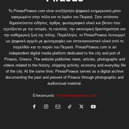
Το PireasPiraeus.com είναι ανεξάρτητο ψηφιακό ενημερωτικό μέσο
αφιερωμένο στην πόλη και το λιμάνι του Πειραιά. Στον ιστότοπο
δημοσιεύονται ειδήσεις, άρθρα, φωτογραφικό υλικό και βίντεο που
σχετίζονται με την ιστορία, τη ναυτιλία, την οικονομική δραστηριότητα και
την καθημερινή ζωή της πόλης. Παράλληλα, το PireasPiraeus λειτουργεί
ως ψηφιακό αρχείο με φωτογραφίες και οπτικοακουστικό υλικό από το
παρελθόν και το παρόν του Πειραιά. PireasPiraeus.com is an
independent digital media platform dedicated to the city and port of
Piraeus, Greece. The website publishes news, articles, photographs and
videos related to the history, shipping activity, economy and everyday life
of the city. At the same time, PireasPiraeus serves as a digital archive
documenting the past and present of Piraeus through photographic and
audiovisual material.
Επικοινωνία:
info@pireaspiraeus.com