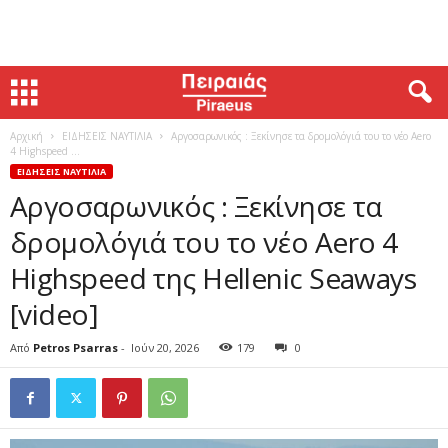
Αρχική
ΕΙΔΗΣΕΙΣ ΝΑΥΤΙΛΙΑ
Αργοσαρωνικός : Ξεκίνησε τα δρομολόγιά του το νέο Aero
4 Highspeed ...
ΕΙΔΗΣΕΙΣ ΝΑΥΤΙΛΙΑ
Αργοσαρωνικός : Ξεκίνησε τα
δρομολόγιά του το νέο Aero 4
Highspeed της Hellenic Seaways
[video]
Από
Petros Psarras
-
Ιούν 20, 2026
179
0