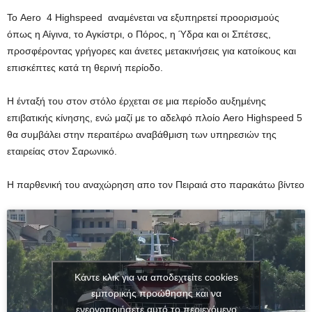
Το Aero 4 Highspeed αναμένεται να εξυπηρετεί προορισμούς
όπως η Αίγινα, το Αγκίστρι, ο Πόρος, η Ύδρα και οι Σπέτσες,
προσφέροντας γρήγορες και άνετες μετακινήσεις για κατοίκους και
επισκέπτες κατά τη θερινή περίοδο.
Η ένταξή του στον στόλο έρχεται σε μια περίοδο αυξημένης
επιβατικής κίνησης, ενώ μαζί με το αδελφό πλοίο Aero Highspeed 5
θα συμβάλει στην περαιτέρω αναβάθμιση των υπηρεσιών της
εταιρείας στον Σαρωνικό.
Η παρθενική του αναχώρηση απο τον Πειραιά στο παρακάτω βίντεο
Κάντε κλικ για να αποδεχτείτε cookies
εμπορικής προώθησης και να
ενεργοποιήσετε αυτό το περιεχόμενο