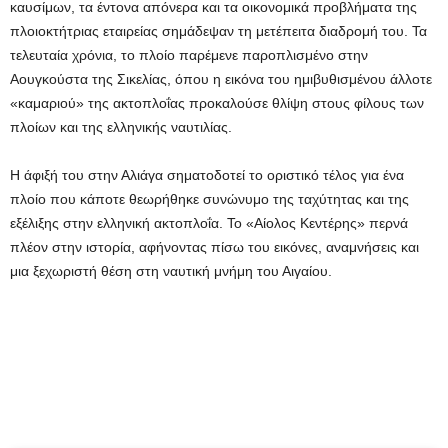
καυσίμων, τα έντονα απόνερα και τα οικονομικά προβλήματα της
πλοιοκτήτριας εταιρείας σημάδεψαν τη μετέπειτα διαδρομή του. Τα
τελευταία χρόνια, το πλοίο παρέμενε παροπλισμένο στην
Αουγκούστα της Σικελίας, όπου η εικόνα του ημιβυθισμένου άλλοτε
«καμαριού» της ακτοπλοΐας προκαλούσε θλίψη στους φίλους των
πλοίων και της ελληνικής ναυτιλίας.
Η άφιξή του στην Αλιάγα σηματοδοτεί το οριστικό τέλος για ένα
πλοίο που κάποτε θεωρήθηκε συνώνυμο της ταχύτητας και της
εξέλιξης στην ελληνική ακτοπλοΐα. Το «Αίολος Κεντέρης» περνά
πλέον στην ιστορία, αφήνοντας πίσω του εικόνες, αναμνήσεις και
μια ξεχωριστή θέση στη ναυτική μνήμη του Αιγαίου.