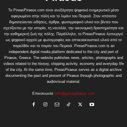
Το PireasPiraeus.com είναι ανεξάρτητο ψηφιακό ενημερωτικό μέσο
αφιερωμένο στην πόλη και το λιμάνι του Πειραιά. Στον ιστότοπο
δημοσιεύονται ειδήσεις, άρθρα, φωτογραφικό υλικό και βίντεο που
σχετίζονται με την ιστορία, τη ναυτιλία, την οικονομική δραστηριότητα και
την καθημερινή ζωή της πόλης. Παράλληλα, το PireasPiraeus λειτουργεί
ως ψηφιακό αρχείο με φωτογραφίες και οπτικοακουστικό υλικό από το
παρελθόν και το παρόν του Πειραιά. PireasPiraeus.com is an
independent digital media platform dedicated to the city and port of
Piraeus, Greece. The website publishes news, articles, photographs and
videos related to the history, shipping activity, economy and everyday life
of the city. At the same time, PireasPiraeus serves as a digital archive
documenting the past and present of Piraeus through photographic and
audiovisual material.
Επικοινωνία:
info@pireaspiraeus.com