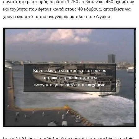
δυνατότητα μεταφοράς περίπου 1.750 επιβατών και 450 οχημάτων
και ταχύτητα που έφτανε κοντά στους 40 κόμβους, αποτέλεσε για
χρόνια ένα από τα πιο αναγνωρίσιμα πλοία του Αιγαίου.
Κάντε κλικ για να αποδεχτείτε cookies
εμπορικής προώθησης και να
ενεργοποιήσετε αυτό το περιεχόμενο
Για τη ΝΕΛ Lines, το «Αίολος Κεντέρης» δεν ήταν απλώς ένα πλοίο