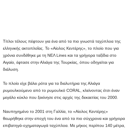
Τίτλοι τέλους πέφτουν για ένα από τα πιο γνωστά ταχύπλοα της
ελληνικής ακτοπλοΐας. Το «Αίολος Κεντέρης», το πλοίο που για
χρόνια συνδέθηκε με τη ΝΕΛ Lines και τα γρήγορα ταξίδια στο
Αιγαίο, έφτασε στην Αλιάγα της Τουρκίας, όπου οδηγείται για
διάλυση.
Το πλοίο είχε βάλει ρότα για τα διαλυτήρια της Αλιάγα
ρυμουλκούμενο από το ρυμουλκό CORAL, κλείνοντας έτσι έναν
μεγάλο κύκλο που ξεκίνησε στις αρχές της δεκαετίας του 2000.
Ναυπηγημένο το 2001 στη Γαλλία, το «Αίολος Κεντέρης»
θεωρήθηκε στην εποχή του ένα από τα πιο σύγχρονα και γρήγορα
επιβατηγά-οχηματαγωγά ταχύπλοα. Με μήκος περίπου 140 μέτρα,