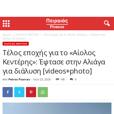
Αρχική
ΕΙΔΗΣΕΙΣ ΝΑΥΤΙΛΙΑ
Τέλος εποχής για το «Αίολος Κεντέρης»: Έφτασε στην
Αλιάγα για διάλυση
ΕΙΔΗΣΕΙΣ ΝΑΥΤΙΛΙΑ
Τέλος εποχής για το «Αίολος
Κεντέρης»: Έφτασε στην Αλιάγα
για διάλυση [videos+photo]
Από
Petros Psarras
-
Ιούν 25, 2026
140
0