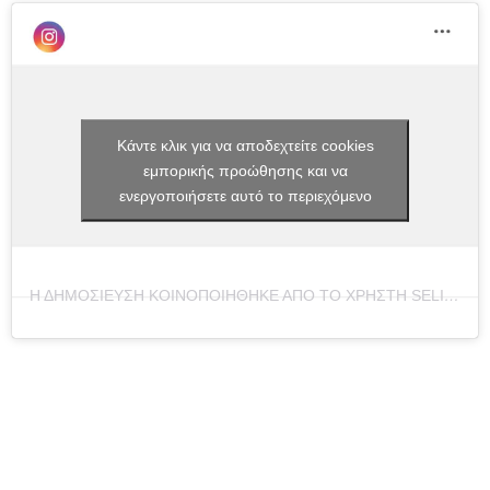
Κάντε κλικ για να αποδεχτείτε cookies
εμπορικής προώθησης και να
ενεργοποιήσετε αυτό το περιεχόμενο
Η ΔΗΜΟΣΊΕΥΣΗ ΚΟΙΝΟΠΟΙΉΘΗΚΕ ΑΠΌ ΤΟ ΧΡΉΣΤΗ SELIM_SAN (@CAPTAINSELIM)