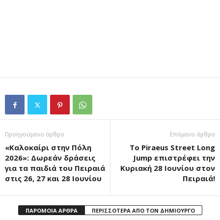
Προηγούμενο άρθρο
Επόμενο άρθρο
«Καλοκαίρι στην Πόλη
Το Piraeus Street Long
2026»: Δωρεάν δράσεις
Jump επιστρέφει την
για τα παιδιά του Πειραιά
Κυριακή 28 Ιουνίου στον
στις 26, 27 και 28 Ιουνίου
Πειραιά!
ΠΑΡΟΜΟΙΑ ΑΡΘΡΑ
ΠΕΡΙΣΣΟΤΕΡΑ ΑΠΟ ΤΟΝ ΔΗΜΙΟΥΡΓΟ