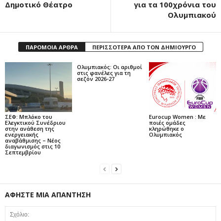
Δημοτικό Θέατρο
για τα 100χρόνια του
Ολυμπιακού
ΠΑΡΟΜΟΙΑ ΑΡΘΡΑ
ΠΕΡΙΣΣΟΤΕΡΑ ΑΠΟ ΤΟΝ ΔΗΜΙΟΥΡΓΟ
Ολυμπιακός: Οι αριθμοί
στις φανέλες για τη
σεζόν 2026-27
ΣΕΦ: Μπλόκο του
Eurocup Women : Με
Ελεγκτικού Συνέδριου
ποιές ομάδες
στην ανάθεση της
κληρώθηκε ο
ενεργειακής
Ολυμπιακός
αναβάθμισης – Νέος
διαγωνισμός στις 10
Σεπτεμβρίου
ΑΦΗΣΤΕ ΜΙΑ ΑΠΑΝΤΗΣΗ