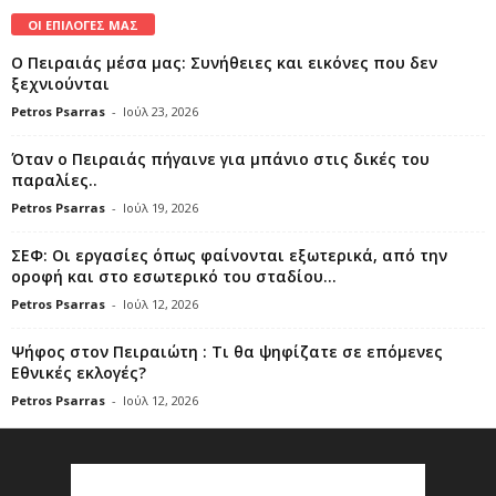
ΟΙ ΕΠΙΛΟΓΕΣ ΜΑΣ
Ο Πειραιάς μέσα μας: Συνήθειες και εικόνες που δεν
ξεχνιούνται
Petros Psarras
-
Ιούλ 23, 2026
Όταν ο Πειραιάς πήγαινε για μπάνιο στις δικές του
παραλίες..
Petros Psarras
-
Ιούλ 19, 2026
ΣΕΦ: Οι εργασίες όπως φαίνονται εξωτερικά, από την
οροφή και στο εσωτερικό του σταδίου...
Petros Psarras
-
Ιούλ 12, 2026
Ψήφος στον Πειραιώτη : Τι θα ψηφίζατε σε επόμενες
Εθνικές εκλογές?
Petros Psarras
-
Ιούλ 12, 2026