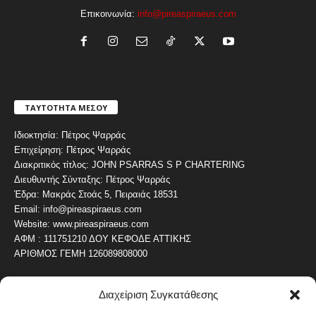
Επικοινωνία:
info@pireaspiraeus.com
ΤΑΥΤΟΤΗΤΑ ΜΕΣΟΥ
Ιδιοκτησία: Πέτρος Ψαρράς
Επιχείρηση: Πέτρος Ψαρράς
Διακριτικός τίτλος: JOHN PSARRAS S P CHARTERING
Διευθυντής Σύνταξης: Πέτρος Ψαρράς
Έδρα: Μακράς Στοάς 5, Πειραιάς 18531
Email: info@pireaspiraeus.com
Website: www.pireaspiraeus.com
ΑΦΜ : 111751210 ΔΟΥ ΚΕΦΟΔΕ ΑΤΤΙΚΗΣ
ΑΡΙΘΜΟΣ ΓΕΜΗ 126089808000
Διαχείριση Συγκατάθεσης
ΔΗΜΟΦΙΛΗ ΚΑΤΗΓΟΡΙΑ