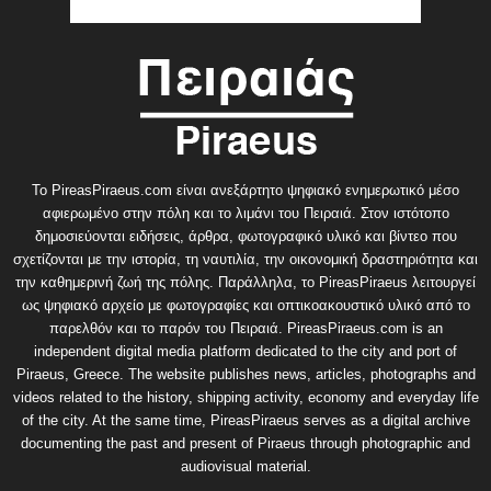
Το PireasPiraeus.com είναι ανεξάρτητο ψηφιακό ενημερωτικό μέσο
αφιερωμένο στην πόλη και το λιμάνι του Πειραιά. Στον ιστότοπο
δημοσιεύονται ειδήσεις, άρθρα, φωτογραφικό υλικό και βίντεο που
σχετίζονται με την ιστορία, τη ναυτιλία, την οικονομική δραστηριότητα και
την καθημερινή ζωή της πόλης. Παράλληλα, το PireasPiraeus λειτουργεί
ως ψηφιακό αρχείο με φωτογραφίες και οπτικοακουστικό υλικό από το
παρελθόν και το παρόν του Πειραιά. PireasPiraeus.com is an
independent digital media platform dedicated to the city and port of
Piraeus, Greece. The website publishes news, articles, photographs and
videos related to the history, shipping activity, economy and everyday life
of the city. At the same time, PireasPiraeus serves as a digital archive
documenting the past and present of Piraeus through photographic and
audiovisual material.