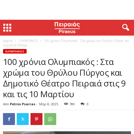
Αρχική
ΟΛΥΜΠΙΑΚΟΣ
100 χρόνια Ολυμπιακός : Στα χρώμα του Θρύλου Πύργος και
Δημοτικό Θέατρο...
ΟΛΥΜΠΙΑΚΟΣ
100 χρόνια Ολυμπιακός : Στα
χρώμα του Θρύλου Πύργος και
Δημοτικό Θέατρο Πειραιά στις 9
και τις 10 Μαρτίου
Από
Petros Psarras
-
Μαρ 8, 2025
780
0