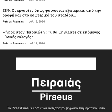
ΣΕΦ: Οι εργασίες όπως φαίνονται εξωτερικά, από την
οροφή και στο εσωτερικό του σταδίου...
Petros Psarras
-
Ιούλ 12, 2026
Ψήφος στον Πειραιώτη : Τι θα ψηφίζατε σε επόμενες
Εθνικές εκλογές?
Petros Psarras
-
Ιούλ 12, 2026
Το PireasPiraeus.com είναι ανεξάρτητο ψηφιακό ενημερωτικό μέσο