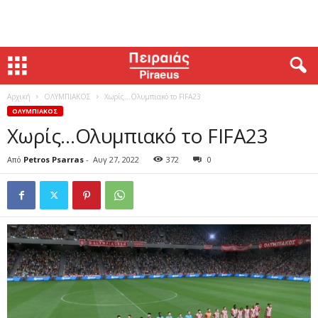
Αρχική
ΟΛΥΜΠΙΑΚΟΣ
Χωρίς…Ολυμπιακό το FIFA23
ΟΛΥΜΠΙΑΚΟΣ
Χωρίς…Ολυμπιακό το FIFA23
Από
Petros Psarras
-
Αυγ 27, 2022
372
0