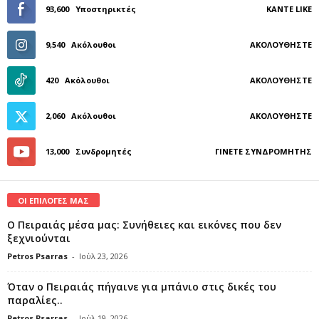
93,600
Υποστηρικτές
ΚΆΝΤΕ LIKE
9,540
Ακόλουθοι
ΑΚΟΛΟΥΘΉΣΤΕ
420
Ακόλουθοι
ΑΚΟΛΟΥΘΉΣΤΕ
2,060
Ακόλουθοι
ΑΚΟΛΟΥΘΉΣΤΕ
13,000
Συνδρομητές
ΓΊΝΕΤΕ ΣΥΝΔΡΟΜΗΤΉΣ
ΟΙ ΕΠΙΛΟΓΕΣ ΜΑΣ
Ο Πειραιάς μέσα μας: Συνήθειες και εικόνες που δεν
ξεχνιούνται
Petros Psarras
-
Ιούλ 23, 2026
Όταν ο Πειραιάς πήγαινε για μπάνιο στις δικές του
παραλίες..
Petros Psarras
-
Ιούλ 19, 2026