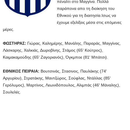
πέναλτι στο Μαγγίνα. Πολλά
παράπονα απο τη διοίκηση του
Εθνικού για τη διαιτησία.Ισως να
έχουμε εξελίξεις μέσα στις επόμενες
μέρες.
ΦΩΣΤΗΡΑΣ:
Γιώρας, Καλημέρης, Μανάλης, Παραράς, Μαγγίνας,
Λάσκαρης, Χαλκιάς, Δωροβίνης, Στάμος (65′ Κούτρος),
Καιμακαμούδης (65′ Ζαγοριανός), Όγκμποε (81′ Μπάτσι).
ΕΘΝΙΚΟΣ ΠΕΙΡΑΙΑ:
Βουτσινάς, Στασινος, Παυλάκης (74′
Αργυρίου), Στρατάκης, Μαντζώρος, Σούφλας, Ντάλλας (85′
Γερόλυμος), Μαρτίνος, Λεωνιδόπουλος, Αλιμπάς (46′ Μάναλης),
Σουλελές.