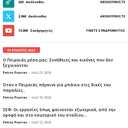
420
Ακόλουθοι
ΑΚΟΛΟΥΘΉΣΤΕ
2,060
Ακόλουθοι
ΑΚΟΛΟΥΘΉΣΤΕ
13,000
Συνδρομητές
ΓΊΝΕΤΕ ΣΥΝΔΡΟΜΗΤΉΣ
ΟΙ ΕΠΙΛΟΓΕΣ ΜΑΣ
Ο Πειραιάς μέσα μας: Συνήθειες και εικόνες που δεν
ξεχνιούνται
Petros Psarras
-
Ιούλ 23, 2026
Όταν ο Πειραιάς πήγαινε για μπάνιο στις δικές του
παραλίες..
Petros Psarras
-
Ιούλ 19, 2026
ΣΕΦ: Οι εργασίες όπως φαίνονται εξωτερικά, από την
οροφή και στο εσωτερικό του σταδίου...
Petros Psarras
-
Ιούλ 12, 2026