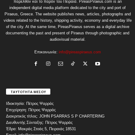
παρελθόν και το παρόν του Πειραιά. PireasPiraeus.com is an
independent digital media platform dedicated to the city and port of
Piraeus, Greece. The website publishes news, articles, photographs and
videos related to the history, shipping activity, economy and everyday life
of the city. At the same time, PireasPiraeus serves as a digital archive
documenting the past and present of Piraeus through photographic and
audiovisual material.
Επικοινωνία:
info@pireaspiraeus.com
ΤΑΥΤΟΤΗΤΑ ΜΕΣΟΥ
Ιδιοκτησία: Πέτρος Ψαρράς
Επιχείρηση: Πέτρος Ψαρράς
Διακριτικός τίτλος: JOHN PSARRAS S P CHARTERING
Διευθυντής Σύνταξης: Πέτρος Ψαρράς
Έδρα: Μακράς Στοάς 5, Πειραιάς 18531