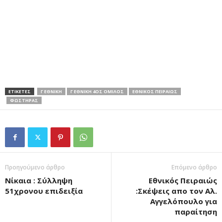
ΕΤΙΚΕΤΕΣ
Γ ΕΘΝΙΚΗ
Γ ΕΘΝΙΚΗ 4ΟΣ ΟΜΙΛΟΣ
ΕΘΝΙΚΟΣ ΠΕΙΡΑΙΩΣ
ΦΩΣΤΗΡΑΣ
Προηγούμενο άρθρο
Επόμενο άρθρο
Νίκαια : Σύλληψη
Εθνικός Πειραιώς
51χρονου επιδειξία
:Σκέψεις απο τον Αλ.
Αγγελόπουλο για
παραίτηση