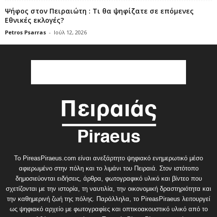
Ψήφος στον Πειραιώτη : Τι θα ψηφίζατε σε επόμενες
Εθνικές εκλογές?
Petros Psarras
-
Ιούλ 12, 2026
Το PireasPiraeus.com είναι ανεξάρτητο ψηφιακό ενημερωτικό μέσο
αφιερωμένο στην πόλη και το λιμάνι του Πειραιά. Στον ιστότοπο
δημοσιεύονται ειδήσεις, άρθρα, φωτογραφικό υλικό και βίντεο που
σχετίζονται με την ιστορία, τη ναυτιλία, την οικονομική δραστηριότητα και
την καθημερινή ζωή της πόλης. Παράλληλα, το PireasPiraeus λειτουργεί
ως ψηφιακό αρχείο με φωτογραφίες και οπτικοακουστικό υλικό από το