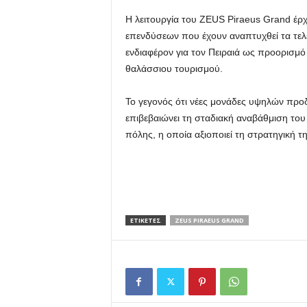
Η λειτουργία του ZEUS Piraeus Grand έρχ
επενδύσεων που έχουν αναπτυχθεί τα τελ
ενδιαφέρον για τον Πειραιά ως προορισμό 
θαλάσσιου τουρισμού.
Το γεγονός ότι νέες μονάδες υψηλών προ
επιβεβαιώνει τη σταδιακή αναβάθμιση του
πόλης, η οποία αξιοποιεί τη στρατηγική τ
ΕΤΙΚΕΤΕΣ
ZEUS PIRAEUS GRAND