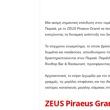
Μία ακόμη σημαντική επένδυση στον τομέα 
Πειραιά, με το ZEUS Piraeus Grand να λει
ενισχύοντας τη δυναμική ανάπτυξη του ξ
Το σύγχρονο συγκρότημα, το οποίο βρίσκε
δωμάτια και residences, απευθυνόμενο τ
δραστηριοποιούνται στον Πειραιά. Παράλλ
Rooftop Bar & Restaurant, προσφέροντας
Αρχιτεκτονικά, το κτίριο ξεχωρίζει για τον
γραμμές, τις μεγάλες επιφάνειες και την ι
νεότερες κατασκευές μεγάλης κλίμακας στο
ZEUS Piraeus Gra