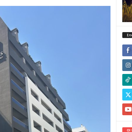
Στ
ΟΙ