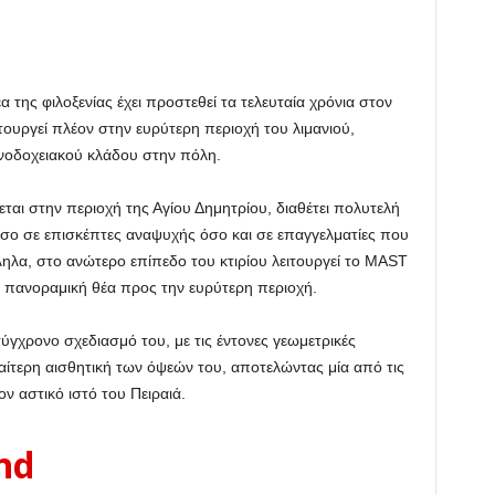
της φιλοξενίας έχει προστεθεί τα τελευταία χρόνια στον
τουργεί πλέον στην ευρύτερη περιοχή του λιμανιού,
ενοδοχειακού κλάδου στην πόλη.
ται στην περιοχή της Αγίου Δημητρίου, διαθέτει πολυτελή
όσο σε επισκέπτες αναψυχής όσο και σε επαγγελματίες που
ηλα, στο ανώτερο επίπεδο του κτιρίου λειτουργεί το MAST
 πανοραμική θέα προς την ευρύτερη περιοχή.
 σύγχρονο σχεδιασμό του, με τις έντονες γεωμετρικές
διαίτερη αισθητική των όψεών του, αποτελώντας μία από τις
ν αστικό ιστό του Πειραιά.
nd