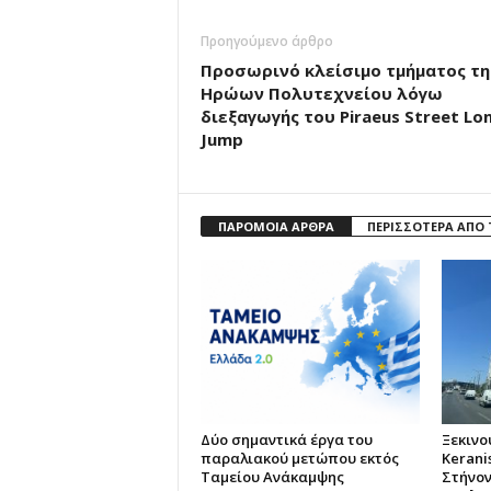
Προηγούμενο άρθρο
Προσωρινό κλείσιμο τμήματος τη
Ηρώων Πολυτεχνείου λόγω
διεξαγωγής του Piraeus Street Lo
Jump
ΠΑΡΟΜΟΙΑ ΑΡΘΡΑ
ΠΕΡΙΣΣΟΤΕΡΑ ΑΠΟ
Δύο σημαντικά έργα του
Ξεκινο
παραλιακού μετώπου εκτός
Kerani
Ταμείου Ανάκαμψης
Στήνον