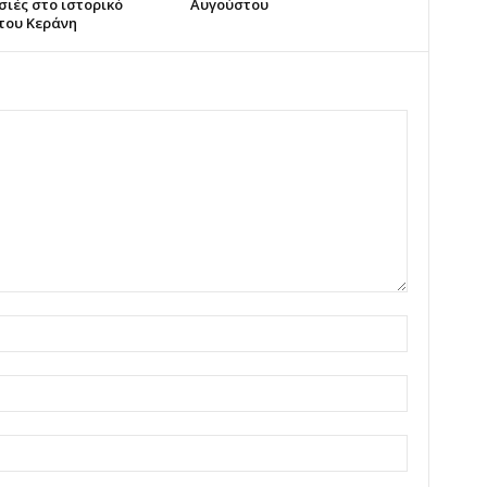
ιές στο ιστορικό
Αυγούστου
 του Κεράνη