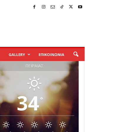
GALLERY
ΕΠΙΚΟΙΝΩΝΙΑ
ΠΕΙΡΑΙΆΣ
34
°