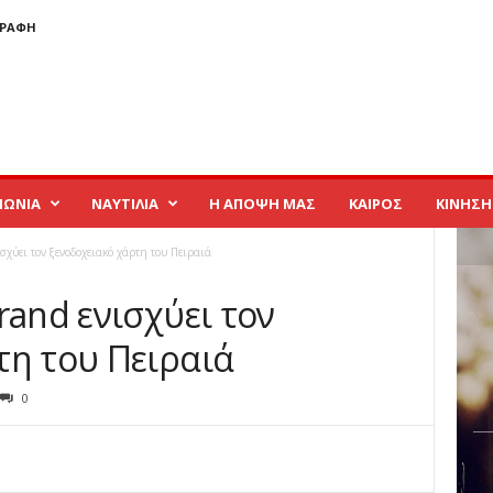
ΓΡΑΦΉ
ΝΩΝΙΑ
ΝΑΥΤΙΛΙΑ
Η ΑΠΟΨΗ ΜΑΣ
ΚΑΙΡΟΣ
ΚΙΝΗΣΗ
σχύει τον ξενοδοχειακό χάρτη του Πειραιά
rand ενισχύει τον
τη του Πειραιά
0