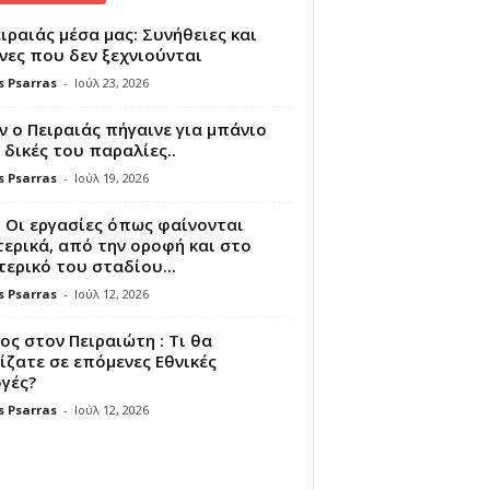
ιραιάς μέσα μας: Συνήθειες και
νες που δεν ξεχνιούνται
s Psarras
-
Ιούλ 23, 2026
 ο Πειραιάς πήγαινε για μπάνιο
 δικές του παραλίες..
s Psarras
-
Ιούλ 19, 2026
 Οι εργασίες όπως φαίνονται
ερικά, από την οροφή και στο
ερικό του σταδίου...
s Psarras
-
Ιούλ 12, 2026
ς στον Πειραιώτη : Τι θα
ζατε σε επόμενες Εθνικές
γές?
s Psarras
-
Ιούλ 12, 2026