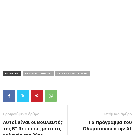
ΕΤΙΚΕΤΕΣ
ΕΘΝΙΚΟΣ ΠΕΙΡΑΙΩΣ
ΚΩΣΤΑΣ ΚΑΤΣΟΥΛΗΣ
Προηγούμενο άρθρο
Επόμενο άρθρο
Αυτοί είναι οι Βουλευτές
Το πρόγραμμα του
της Β” Πειραιώς μετα τις
Ολυμπιακού στην Α1
εκλογές της 20ης