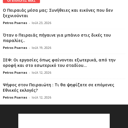
ΟΙ ΕΠΙΛΟΓΕΣ ΜΑΣ
Ο Πειραιάς μέσα μας: Συνήθειες και εικόνες που δεν
ξεχνιούνται
Petros Psarras
-
Ιούλ 23, 2026
Όταν ο Πειραιάς πήγαινε για μπάνιο στις δικές του
παραλίες..
Petros Psarras
-
Ιούλ 19, 2026
ΣΕΦ: Οι εργασίες όπως φαίνονται εξωτερικά, από την
οροφή και στο εσωτερικό του σταδίου...
Petros Psarras
-
Ιούλ 12, 2026
Ψήφος στον Πειραιώτη : Τι θα ψηφίζατε σε επόμενες
Εθνικές εκλογές?
Petros Psarras
-
Ιούλ 12, 2026