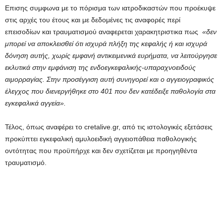
Επισης συμφωνα με το πόρισμα των ιατροδικαστών που προέκυψε
στις αρχές του έτους και με δεδομένες τις αναφορές περί
επεισοδίων και τραυματισμού αναφερεται χαρακητριστικα πως
«δεν
μπορεί να αποκλεισθεί ότι ισχυρά πλήξη της κεφαλής ή και ισχυρά
δόνηση αυτής, χωρίς εμφανή αντικειμενικά ευρήματα, να λειτούργησε
εκλυτικά στην εμφάνιση της ενδοεγκεφαλικής-υπαραχνοειδούς
αιμορραγίας. Στην προσέγγιση αυτή συνηγορεί και ο αγγειογραφικός
έλεγχος που διενεργήθηκε στο 401 που δεν κατέδειξε παθολογία στα
εγκεφαλικά αγγεία».
Τέλος, όπως αναφέρει το cretalive.gr, από τις ιστολογικές εξετάσεις
προκύπτει εγκεφαλική αμυλοειδική αγγειοπάθεια παθολογικής
οντότητας που προϋπήρχε και δεν σχετίζεται με προηγηθέντα
τραυματισμό.