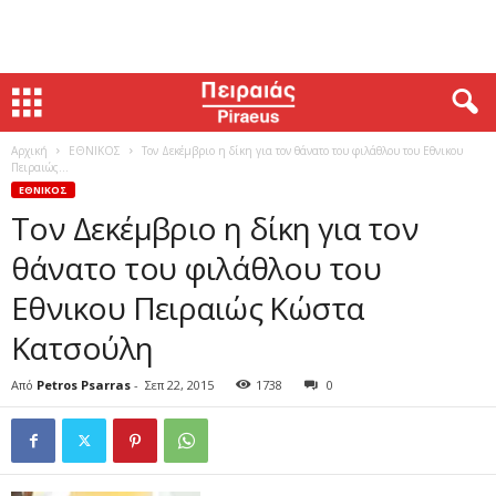
Αρχική
ΕΘΝΙΚΟΣ
Τον Δεκέμβριο η δίκη για τον θάνατο του φιλάθλου του Εθνικου
Πειραιώς...
ΕΘΝΙΚΟΣ
Τον Δεκέμβριο η δίκη για τον
θάνατο του φιλάθλου του
Εθνικου Πειραιώς Κώστα
Κατσούλη
Από
Petros Psarras
-
Σεπ 22, 2015
1738
0