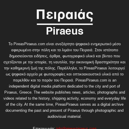
Το PireasPiraeus.com είναι ανεξάρτητο ψηφιακό ενημερωτικό μέσο
αφιερωμένο στην πόλη και το λιμάνι του Πειραιά. Στον ιστότοπο
δημοσιεύονται ειδήσεις, άρθρα, φωτογραφικό υλικό και βίντεο που
σχετίζονται με την ιστορία, τη ναυτιλία, την οικονομική δραστηριότητα και
την καθημερινή ζωή της πόλης. Παράλληλα, το PireasPiraeus λειτουργεί
ως ψηφιακό αρχείο με φωτογραφίες και οπτικοακουστικό υλικό από το
παρελθόν και το παρόν του Πειραιά. PireasPiraeus.com is an
independent digital media platform dedicated to the city and port of
Piraeus, Greece. The website publishes news, articles, photographs and
videos related to the history, shipping activity, economy and everyday life
of the city. At the same time, PireasPiraeus serves as a digital archive
documenting the past and present of Piraeus through photographic and
audiovisual material.
Επικοινωνία:
info@pireaspiraeus.com