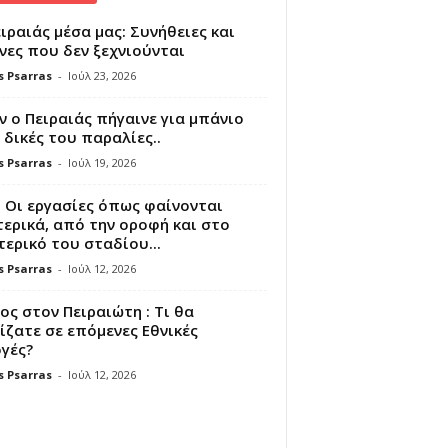
ιραιάς μέσα μας: Συνήθειες και
νες που δεν ξεχνιούνται
s Psarras
-
Ιούλ 23, 2026
 ο Πειραιάς πήγαινε για μπάνιο
 δικές του παραλίες..
s Psarras
-
Ιούλ 19, 2026
 Οι εργασίες όπως φαίνονται
ερικά, από την οροφή και στο
ερικό του σταδίου...
s Psarras
-
Ιούλ 12, 2026
ς στον Πειραιώτη : Τι θα
ζατε σε επόμενες Εθνικές
γές?
s Psarras
-
Ιούλ 12, 2026