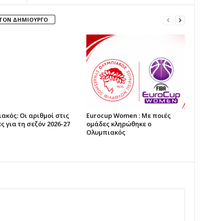
 ΤΟΝ ΔΗΜΙΟΥΡΓΟ
ακός: Οι αριθμοί στις
Eurocup Women : Με ποιές
ς για τη σεζόν 2026-27
ομάδες κληρώθηκε ο
Ολυμπιακός