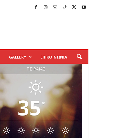
GALLERY
ΕΠΙΚΟΙΝΩΝΙΑ
ΠΕΙΡΑΙΆΣ
35
°