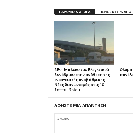
ΠΑΡΟΜΟΙΑ ΑΡΘΡΑ
ΠΕΡΙΣΣΟΤΕΡΑ ΑΠΟ
ΣΕΦ: Μπλόκο του Ελεγκτικού
Ολυμπι
Συνέδριου στην ανάθεση της
φανέλε
ενεργειακής αναβάθμισης –
Νέος διαγωνισμός στις 10
Σεπτεμβρίου
ΑΦΗΣΤΕ ΜΙΑ ΑΠΑΝΤΗΣΗ