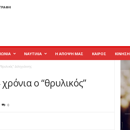
ΓΓΡΑΦΉ
ΝΩΝΙΑ
ΝΑΥΤΙΛΙΑ
Η ΑΠΟΨΗ ΜΑΣ
ΚΑΙΡΟΣ
ΚΙΝΗΣΗ
 “θρυλικός” Δεληγιάννης
 χρόνια ο “θρυλικός”
0