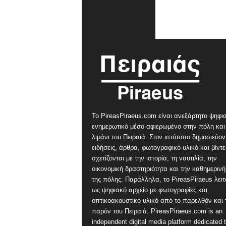
Το PireasPiraeus.com είναι ανεξάρτητο ψηφι
ενημερωτικό μέσο αφιερωμένο στην πόλη και
λιμάνι του Πειραιά. Στον ιστότοπο δημοσιεύον
ειδήσεις, άρθρα, φωτογραφικό υλικό και βίντ
σχετίζονται με την ιστορία, τη ναυτιλία, την
οικονομική δραστηριότητα και την καθημερινή
της πόλης. Παράλληλα, το PireasPiraeus λειτ
ως ψηφιακό αρχείο με φωτογραφίες και
οπτικοακουστικό υλικό από το παρελθόν και 
παρόν του Πειραιά. PireasPiraeus.com is an
independent digital media platform dedicated t