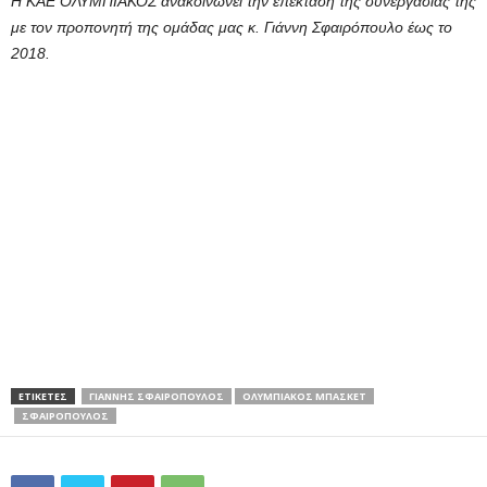
Η ΚΑΕ ΟΛΥΜΠΙΑΚΟΣ ανακοινώνει την επέκταση της συνεργασίας της
με τον προπονητή της ομάδας μας κ. Γιάννη Σφαιρόπουλο έως το
2018.
ΕΤΙΚΕΤΕΣ
ΓΙΑΝΝΗΣ ΣΦΑΙΡΟΠΟΥΛΟΣ
ΟΛΥΜΠΙΑΚΟΣ ΜΠΑΣΚΕΤ
ΣΦΑΙΡΟΠΟΥΛΟΣ