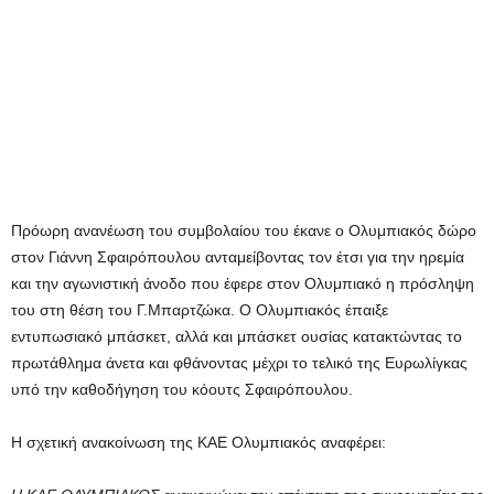
Πρόωρη ανανέωση του συμβολαίου του έκανε ο Ολυμπιακός δώρο
στον Γιάννη Σφαιρόπουλου ανταμείβοντας τον έτσι για την ηρεμία
και την αγωνιστική άνοδο που έφερε στον Ολυμπιακό η πρόσληψη
του στη θέση του Γ.Μπαρτζώκα. Ο Ολυμπιακός έπαιξε
εντυπωσιακό μπάσκετ, αλλά και μπάσκετ ουσίας κατακτώντας το
πρωτάθλημα άνετα και φθάνοντας μέχρι το τελικό της Ευρωλίγκας
υπό την καθοδήγηση του κόουτς Σφαιρόπουλου.
Η σχετική ανακοίνωση της ΚΑΕ Ολυμπιακός αναφέρει: