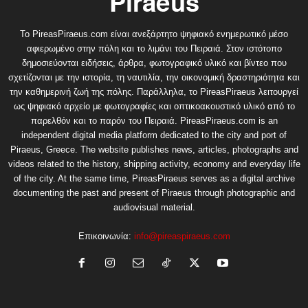
Το PireasPiraeus.com είναι ανεξάρτητο ψηφιακό ενημερωτικό μέσο
αφιερωμένο στην πόλη και το λιμάνι του Πειραιά. Στον ιστότοπο
δημοσιεύονται ειδήσεις, άρθρα, φωτογραφικό υλικό και βίντεο που
σχετίζονται με την ιστορία, τη ναυτιλία, την οικονομική δραστηριότητα και
την καθημερινή ζωή της πόλης. Παράλληλα, το PireasPiraeus λειτουργεί
ως ψηφιακό αρχείο με φωτογραφίες και οπτικοακουστικό υλικό από το
παρελθόν και το παρόν του Πειραιά. PireasPiraeus.com is an
independent digital media platform dedicated to the city and port of
Piraeus, Greece. The website publishes news, articles, photographs and
videos related to the history, shipping activity, economy and everyday life
of the city. At the same time, PireasPiraeus serves as a digital archive
documenting the past and present of Piraeus through photographic and
audiovisual material.
Επικοινωνία:
info@pireaspiraeus.com