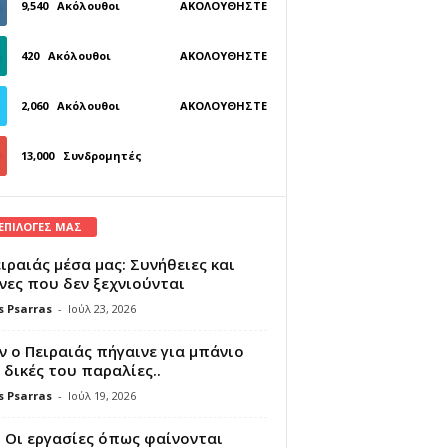
9,540
Ακόλουθοι
ΑΚΟΛΟΥΘΉΣΤΕ
420
Ακόλουθοι
ΑΚΟΛΟΥΘΉΣΤΕ
2,060
Ακόλουθοι
ΑΚΟΛΟΥΘΉΣΤΕ
13,000
Συνδρομητές
ΓΊΝΕΤΕ ΣΥΝΔΡΟΜΗΤΉΣ
 ΕΠΙΛΟΓΕΣ ΜΑΣ
ιραιάς μέσα μας: Συνήθειες και
νες που δεν ξεχνιούνται
s Psarras
-
Ιούλ 23, 2026
 ο Πειραιάς πήγαινε για μπάνιο
 δικές του παραλίες..
s Psarras
-
Ιούλ 19, 2026
 Οι εργασίες όπως φαίνονται