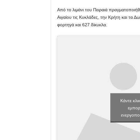
Από το λιμάνι του Πειραιά πραγματοποιή
Αιγαίου τις Κυκλάδες, την Κρήτη και τα 
φορτηγά και 627 δίκυκλα.
Κάντε κλι
εμπορ
ενεργοπο