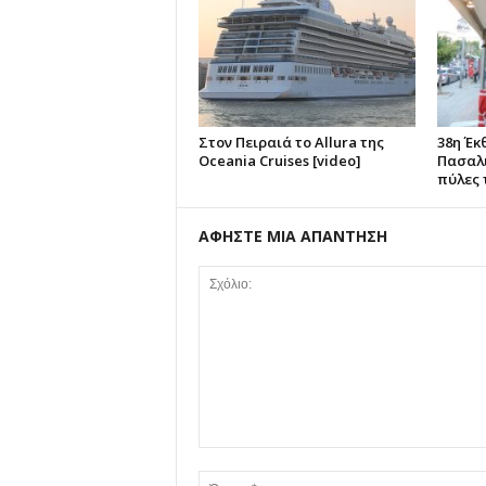
Στον Πειραιά το Allura της
38η Έκ
Oceania Cruises [video]
Πασαλι
πύλες 
ΑΦΗΣΤΕ ΜΙΑ ΑΠΑΝΤΗΣΗ