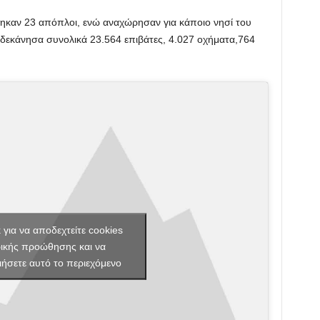
θηκαν 23 απόπλοι, ενώ αναχώρησαν για κάποιο νησί του
Δωδεκάνησα συνολικά 23.564 επιβάτες, 4.027 οχήματα,764
κ για να αποδεχτείτε cookies
ικής προώθησης και να
ιήσετε αυτό το περιεχόμενο