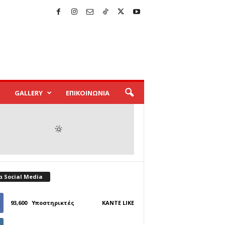
GALLERY
ΕΠΙΚΟΙΝΩΝΙΑ
α Social Media
93,600
Υποστηρικτές
ΚΆΝΤΕ LIKE