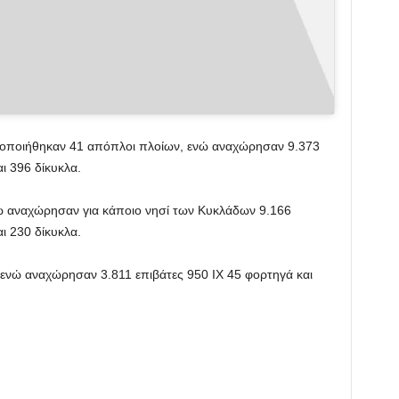
τοποιήθηκαν 41 απόπλοι πλοίων, ενώ αναχώρησαν 9.373
ι 396 δίκυκλα.
ώ αναχώρησαν για κάποιο νησί των Κυκλάδων 9.166
ι 230 δίκυκλα.
 ενώ αναχώρησαν 3.811 επιβάτες 950 ΙΧ 45 φορτηγά και