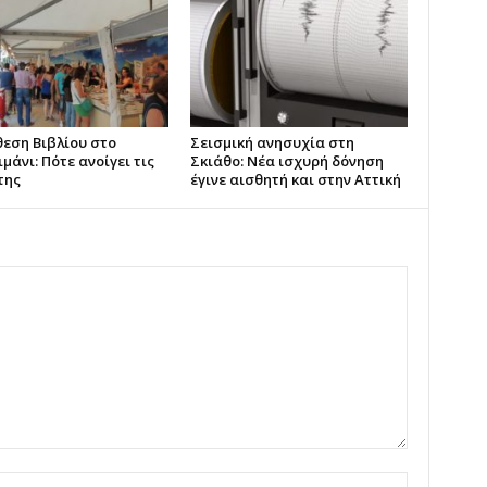
θεση Βιβλίου στο
Σεισμική ανησυχία στη
μάνι: Πότε ανοίγει τις
Σκιάθο: Νέα ισχυρή δόνηση
της
έγινε αισθητή και στην Αττική