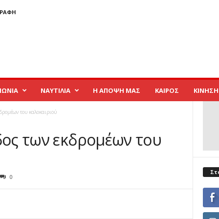
ΓΡΑΦΉ
ΝΩΝΙΑ
ΝΑΥΤΙΛΙΑ
Η ΑΠΟΨΗ ΜΑΣ
ΚΑΙΡΟΣ
ΚΙΝΗΣΗ
κδρομέων του καλοκαιριού
οδος των εκδρομέων του
Στ
0