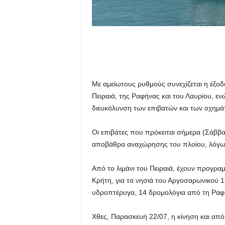
Με αμείωτους ρυθμούς συνεχίζεται η έξοδ
Πειραιά, της Ραφήνας και του Λαυρίου, εν
διευκόλυνση των επιβατών και των οχημά
Οι επιβάτες που πρόκειται σήμερα (Σάββα
αποβάθρα αναχώρησης του πλοίου, λόγω 
Από το λιμάνι του Πειραιά, έχουν προγραμ
Κρήτη, για τα νησιά του Αργοσαρωνικού 1
υδροπτέρυγα, 14 δρομολόγια από τη Ραφή
Χθες, Παρασκευή 22/07, η κίνηση και από τ