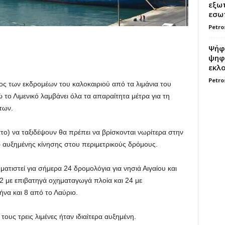
εξωτ
εσωτ
Petro
Ψήφο
ψηφί
εκλο
Petro
ος των εκδρομέων του καλοκαιριού από τα λιμάνια του
ώ το Λιμενικό λαμβάνει όλα τα απαραίτητα μέτρα για τη
των.
το) να ταξιδέψουν θα πρέπει να βρίσκονται νωρίτερα στην
αυξημένης κίνησης στου περιμετρικούς δρόμους.
ματιστεί για σήμερα 24 δρομολόγια για νησιά Αιγαίου και
2 με επιβατηγά οχηματαγωγά πλοία και 24 με
να και 8 από το Λαύριο.
ους τρεις λιμένες ήταν ιδιαίτερα αυξημένη.