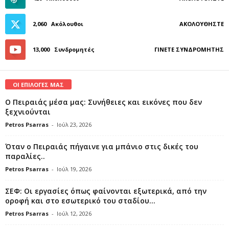
2,060
Ακόλουθοι
ΑΚΟΛΟΥΘΉΣΤΕ
13,000
Συνδρομητές
ΓΊΝΕΤΕ ΣΥΝΔΡΟΜΗΤΉΣ
ΟΙ ΕΠΙΛΟΓΕΣ ΜΑΣ
Ο Πειραιάς μέσα μας: Συνήθειες και εικόνες που δεν
ξεχνιούνται
Petros Psarras
-
Ιούλ 23, 2026
Όταν ο Πειραιάς πήγαινε για μπάνιο στις δικές του
παραλίες..
Petros Psarras
-
Ιούλ 19, 2026
ΣΕΦ: Οι εργασίες όπως φαίνονται εξωτερικά, από την
οροφή και στο εσωτερικό του σταδίου...
Petros Psarras
-
Ιούλ 12, 2026