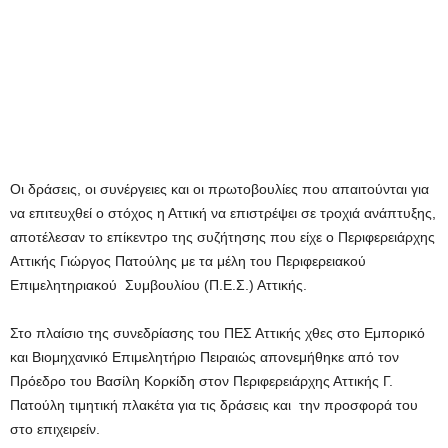
Οι δράσεις, οι συνέργειες και οι πρωτοβουλίες που απαιτούνται για
να επιτευχθεί ο στόχος η Αττική να επιστρέψει σε τροχιά ανάπτυξης,
αποτέλεσαν το επίκεντρο της συζήτησης που είχε ο Περιφερειάρχης
Αττικής Γιώργος Πατούλης με τα μέλη του Περιφερειακού
Επιμελητηριακού Συμβουλίου (Π.Ε.Σ.) Αττικής.
Στο πλαίσιο της συνεδρίασης του ΠΕΣ Αττικής χθες στο Εμπορικό
και Βιομηχανικό Επιμελητήριο Πειραιώς απονεμήθηκε από τον
Πρόεδρο του Βασίλη Κορκίδη στον Περιφερειάρχης Αττικής Γ.
Πατούλη τιμητική πλακέτα για τις δράσεις και την προσφορά του
στο επιχειρείν.