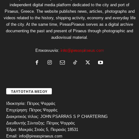
independent digital media platform dedicated to the city and port of
Piraeus, Greece. The website publishes news, articles, photographs and
videos related to the history, shipping activity, economy and everyday life
of the city. At the same time, PireasPiraeus serves as a digital archive
documenting the past and present of Piraeus through photographic and
audiovisual material.
Επικοινωνία:
info@pireaspiraeus.com
ΤΑΥΤΟΤΗΤΑ ΜΕΣΟΥ
Ιδιοκτησία: Πέτρος Ψαρράς
Επιχείρηση: Πέτρος Ψαρράς
Διακριτικός τίτλος: JOHN PSARRAS S P CHARTERING
Διευθυντής Σύνταξης: Πέτρος Ψαρράς
Έδρα: Μακράς Στοάς 5, Πειραιάς 18531
Email: info@pireaspiraeus.com