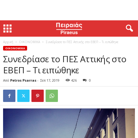
Αρχική
ΟΙΚΟΝΟΜΙΚΑ
Συνεδρίασε το ΠΕΣ Αττικής στο ΕΒΕΠ – Τι ειπώθηκε
ΟΙΚΟΝΟΜΙΚΑ
Συνεδρίασε το ΠΕΣ Αττικής στο
ΕΒΕΠ – Τι ειπώθηκε
Από
Petros Psarras
-
Σεπ 17, 2019
426
0