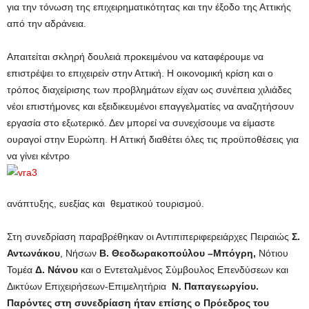
για την τόνωση της επιχειρηματικότητας και την έξοδο της Αττικής
από την αδράνεια.
Απαιτείται σκληρή δουλειά προκειμένου να καταφέρουμε να
επιστρέψει το επιχειρείν στην Αττική. Η οικονομική κρίση και ο
τρόπος διαχείρισης των προβλημάτων είχαν ως συνέπεια χιλιάδες
νέοι επιστήμονες και εξειδικευμένοι επαγγελματίες να αναζητήσουν
εργασία στο εξωτερικό. Δεν μπορεί να συνεχίσουμε να είμαστε
ουραγοί στην Ευρώπη. Η Αττική διαθέτει όλες τις προϋποθέσεις για
να γίνει κέντρο
ανάπτυξης, ευεξίας και θεματικού τουρισμού.
Στη συνεδρίαση παραβρέθηκαν οι Αντιπιπεριφερειάρχες Πειραιώς
Σ.
Αντωνάκου
, Νήσων
Β. Θεοδωρακοπούλου –Μπόγρη,
Νότιου
Τομέα
Δ. Νάνου
και ο Εντεταλμένος Σύμβουλος Επενδύσεων και
Δικτύων Επιχειρήσεων-Επιμελητήρια
Ν. Παπαγεωργίου.
Παρόντες στη συνεδρίαση ήταν επίσης ο Πρόεδρος του