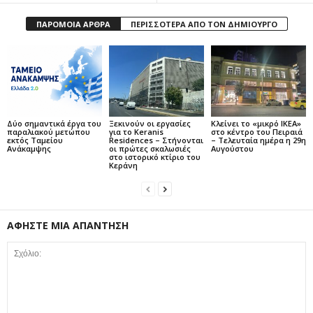
ΠΑΡΟΜΟΙΑ ΑΡΘΡΑ
ΠΕΡΙΣΣΟΤΕΡΑ ΑΠΟ ΤΟΝ ΔΗΜΙΟΥΡΓΟ
Δύο σημαντικά έργα του
Ξεκινούν οι εργασίες
Κλείνει το «μικρό IKEA»
παραλιακού μετώπου
για το Keranis
στο κέντρο του Πειραιά
εκτός Ταμείου
Residences – Στήνονται
– Τελευταία ημέρα η 29η
Ανάκαμψης
οι πρώτες σκαλωσιές
Αυγούστου
στο ιστορικό κτίριο του
Κεράνη
ΑΦΗΣΤΕ ΜΙΑ ΑΠΑΝΤΗΣΗ