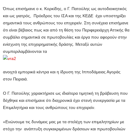
Όπως επισήμανε ο κ. Κορκίδης, ο Γ. Πατούλης ως αυτοδιοικητικός
και ως γιατρός, Πρόεδρος του ΙΣΑ και της ΚΕΔΕ έχει υποστηρίξει
σημαντικά τους ανθρώπους του επιχειρείν. Στη συνέχεια επισήμανε
ότι είναι βέβαιος πως και από τη θέση του Περιφερειάρχη Αττικής θα
συμβάλει σημαντικά σε πρωτοβουλίες και έργα που αφορούν στην
ενίσχυση της επιχειρηματικής δράσης. Μεταξύ αυτών
συμπεριλαμβάνονται τα
ανοιχτά εμπορικά κέντρα και η ίδρυση της Ιπποδάμειας Αγοράς
στον Πειραιά.
Ο Γ. Πατούλης χαρακτήρισε ως ιδιαίτερα τιμητική τη βράβευση που
δέχθηκε και επισήμανε ότι διαχρονικά έχει στενή συνεργασία με τα
Επιμελητήρια και τους ανθρώπους του επιχειρείν.
«Ενώνουμε τις δυνάμεις μας με τα στελέχη των επιμελητηρίων με
στόχο την ανάπτυξη συγκεκριμένων δράσεων και πρωτοβουλιών