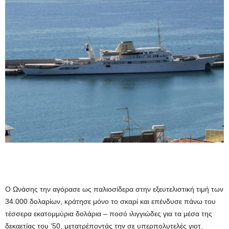
Ο Ωνάσης την αγόρασε ως παλιοσίδερα στην εξευτελιστική τιμή των
34.000 δολαρίων, κράτησε μόνο το σκαρί και επένδυσε πάνω του
τέσσερα εκατομμύρια δολάρια – ποσό ιλιγγιώδες για τα μέσα της
δεκαετίας του ’50, μετατρέποντάς την σε υπερπολυτελές γιοτ.