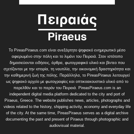
Το PireasPiraeus.com είναι ανεξάρτητο ψηφιακό ενημερωτικό μέσο
αφιερωμένο στην πόλη και το λιμάνι του Πειραιά. Στον ιστότοπο
δημοσιεύονται ειδήσεις, άρθρα, φωτογραφικό υλικό και βίντεο που
σχετίζονται με την ιστορία, τη ναυτιλία, την οικονομική δραστηριότητα και
την καθημερινή ζωή της πόλης. Παράλληλα, το PireasPiraeus λειτουργεί
ως ψηφιακό αρχείο με φωτογραφίες και οπτικοακουστικό υλικό από το
παρελθόν και το παρόν του Πειραιά. PireasPiraeus.com is an
independent digital media platform dedicated to the city and port of
Piraeus, Greece. The website publishes news, articles, photographs and
videos related to the history, shipping activity, economy and everyday life
of the city. At the same time, PireasPiraeus serves as a digital archive
documenting the past and present of Piraeus through photographic and
audiovisual material.