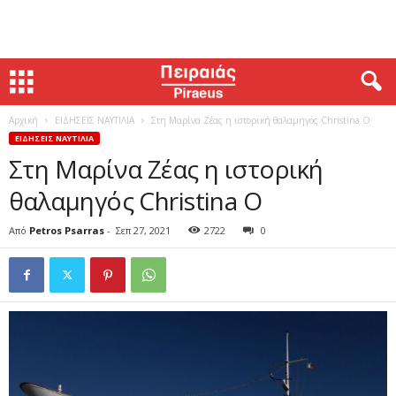
Αρχική
ΕΙΔΗΣΕΙΣ ΝΑΥΤΙΛΙΑ
Στη Μαρίνα Ζέας η ιστορική θαλαμηγός Christina O
ΕΙΔΗΣΕΙΣ ΝΑΥΤΙΛΙΑ
Στη Μαρίνα Ζέας η ιστορική
θαλαμηγός Christina O
Από
Petros Psarras
-
Σεπ 27, 2021
2722
0