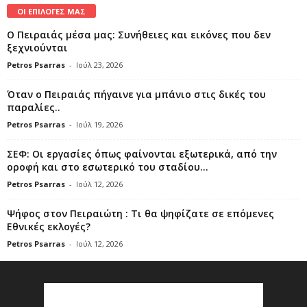
ΟΙ ΕΠΙΛΟΓΕΣ ΜΑΣ
Ο Πειραιάς μέσα μας: Συνήθειες και εικόνες που δεν
ξεχνιούνται
Petros Psarras
-
Ιούλ 23, 2026
Όταν ο Πειραιάς πήγαινε για μπάνιο στις δικές του
παραλίες..
Petros Psarras
-
Ιούλ 19, 2026
ΣΕΦ: Οι εργασίες όπως φαίνονται εξωτερικά, από την
οροφή και στο εσωτερικό του σταδίου...
Petros Psarras
-
Ιούλ 12, 2026
Ψήφος στον Πειραιώτη : Τι θα ψηφίζατε σε επόμενες
Εθνικές εκλογές?
Petros Psarras
-
Ιούλ 12, 2026