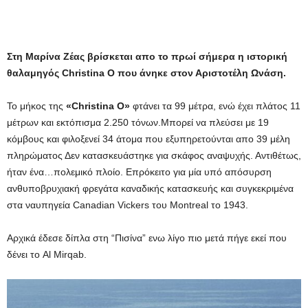
Στη Μαρίνα Ζέας βρίσκεται απο το πρωί σήμερα η ιστορική
θαλαμηγός Christina O που άνηκε στον Αριστοτέλη Ωνάση.
Το μήκος της
«Christina O»
φτάνει τα 99 μέτρα, ενώ έχει πλάτος 11
μέτρων και εκτόπισμα 2.250 τόνων.Μπορεί να πλεύσει με 19
κόμβους και φιλοξενεί 34 άτομα που εξυπηρετούνται απο 39 μέλη
πληρώματος Δεν κατασκευάστηκε για σκάφος αναψυχής. Αντιθέτως,
ήταν ένα…πολεμικό πλοίο. Επρόκειτο για μία υπό απόσυρση
ανθυποβρυχιακή φρεγάτα καναδικής κατασκευής και συγκεκριμένα
στα ναυπηγεία Canadian Vickers του Montreal το 1943.
Αρχικά έδεσε δίπλα στη “Πισίνα” ενω λίγο πιο μετά πήγε εκεί που
δένει το Al Mirqab.