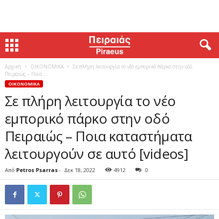
Αρχική
ΟΙΚΟΝΟΜΙΚΑ
Σε πλήρη λειτουργία το νέο εμπορικό πάρκο στην οδό
Πειραιώς – Ποια...
ΟΙΚΟΝΟΜΙΚΑ
Σε πλήρη λειτουργία το νέο
εμπορικό πάρκο στην οδό
Πειραιώς – Ποια καταστήματα
λειτουργούν σε αυτό [videos]
Από
Petros Psarras
-
Δεκ 18, 2022
4912
0