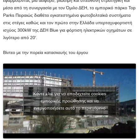
εφαρμόζοντας μία αειφόρο, βιώσιμη και υπεύθυνη στρατηγική και
μέσα από τη συνεργασία με τον Όμιλο ΔΕΗ, το εμπορικό πάρκο Top
Parks Πειραιώς διαθέτει εγκατεστημένα φωτοβολταϊκά συστήματα
στις στέγες καθώς και τον πρώτο στην Ελλάδα υπερταχυφορτιστή
ισχύος 300kW της ΔΕΗ Blue για φόρτιση ηλεκτρικών οχημάτων σε
λιγότερο από 20′.
Βίντεο με την πορεία κατασκευής του έργου
Κάντε κλικ για να αποδεχτείτε cookies
εμπορικής προώθησης και να
ενεργοποιήσετε αυτό το περιεχόμενο