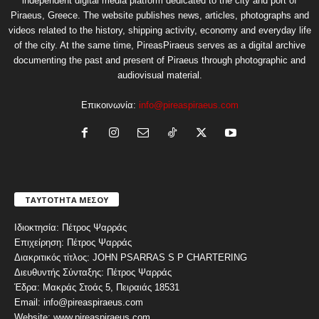
independent digital media platform dedicated to the city and port of
Piraeus, Greece. The website publishes news, articles, photographs and
videos related to the history, shipping activity, economy and everyday life
of the city. At the same time, PireasPiraeus serves as a digital archive
documenting the past and present of Piraeus through photographic and
audiovisual material.
Επικοινωνία:
info@pireaspiraeus.com
ΤΑΥΤΟΤΗΤΑ ΜΕΣΟΥ
Ιδιοκτησία: Πέτρος Ψαρράς
Επιχείρηση: Πέτρος Ψαρράς
Διακριτικός τίτλος: JOHN PSARRAS S P CHARTERING
Διευθυντής Σύνταξης: Πέτρος Ψαρράς
Έδρα: Μακράς Στοάς 5, Πειραιάς 18531
Email: info@pireaspiraeus.com
Website: www.pireaspiraeus.com