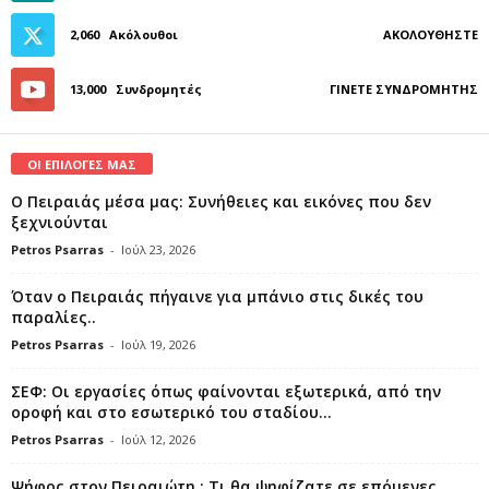
2,060
Ακόλουθοι
ΑΚΟΛΟΥΘΉΣΤΕ
13,000
Συνδρομητές
ΓΊΝΕΤΕ ΣΥΝΔΡΟΜΗΤΉΣ
ΟΙ ΕΠΙΛΟΓΕΣ ΜΑΣ
Ο Πειραιάς μέσα μας: Συνήθειες και εικόνες που δεν
ξεχνιούνται
Petros Psarras
-
Ιούλ 23, 2026
Όταν ο Πειραιάς πήγαινε για μπάνιο στις δικές του
παραλίες..
Petros Psarras
-
Ιούλ 19, 2026
ΣΕΦ: Οι εργασίες όπως φαίνονται εξωτερικά, από την
οροφή και στο εσωτερικό του σταδίου...
Petros Psarras
-
Ιούλ 12, 2026
Ψήφος στον Πειραιώτη : Τι θα ψηφίζατε σε επόμενες