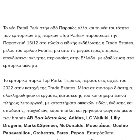
Το νέο Retail Park στην οδό Πειραιώς αλλά και τη νέα ταυτότητα
των εμπορικών της πάρκων «Top Parks» παρουσίασε την
Παρασκευή 16/12 στο πλαίσιο ειδικής εκδήλωσης η Trade Estates,
μέλος του ομίλου Fourlis, μία από τις μεγαλύτερες εταιρείες
επενδύσεων ακίνητης περιουσίας στην Ελλάδα, με εξειδίκευση στα
εμπορικά ακίνητα.
Το εμπορικό πάρκο Top Parks Πειραιώς πέρασε στις αρχές του
2022 στην κατοχή της Trade Estates. Μέσα σε σύντομο διάστημα,
ολοκληρώθηκαν οι εργασίες κατασκευής του και σήμερα ξεκινά
πλήρως λειτουργικό, με καταστήματα οικιακών ειδών, ένδυσης και
υπόδυσης, παιχνιδιών, supermarket και γρήγορου φαγητού μέσω
των brands
ΑΒ Βασιλόπουλος, Adidas, LC Waikiki, Lilly
Drogerie, Marks&Spencer, McDonalds, Μουστάκας, Occhio
Papavasiliou, Orchestra, Parex, Pepco.
Επιπρόσθετα,