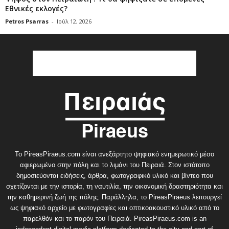
Εθνικές εκλογές?
Petros Psarras
-
Ιούλ 12, 2026
Το PireasPiraeus.com είναι ανεξάρτητο ψηφιακό ενημερωτικό μέσο
αφιερωμένο στην πόλη και το λιμάνι του Πειραιά. Στον ιστότοπο
δημοσιεύονται ειδήσεις, άρθρα, φωτογραφικό υλικό και βίντεο που
σχετίζονται με την ιστορία, τη ναυτιλία, την οικονομική δραστηριότητα και
την καθημερινή ζωή της πόλης. Παράλληλα, το PireasPiraeus λειτουργεί
ως ψηφιακό αρχείο με φωτογραφίες και οπτικοακουστικό υλικό από το
παρελθόν και το παρόν του Πειραιά. PireasPiraeus.com is an