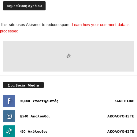
This site uses Akismet to reduce spam.
Learn how your comment data is
processed.
Στα Social Media
93,600
Υποστηρικτές
ΚΆΝΤΕ LIKE
9,540
Ακόλουθοι
ΑΚΟΛΟΥΘΉΣΤΕ
420
Ακόλουθοι
ΑΚΟΛΟΥΘΉΣΤΕ