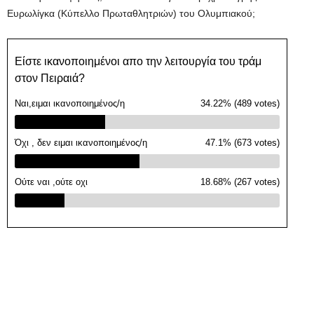
Ευρωλίγκα (Κύπελλο Πρωταθλητριών) του Ολυμπιακού;
Είστε ικανοποιημένοι απο την λειτουργία του τράμ
στον Πειραιά?
Ναι,ειμαι ικανοποιημένος/η
34.22% (489 votes)
Όχι , δεν ειμαι ικανοποιημένος/η
47.1% (673 votes)
Ούτε ναι ,ούτε οχι
18.68% (267 votes)