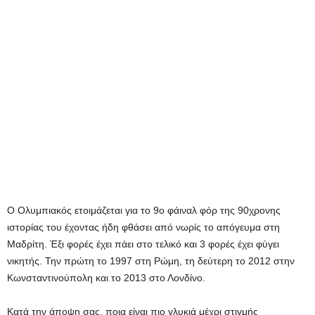
Ο Ολυμπιακός ετοιμάζεται για το 9ο φάιναλ φόρ της 90χρονης
ιστορίας του έχοντας ήδη φθάσει από νωρίς το απόγευμα στη
Μαδρίτη. Έξι φορές έχει πάει στο τελικό και 3 φορές έχει φύγει
νικητής. Την πρώτη το 1997 στη Ρώμη, τη δεύτερη το 2012 στην
Κωνσταντινούπολη και το 2013 στο Λονδίνο.
Κατά την άποψη σας, ποια είναι πιο γλυκιά μέχρι στιγμής