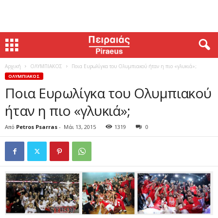
Αρχική
ΟΛΥΜΠΙΑΚΟΣ
Ποια Ευρωλίγκα του Ολυμπιακού ήταν η πιο «γλυκιά»;
ΟΛΥΜΠΙΑΚΟΣ
Ποια Ευρωλίγκα του Ολυμπιακού
ήταν η πιο «γλυκιά»;
Από
Petros Psarras
-
Μάι 13, 2015
1319
0