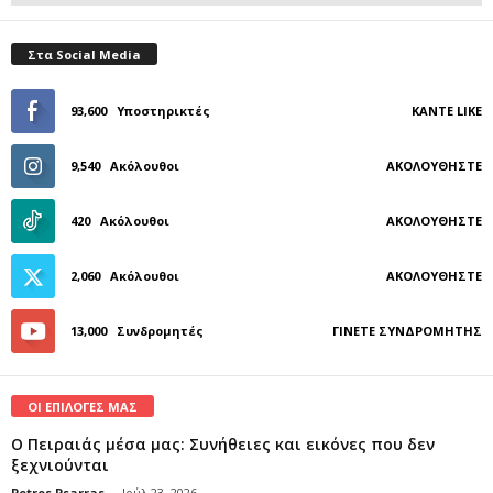
Στα Social Media
93,600
Υποστηρικτές
ΚΆΝΤΕ LIKE
9,540
Ακόλουθοι
ΑΚΟΛΟΥΘΉΣΤΕ
420
Ακόλουθοι
ΑΚΟΛΟΥΘΉΣΤΕ
2,060
Ακόλουθοι
ΑΚΟΛΟΥΘΉΣΤΕ
13,000
Συνδρομητές
ΓΊΝΕΤΕ ΣΥΝΔΡΟΜΗΤΉΣ
ΟΙ ΕΠΙΛΟΓΕΣ ΜΑΣ
Ο Πειραιάς μέσα μας: Συνήθειες και εικόνες που δεν
ξεχνιούνται
Petros Psarras
-
Ιούλ 23, 2026