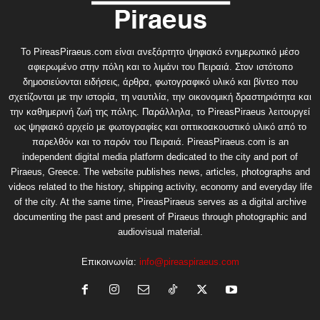
Το PireasPiraeus.com είναι ανεξάρτητο ψηφιακό ενημερωτικό μέσο
αφιερωμένο στην πόλη και το λιμάνι του Πειραιά. Στον ιστότοπο
δημοσιεύονται ειδήσεις, άρθρα, φωτογραφικό υλικό και βίντεο που
σχετίζονται με την ιστορία, τη ναυτιλία, την οικονομική δραστηριότητα και
την καθημερινή ζωή της πόλης. Παράλληλα, το PireasPiraeus λειτουργεί
ως ψηφιακό αρχείο με φωτογραφίες και οπτικοακουστικό υλικό από το
παρελθόν και το παρόν του Πειραιά. PireasPiraeus.com is an
independent digital media platform dedicated to the city and port of
Piraeus, Greece. The website publishes news, articles, photographs and
videos related to the history, shipping activity, economy and everyday life
of the city. At the same time, PireasPiraeus serves as a digital archive
documenting the past and present of Piraeus through photographic and
audiovisual material.
Επικοινωνία:
info@pireaspiraeus.com