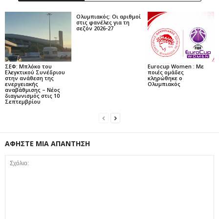
Ολυμπιακός: Οι αριθμοί
στις φανέλες για τη
σεζόν 2026-27
ΣΕΦ: Μπλόκο του
Eurocup Women : Με
Ελεγκτικού Συνέδριου
ποιές ομάδες
στην ανάθεση της
κληρώθηκε ο
ενεργειακής
Ολυμπιακός
αναβάθμισης – Νέος
διαγωνισμός στις 10
Σεπτεμβρίου
ΑΦΗΣΤΕ ΜΙΑ ΑΠΑΝΤΗΣΗ