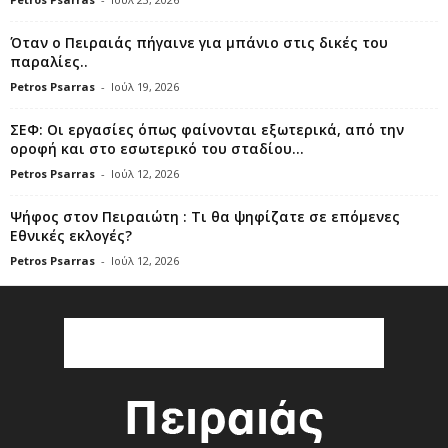
Όταν ο Πειραιάς πήγαινε για μπάνιο στις δικές του
παραλίες..
Petros Psarras
-
Ιούλ 19, 2026
ΣΕΦ: Οι εργασίες όπως φαίνονται εξωτερικά, από την
οροφή και στο εσωτερικό του σταδίου...
Petros Psarras
-
Ιούλ 12, 2026
Ψήφος στον Πειραιώτη : Τι θα ψηφίζατε σε επόμενες
Εθνικές εκλογές?
Petros Psarras
-
Ιούλ 12, 2026