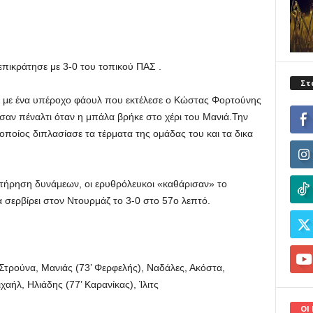
πικράτησε με 3-0 του τοπικού ΠΑΣ .
Στ
 με ένα υπέροχο φάουλ που εκτέλεσε ο Κώστας Φορτούνης
ισαν πέναλτι όταν η μπάλα βρήκε στο χέρι του Μανιά.Την
οποίος διπλασίασε τα τέρματα της ομάδας του και τα δικα
τήρηση δυνάμεων, οι ερυθρόλευκοι «καθάρισαν» το
α σερβίρει στον Ντουρμάζ το 3-0 στο 57ο λεπτό.
Στρούνα, Μανιάς (73’ Φερφελής), Ναδάλες, Ακόστα,
ήλ, Ηλιάδης (77’ Καρανίκας), Ίλιτς
ΟΙ