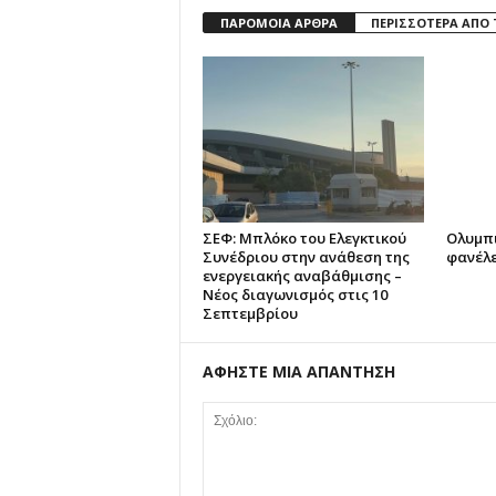
ΠΑΡΟΜΟΙΑ ΑΡΘΡΑ
ΠΕΡΙΣΣΟΤΕΡΑ ΑΠΟ
ΣΕΦ: Μπλόκο του Ελεγκτικού
Ολυμπι
Συνέδριου στην ανάθεση της
φανέλε
ενεργειακής αναβάθμισης –
Νέος διαγωνισμός στις 10
Σεπτεμβρίου
ΑΦΗΣΤΕ ΜΙΑ ΑΠΑΝΤΗΣΗ