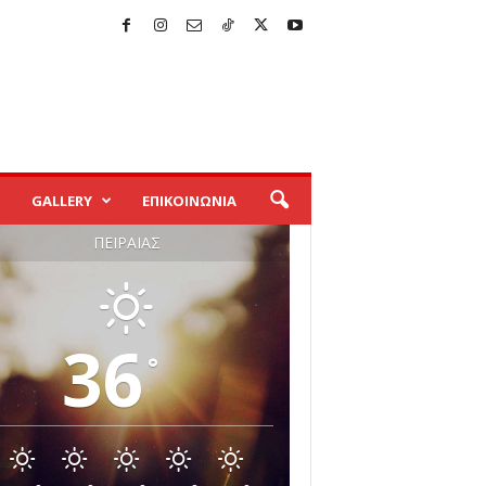
GALLERY
ΕΠΙΚΟΙΝΩΝΙΑ
ΠΕΙΡΑΙΆΣ
36
°