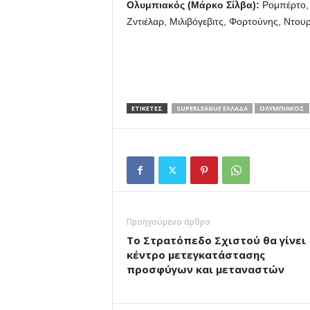
Ολυμπιακός (Μάρκο Σίλβα):
Ρομπέρτο, 
Ζντιέλαρ, Μιλιβόγεβιτς, Φορτούνης, Ντουρ
ΕΤΙΚΕΤΕΣ
SUPERLEAGUE ΕΛΛΑΔΑ
ΟΛΥΜΠΙΑΚΟΣ
Προηγούμενο άρθρο
Το Στρατόπεδο Σχιστού θα γίνει
κέντρο μετεγκατάστασης
προσφύγων και μεταναστών