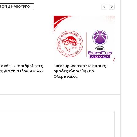
 ΤΟΝ ΔΗΜΙΟΥΡΓΟ
ακός: Οι αριθμοί στις
Eurocup Women : Με ποιές
ς για τη σεζόν 2026-27
ομάδες κληρώθηκε ο
Ολυμπιακός