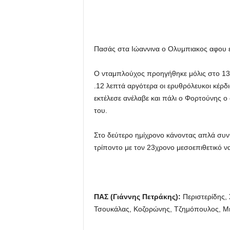
Πασάς στα Ιώαννινα ο Ολυμπιακος αφου ε
Ο νταμπλούχος προηγήθηκε μόλις στο 13
.12 λεπτά αργότερα οι ερυθρόλευκοι κέρδ
εκτέλεσε ανέλαβε και πάλι ο Φορτούνης ο 
του.
Στο δεύτερο ημίχρονο κάνοντας απλά συν
τρίποντο με τον 23χρονο μεσοεπιθετικό ν
ΠΑΣ (Γιάννης Πετράκης):
Περιστερίδης, 
Τσουκάλας, Κοζορώνης, Τζημόπουλος, Μιχα