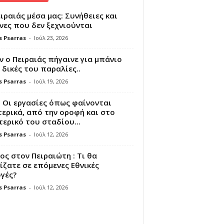
ιραιάς μέσα μας: Συνήθειες και
νες που δεν ξεχνιούνται
s Psarras
-
Ιούλ 23, 2026
 ο Πειραιάς πήγαινε για μπάνιο
 δικές του παραλίες..
s Psarras
-
Ιούλ 19, 2026
 Οι εργασίες όπως φαίνονται
ερικά, από την οροφή και στο
ερικό του σταδίου...
s Psarras
-
Ιούλ 12, 2026
ς στον Πειραιώτη : Τι θα
ζατε σε επόμενες Εθνικές
γές?
s Psarras
-
Ιούλ 12, 2026