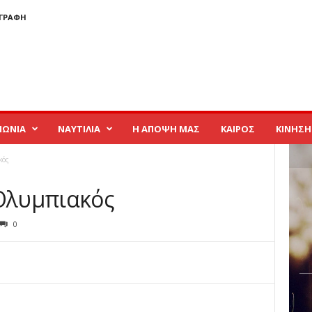
ΓΓΡΑΦΉ
ΝΩΝΙΑ
ΝΑΥΤΙΛΙΑ
Η ΑΠΟΨΗ ΜΑΣ
ΚΑΙΡΟΣ
ΚΙΝΗΣΗ
κός
 Ολυμπιακός
0