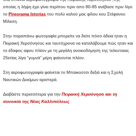
οποίας η λήψη έχει γίνει περίπου πριν απο 80-85 ανέβασε πριν λίγο
το
Pireorama Istorias
του πολύ καλού μας φίλου κου Στέφανου
Μίλεση.
Στην παραπάνω φωτογαφία μπορείτε να δείτε πόσο άδεια ηταν η
Πειραική Χερσόνησος και ταυτόχρονα να καταλάβουμε πώς ηταν και
το έδαφος αφου πλέον με τη μεγάλη ανοικοδόμηση της τελευταιας
25ετίας λίγα “γυμνά” μέρη φαίνονται πλέον.
Στη αεροφωτογραφία φαίνεται το Μπαικούτσι δεξιά και η Σχολή
Ναυτικών Δοκίμων αριστερά.
Διαβάστε περισσότερα για την
Πειραική Χερσόνησο και τη
συνοικία της Νέας Καλλιπόλεως