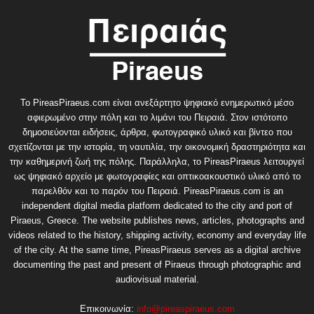
Το PireasPiraeus.com είναι ανεξάρτητο ψηφιακό ενημερωτικό μέσο
αφιερωμένο στην πόλη και το λιμάνι του Πειραιά. Στον ιστότοπο
δημοσιεύονται ειδήσεις, άρθρα, φωτογραφικό υλικό και βίντεο που
σχετίζονται με την ιστορία, τη ναυτιλία, την οικονομική δραστηριότητα και
την καθημερινή ζωή της πόλης. Παράλληλα, το PireasPiraeus λειτουργεί
ως ψηφιακό αρχείο με φωτογραφίες και οπτικοακουστικό υλικό από το
παρελθόν και το παρόν του Πειραιά. PireasPiraeus.com is an
independent digital media platform dedicated to the city and port of
Piraeus, Greece. The website publishes news, articles, photographs and
videos related to the history, shipping activity, economy and everyday life
of the city. At the same time, PireasPiraeus serves as a digital archive
documenting the past and present of Piraeus through photographic and
audiovisual material.
Επικοινωνία:
info@pireaspiraeus.com