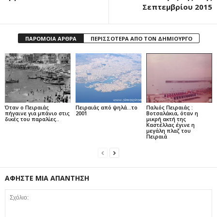
Σεπτεμβρίου 2015
ΠΑΡΟΜΟΙΑ ΑΡΘΡΑ
ΠΕΡΙΣΣΟΤΕΡΑ ΑΠΟ ΤΟΝ ΔΗΜΙΟΥΡΓΟ
Όταν ο Πειραιάς
Πειραιάς από ψηλά…το
Παλιός Πειραιάς :
πήγαινε για μπάνιο στις
2001
Βοτσαλάκια, όταν η
δικές του παραλίες..
μικρή ακτή της
Καστέλλας έγινε η
μεγάλη πλαζ του
Πειραιά
ΑΦΗΣΤΕ ΜΙΑ ΑΠΑΝΤΗΣΗ