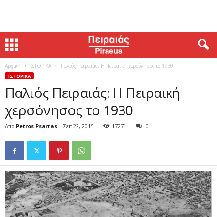
Αρχική
ΙΣΤΟΡΙΚΑ
Παλιός Πειραιάς: Η Πειραική χερσόνησος το 1930
ΙΣΤΟΡΙΚΑ
Παλιός Πειραιάς: Η Πειραική
χερσόνησος το 1930
Από
Petros Psarras
-
Σεπ 22, 2015
17271
0