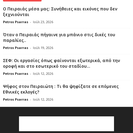
Ο Πειραιάς μέσα μας: Συνήθειες και εικόνες που δεν
ξεχνιούνται
Petros Psarras
-
Ιούλ 23, 2026
Όταν ο Πειραιάς πήγαινε για μπάνιο στις δικές του
παραλίες..
Petros Psarras
-
Ιούλ 19, 2026
ΣΕΦ: Οι εργασίες όπως φαίνονται εξωτερικά, από την
οροφή και στο εσωτερικό του σταδίου...
Petros Psarras
-
Ιούλ 12, 2026
Ψήφος στον Πειραιώτη : Τι θα ψηφίζατε σε επόμενες
Εθνικές εκλογές?
Petros Psarras
-
Ιούλ 12, 2026