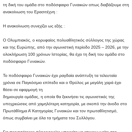
τη δική του ομάδα στο ποδόσφαιρο Γυναικών οπως διαβάζουμε στη
ανακοίνωση του Ερασιτέχνη :
Η ανακοίνωση συνεχίζει ως εξής :
Ο Ολυμπιακός, ο κορυφαίος πολυαθλητικός σύλλογος της χώρας
και της Ευρώπης, από την αγωνιστική περίοδο 2025 – 2026, με την
ολοκλήρωση 100 χρόνων Ιστορίας, θα έχει τη δική του ομάδα στο
ποδόσφαιρο Γυναικών.
Το ποδόσφαιρο Γυναικών έχει ραγδαία ανάπτυξη τα τελευταία
χρόνια σε Παγκόσμιο επίπεδο και ο Θρύλος με μεγάλη χαρά έχει
θέσει σε εφαρμογή τη
δημιουργία ομάδας, η οποία θα ξεκινήσει τις αγωνιστικές της
υποχρεώσεις από χαμηλότερη κατηγορία, με σκοπό την άνοδο στο
Πρωτάθλημα Α’ Κατηγορίας Γυναικών και τον πρωταθλητισμό,
όπως συμβαίνει με όλα τα τμήματα του Συλλόγου.