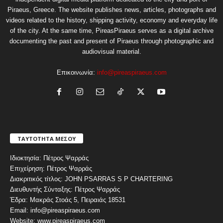
Piraeus, Greece. The website publishes news, articles, photographs and
videos related to the history, shipping activity, economy and everyday life
of the city. At the same time, PireasPiraeus serves as a digital archive
documenting the past and present of Piraeus through photographic and
audiovisual material.
Επικοινωνία:
info@pireaspiraeus.com
ΤΑΥΤΟΤΗΤΑ ΜΕΣΟΥ
Ιδιοκτησία: Πέτρος Ψαρράς
Επιχείρηση: Πέτρος Ψαρράς
Διακριτικός τίτλος: JOHN PSARRAS S P CHARTERING
Διευθυντής Σύνταξης: Πέτρος Ψαρράς
Έδρα: Μακράς Στοάς 5, Πειραιάς 18531
Email: info@pireaspiraeus.com
Website: www.pireaspiraeus.com