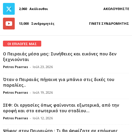
2,060
Ακόλουθοι
ΑΚΟΛΟΥΘΉΣΤΕ
13,000
Συνδρομητές
ΓΊΝΕΤΕ ΣΥΝΔΡΟΜΗΤΉΣ
ΟΙ ΕΠΙΛΟΓΕΣ ΜΑΣ
Ο Πειραιάς μέσα μας: Συνήθειες και εικόνες που δεν
ξεχνιούνται
Petros Psarras
-
Ιούλ 23, 2026
Όταν ο Πειραιάς πήγαινε για μπάνιο στις δικές του
παραλίες..
Petros Psarras
-
Ιούλ 19, 2026
ΣΕΦ: Οι εργασίες όπως φαίνονται εξωτερικά, από την
οροφή και στο εσωτερικό του σταδίου...
Petros Psarras
-
Ιούλ 12, 2026
Ψήφος στον Πειραιώτη : Τι θα ψηφίζατε σε επόμενες