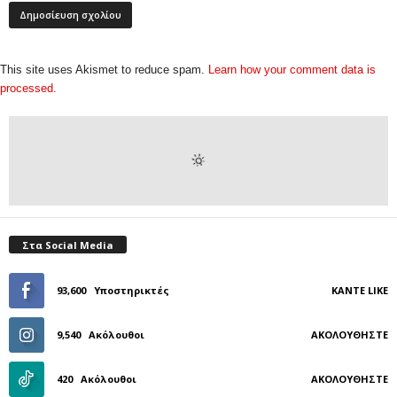
This site uses Akismet to reduce spam.
Learn how your comment data is
processed.
Στα Social Media
93,600
Υποστηρικτές
ΚΆΝΤΕ LIKE
9,540
Ακόλουθοι
ΑΚΟΛΟΥΘΉΣΤΕ
420
Ακόλουθοι
ΑΚΟΛΟΥΘΉΣΤΕ