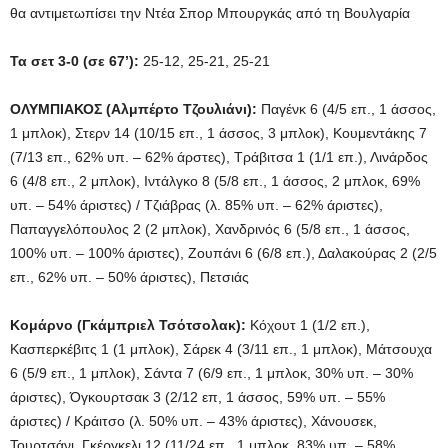
θα αντιμετωπίσει την Ντέα Σπορ Μπουργκάς από τη Βουλγαρία
Τα σετ 3-0 (σε 67’):
25-12, 25-21, 25-21
ΟΛΥΜΠΙΑΚΟΣ (Αλμπέρτο Τζουλιάνι):
Παγένκ 6 (4/5 επ., 1 άσσος,
1 μπλοκ), Στερν 14 (10/15 επ., 1 άσσος, 3 μπλοκ), Κουμεντάκης 7
(7/13 επ., 62% υπ. – 62% άρστες), Τράβιτσα 1 (1/1 επ.), Λινάρδος
6 (4/8 επ., 2 μπλοκ), Ιντάλγκο 8 (5/8 επ., 1 άσσος, 2 μπλοκ, 69%
υπ. – 54% άριστες) / Τζιάβρας (λ. 85% υπ. – 62% άριστες),
Παπαγγελόπουλος 2 (2 μπλοκ), Χανδρινός 6 (5/8 επ., 1 άσσος,
100% υπ. – 100% άριστες), Ζουπάνι 6 (6/8 επ.), Δαλακούρας 2 (2/5
επ., 62% υπ. – 50% άριστες), Πετσιάς
Κομάρνο (Γκάμπριελ Τσότσολακ):
Κόχουτ 1 (1/2 επ.),
Κασπερκέβιτς 1 (1 μπλοκ), Σάρεκ 4 (3/11 επ., 1 μπλοκ), Μάτσουχα
6 (5/9 επ., 1 μπλοκ), Σάντα 7 (6/9 επ., 1 μπλοκ, 30% υπ. – 30%
άριστες), Όγκουρτσακ 3 (2/12 επ, 1 άσσος, 59% υπ. – 55%
άριστες) / Κράιτσο (λ. 50% υπ. – 43% άριστες), Χάνουσεκ,
Τουρτσάνι, Γκέργκελι 12 (11/24 επ., 1 μπλοκ, 83% υπ. – 58%