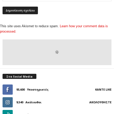
This site uses Akismet to reduce spam.
Learn how your comment data is
processed.
Στα Social Media
93,600
Υποστηρικτές
ΚΆΝΤΕ LIKE
9,540
Ακόλουθοι
ΑΚΟΛΟΥΘΉΣΤΕ