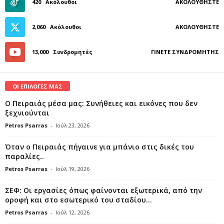
420
Ακόλουθοι
ΑΚΟΛΟΥΘΉΣΤΕ
2,060
Ακόλουθοι
ΑΚΟΛΟΥΘΉΣΤΕ
13,000
Συνδρομητές
ΓΊΝΕΤΕ ΣΥΝΔΡΟΜΗΤΉΣ
ΟΙ ΕΠΙΛΟΓΕΣ ΜΑΣ
Ο Πειραιάς μέσα μας: Συνήθειες και εικόνες που δεν
ξεχνιούνται
Petros Psarras
-
Ιούλ 23, 2026
Όταν ο Πειραιάς πήγαινε για μπάνιο στις δικές του
παραλίες..
Petros Psarras
-
Ιούλ 19, 2026
ΣΕΦ: Οι εργασίες όπως φαίνονται εξωτερικά, από την
οροφή και στο εσωτερικό του σταδίου...
Petros Psarras
-
Ιούλ 12, 2026