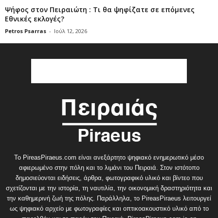
Ψήφος στον Πειραιώτη : Τι θα ψηφίζατε σε επόμενες
Εθνικές εκλογές?
Petros Psarras
-
Ιούλ 12, 2026
Το PireasPiraeus.com είναι ανεξάρτητο ψηφιακό ενημερωτικό μέσο
αφιερωμένο στην πόλη και το λιμάνι του Πειραιά. Στον ιστότοπο
δημοσιεύονται ειδήσεις, άρθρα, φωτογραφικό υλικό και βίντεο που
σχετίζονται με την ιστορία, τη ναυτιλία, την οικονομική δραστηριότητα και
την καθημερινή ζωή της πόλης. Παράλληλα, το PireasPiraeus λειτουργεί
ως ψηφιακό αρχείο με φωτογραφίες και οπτικοακουστικό υλικό από το