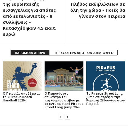
της Ευρωπαϊκής
Πλήθος εκδηλώσεων σε
εισαγγελίας για απάτες
όλη την χώρα – Ποιές θα
από εκτελωνιστές – 8
γίνουν στον Πειραιά
συλλήψεις –
Κατασχέθηκαν 4,5 εκατ.
ευρώ
ΠΑΡΟΜΟΙΑ ΑΡΘΡΑ
ΠΕΡΙΣΣΟΤΕΡΑ ΑΠΟ ΤΟΝ ΔΗΜΙΟΥΡΓΟ
Ο Πειραιάς υποδέχεται
Ο Πειραιάς στο
Το Piraeus Street Long
το «Piraeus Beach
επίκεντρο του
Jump επιστρέφει την
Handball 2026»
παγκόσμιου στίβου με
Κυριακή 28 Ιουνίου στον
το εντυπωσιακό Piraeus
Πειραιά!
Street Long Jump 2026