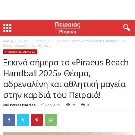
Αρχική
ΥΠΟΛΟΙΠΕΣ ΟΜΑΔΕΣ
Ξεκινά σήμερα το «Piraeus Beach Handball 2025»
Θέαμα, αδρεναλίνη και αθλητική...
ΥΠΟΛΟΙΠΕΣ ΟΜΑΔΕΣ
Ξεκινά σήμερα το «Piraeus Beach
Handball 2025» Θέαμα,
αδρεναλίνη και αθλητική μαγεία
στην καρδιά του Πειραιά!
Από
Petros Psarras
-
Ιούν 27, 2025
59
0