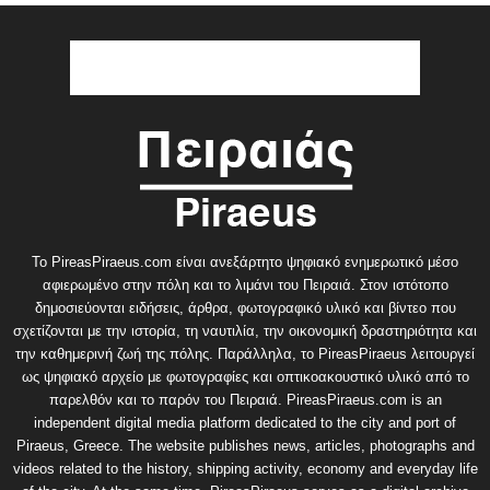
Το PireasPiraeus.com είναι ανεξάρτητο ψηφιακό ενημερωτικό μέσο
αφιερωμένο στην πόλη και το λιμάνι του Πειραιά. Στον ιστότοπο
δημοσιεύονται ειδήσεις, άρθρα, φωτογραφικό υλικό και βίντεο που
σχετίζονται με την ιστορία, τη ναυτιλία, την οικονομική δραστηριότητα και
την καθημερινή ζωή της πόλης. Παράλληλα, το PireasPiraeus λειτουργεί
ως ψηφιακό αρχείο με φωτογραφίες και οπτικοακουστικό υλικό από το
παρελθόν και το παρόν του Πειραιά. PireasPiraeus.com is an
independent digital media platform dedicated to the city and port of
Piraeus, Greece. The website publishes news, articles, photographs and
videos related to the history, shipping activity, economy and everyday life