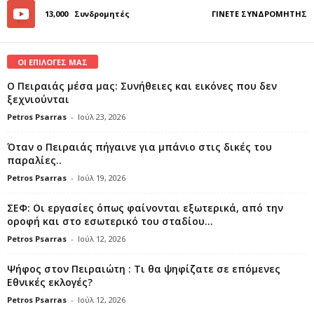
13,000
Συνδρομητές
ΓΊΝΕΤΕ ΣΥΝΔΡΟΜΗΤΉΣ
ΟΙ ΕΠΙΛΟΓΕΣ ΜΑΣ
Ο Πειραιάς μέσα μας: Συνήθειες και εικόνες που δεν
ξεχνιούνται
Petros Psarras
-
Ιούλ 23, 2026
Όταν ο Πειραιάς πήγαινε για μπάνιο στις δικές του
παραλίες..
Petros Psarras
-
Ιούλ 19, 2026
ΣΕΦ: Οι εργασίες όπως φαίνονται εξωτερικά, από την
οροφή και στο εσωτερικό του σταδίου...
Petros Psarras
-
Ιούλ 12, 2026
Ψήφος στον Πειραιώτη : Τι θα ψηφίζατε σε επόμενες
Εθνικές εκλογές?
Petros Psarras
-
Ιούλ 12, 2026