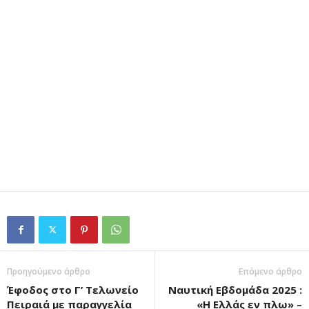
Προηγούμενο άρθρο
Επόμενο άρθρο
Έφοδος στο Γ’ Τελωνείο
Ναυτική Εβδομάδα 2025 :
Πειραιά με παραγγελία
«Η Ελλάς εν πλω» –