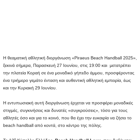
Η θεαματική αθλητική διοργάνωση «Piraeus Beach Handball 2025»,
ξεκινά σήμερα, Παρασκευή 27 Ιουνίου, στις 19:00 και μετατρέπει
την πλατεία Κοραή σε ένα μοναδικό γήπεδο άμμου, προσφέροντας
ένα τριήμερο γεμάτο ένταση και αυθεντική αθλητική εμπειρία, έως
και την Κυριακή 29 Ιουνίου.
Η εντυπωσιακή αυτή διοργάνωση έρχεται να προσφέρει μοναδικές
στιγμές, συγκινήσεις και δυνατές «συγκρούσεις», τόσο για τους
αθλητές όσο και για το κοινό, που θα έχει την ευκαιρία να ζήσει το
beach handball από κοντά, στο κέντρο της πόλης.
ο