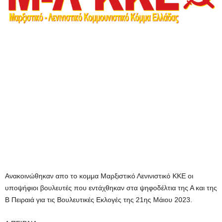
Ανακοινώθηκαν απο το κομμα Μαρξιστικό Λενινιστικό ΚΚΕ οι
υποψήφιοι βουλευτές που εντάχθηκαν στα ψηφοδέλτια της Α και της
Β Πειραιά για τις Βουλευτικές Εκλογές της 21ης Μάιου 2023.