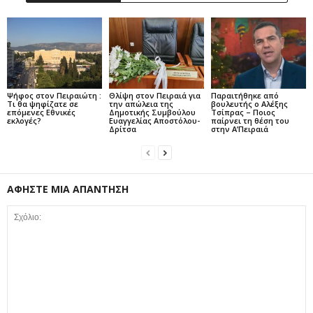
Ψήφος στον Πειραιώτη :
Θλίψη στον Πειραιά για
Παραιτήθηκε από
Τι θα ψηφίζατε σε
την απώλεια της
βουλευτής ο Αλέξης
επόμενες Εθνικές
Δημοτικής Συμβούλου
Τσίπρας – Ποιος
εκλογές?
Ευαγγελίας Αποστόλου-
παίρνει τη θέση του
Δρίτσα
στην Α’Πειραιά
ΑΦΗΣΤΕ ΜΙΑ ΑΠΑΝΤΗΣΗ