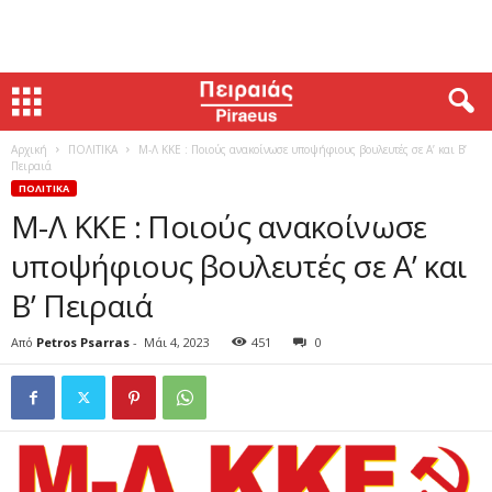
Αρχική
ΠΟΛΙΤΙΚΑ
Μ-Λ ΚΚΕ : Ποιούς ανακοίνωσε υποψήφιους βουλευτές σε Α’ και Β’
Πειραιά
ΠΟΛΙΤΙΚΑ
Μ-Λ ΚΚΕ : Ποιούς ανακοίνωσε
υποψήφιους βουλευτές σε Α’ και
Β’ Πειραιά
Από
Petros Psarras
-
Μάι 4, 2023
451
0