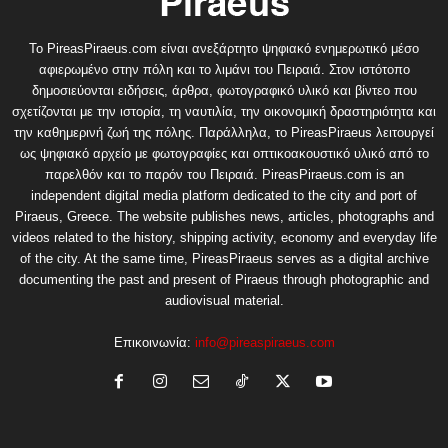
Το PireasPiraeus.com είναι ανεξάρτητο ψηφιακό ενημερωτικό μέσο
αφιερωμένο στην πόλη και το λιμάνι του Πειραιά. Στον ιστότοπο
δημοσιεύονται ειδήσεις, άρθρα, φωτογραφικό υλικό και βίντεο που
σχετίζονται με την ιστορία, τη ναυτιλία, την οικονομική δραστηριότητα και
την καθημερινή ζωή της πόλης. Παράλληλα, το PireasPiraeus λειτουργεί
ως ψηφιακό αρχείο με φωτογραφίες και οπτικοακουστικό υλικό από το
παρελθόν και το παρόν του Πειραιά. PireasPiraeus.com is an
independent digital media platform dedicated to the city and port of
Piraeus, Greece. The website publishes news, articles, photographs and
videos related to the history, shipping activity, economy and everyday life
of the city. At the same time, PireasPiraeus serves as a digital archive
documenting the past and present of Piraeus through photographic and
audiovisual material.
Επικοινωνία:
info@pireaspiraeus.com