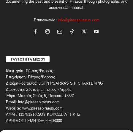
documenting the past and present of Piraeus through photographic and
audiovisual material.
Επικοινωνία:
info@pireaspiraeus.com
ΤΑΥΤΟΤΗΤΑ ΜΕΣΟΥ
Ιδιοκτησία: Πέτρος Ψαρράς
Επιχείρηση: Πέτρος Ψαρράς
Διακριτικός τίτλος: JOHN PSARRAS S P CHARTERING
Διευθυντής Σύνταξης: Πέτρος Ψαρράς
Έδρα: Μακράς Στοάς 5, Πειραιάς 18531
Email: info@pireaspiraeus.com
Website: www.pireaspiraeus.com
ΑΦΜ : 111751210 ΔΟΥ ΚΕΦΟΔΕ ΑΤΤΙΚΗΣ
ΑΡΙΘΜΟΣ ΓΕΜΗ 126089808000