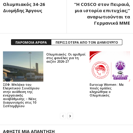
Ολυμπιακός 34-26
“Η COSCO στον Πειραιά,
Διομήδης Άργους
μια ιστορία επιτυχίας;”
αναρωτιούνται τα
Γερμανικά ΜΜΕ
ΠΑΡΟΜΟΙΑ ΑΡΘΡΑ
ΠΕΡΙΣΣΟΤΕΡΑ ΑΠΟ ΤΟΝ ΔΗΜΙΟΥΡΓΟ
Ολυμπιακός: Οι αριθμοί
στις φανέλες για τη
σεζόν 2026-27
ΣΕΦ: Μπλόκο του
Eurocup Women : Με
Ελεγκτικού Συνέδριου
ποιές ομάδες
στην ανάθεση της
κληρώθηκε ο
ενεργειακής
Ολυμπιακός
αναβάθμισης – Νέος
διαγωνισμός στις 10
Σεπτεμβρίου
ΑΦΗΣΤΕ ΜΙΑ ΑΠΑΝΤΗΣΗ