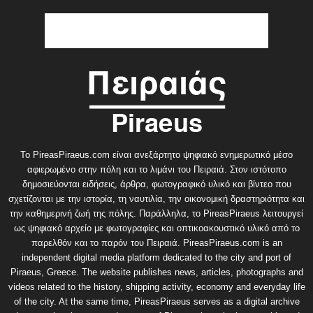
Το PireasPiraeus.com είναι ανεξάρτητο ψηφιακό ενημερωτικό μέσο
αφιερωμένο στην πόλη και το λιμάνι του Πειραιά. Στον ιστότοπο
δημοσιεύονται ειδήσεις, άρθρα, φωτογραφικό υλικό και βίντεο που
σχετίζονται με την ιστορία, τη ναυτιλία, την οικονομική δραστηριότητα και
την καθημερινή ζωή της πόλης. Παράλληλα, το PireasPiraeus λειτουργεί
ως ψηφιακό αρχείο με φωτογραφίες και οπτικοακουστικό υλικό από το
παρελθόν και το παρόν του Πειραιά. PireasPiraeus.com is an
independent digital media platform dedicated to the city and port of
Piraeus, Greece. The website publishes news, articles, photographs and
videos related to the history, shipping activity, economy and everyday life
of the city. At the same time, PireasPiraeus serves as a digital archive