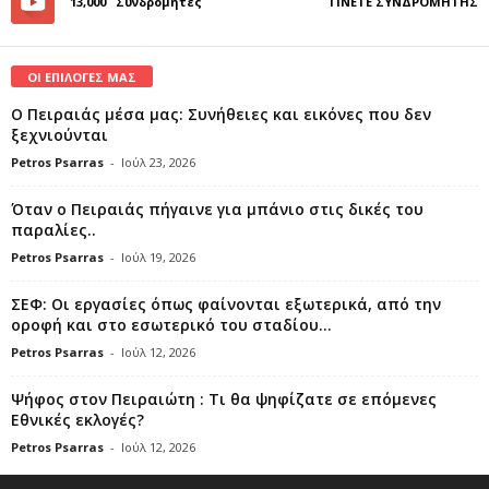
13,000
Συνδρομητές
ΓΊΝΕΤΕ ΣΥΝΔΡΟΜΗΤΉΣ
ΟΙ ΕΠΙΛΟΓΕΣ ΜΑΣ
Ο Πειραιάς μέσα μας: Συνήθειες και εικόνες που δεν
ξεχνιούνται
Petros Psarras
-
Ιούλ 23, 2026
Όταν ο Πειραιάς πήγαινε για μπάνιο στις δικές του
παραλίες..
Petros Psarras
-
Ιούλ 19, 2026
ΣΕΦ: Οι εργασίες όπως φαίνονται εξωτερικά, από την
οροφή και στο εσωτερικό του σταδίου...
Petros Psarras
-
Ιούλ 12, 2026
Ψήφος στον Πειραιώτη : Τι θα ψηφίζατε σε επόμενες
Εθνικές εκλογές?
Petros Psarras
-
Ιούλ 12, 2026