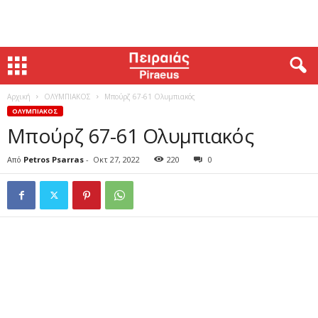
Αρχική
ΟΛΥΜΠΙΑΚΟΣ
Μπούρζ 67-61 Ολυμπιακός
ΟΛΥΜΠΙΑΚΟΣ
Μπούρζ 67-61 Ολυμπιακός
Από
Petros Psarras
-
Οκτ 27, 2022
220
0