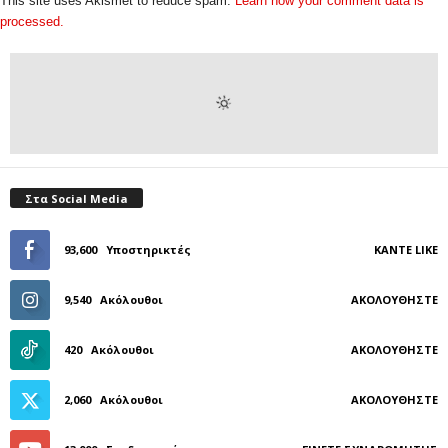
This site uses Akismet to reduce spam.
Learn how your comment data is
processed.
Στα Social Media
93,600
Υποστηρικτές
ΚΆΝΤΕ LIKE
9,540
Ακόλουθοι
ΑΚΟΛΟΥΘΉΣΤΕ
420
Ακόλουθοι
ΑΚΟΛΟΥΘΉΣΤΕ
2,060
Ακόλουθοι
ΑΚΟΛΟΥΘΉΣΤΕ