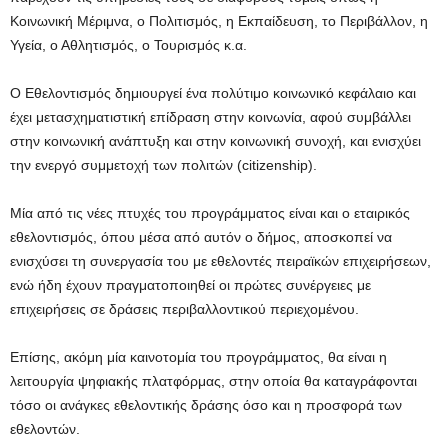
Κοινωνική Μέριμνα, ο Πολιτισμός, η Εκπαίδευση, το Περιβάλλον, η
Υγεία, ο Αθλητισμός, ο Τουρισμός κ.α.
Ο Εθελοντισμός δημιουργεί ένα πολύτιμο κοινωνικό κεφάλαιο και
έχει μετασχηματιστική επίδραση στην κοινωνία, αφού συμβάλλει
στην κοινωνική ανάπτυξη και στην κοινωνική συνοχή, και ενισχύει
την ενεργό συμμετοχή των πολιτών (citizenship).
Μία από τις νέες πτυχές του προγράμματος είναι και ο εταιρικός
εθελοντισμός, όπου μέσα από αυτόν ο δήμος, αποσκοπεί να
ενισχύσει τη συνεργασία του με εθελοντές πειραϊκών επιχειρήσεων,
ενώ ήδη έχουν πραγματοποιηθεί οι πρώτες συνέργειες με
επιχειρήσεις σε δράσεις περιβαλλοντικού περιεχομένου.
Επίσης, ακόμη μία καινοτομία του προγράμματος, θα είναι η
λειτουργία ψηφιακής πλατφόρμας, στην οποία θα καταγράφονται
τόσο οι ανάγκες εθελοντικής δράσης όσο και η προσφορά των
εθελοντών.