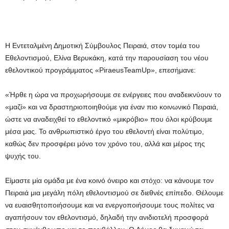
Η Εντεταλμένη Δημοτική Σύμβουλος Πειραιά, στον τομέα του
Εθελοντισμού, Ελίνα Βερυκάκη, κατά την παρουσίαση του νέου
εθελοντικού προγράμματος «PiraeusTeamUp», επεσήμανε:
«Ήρθε η ώρα να προχωρήσουμε σε ενέργειες που αναδεικνύουν το
«μαζί» και να δραστηριοποιηθούμε για έναν πιο κοινωνικό Πειραιά,
ώστε να αναδειχθεί το εθελοντικό «μικρόβιο» που όλοι κρύβουμε
μέσα μας. Το ανθρωπιστικό έργο του εθελοντή είναι πολύτιμο,
καθώς δεν προσφέρει μόνο τον χρόνο του, αλλά και μέρος της
ψυχής του.
Είμαστε μία ομάδα με ένα κοινό όνειρο και στόχο: να κάνουμε τον
Πειραιά μια μεγάλη πόλη εθελοντισμού σε διεθνές επίπεδο. Θέλουμε
να ευαισθητοποιήσουμε και να ενεργοποιήσουμε τους πολίτες να
αγαπήσουν τον εθελοντισμό, δηλαδή την ανιδιοτελή προσφορά