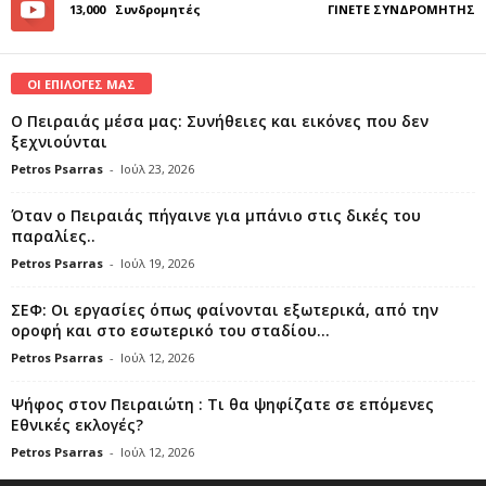
13,000
Συνδρομητές
ΓΊΝΕΤΕ ΣΥΝΔΡΟΜΗΤΉΣ
ΟΙ ΕΠΙΛΟΓΕΣ ΜΑΣ
Ο Πειραιάς μέσα μας: Συνήθειες και εικόνες που δεν
ξεχνιούνται
Petros Psarras
-
Ιούλ 23, 2026
Όταν ο Πειραιάς πήγαινε για μπάνιο στις δικές του
παραλίες..
Petros Psarras
-
Ιούλ 19, 2026
ΣΕΦ: Οι εργασίες όπως φαίνονται εξωτερικά, από την
οροφή και στο εσωτερικό του σταδίου...
Petros Psarras
-
Ιούλ 12, 2026
Ψήφος στον Πειραιώτη : Τι θα ψηφίζατε σε επόμενες
Εθνικές εκλογές?
Petros Psarras
-
Ιούλ 12, 2026