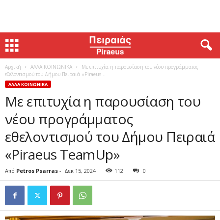
Αρχική
ΑΛΛΑ ΚΟΙΝΩΝΙΚΑ
Με επιτυχία η παρουσίαση του νέου προγράμματος
εθελοντισμού του Δήμου Πειραιά «Piraeus...
ΑΛΛΑ ΚΟΙΝΩΝΙΚΑ
Με επιτυχία η παρουσίαση του
νέου προγράμματος
εθελοντισμού του Δήμου Πειραιά
«Piraeus TeamUp»
Από
Petros Psarras
-
Δεκ 15, 2024
112
0