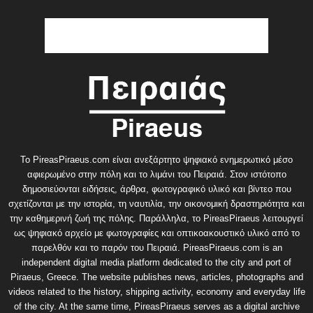
Το PireasPiraeus.com είναι ανεξάρτητο ψηφιακό ενημερωτικό μέσο
αφιερωμένο στην πόλη και το λιμάνι του Πειραιά. Στον ιστότοπο
δημοσιεύονται ειδήσεις, άρθρα, φωτογραφικό υλικό και βίντεο που
σχετίζονται με την ιστορία, τη ναυτιλία, την οικονομική δραστηριότητα και
την καθημερινή ζωή της πόλης. Παράλληλα, το PireasPiraeus λειτουργεί
ως ψηφιακό αρχείο με φωτογραφίες και οπτικοακουστικό υλικό από το
παρελθόν και το παρόν του Πειραιά. PireasPiraeus.com is an
independent digital media platform dedicated to the city and port of
Piraeus, Greece. The website publishes news, articles, photographs and
videos related to the history, shipping activity, economy and everyday life
of the city. At the same time, PireasPiraeus serves as a digital archive