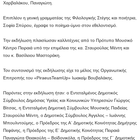
Χαρβαλάκου, Παναγιώτη.
Επιπλέον η γενική γραμματέας της Φιλολογικής Στέγης και ποιήτρια,
Σοφία Σπύρου, έγραψε το ποίημα-ύμνο στον εθελοντισμό.
Την εκδήλωση πλαισίωσαν καλλιτέχνες από το Πρότυπο Μουσικό
Κέντρο Πειραιά υπό την επιμέλεια της κα. Σταυρούλας Μέντη και
του κ. Βασίλειου Μαστοράκη.
Τον συντονισμό της εκδήλωσης είχε το μέλος της Οργανωτικής
Επιτροπής του «PiraeusTeamUp» Ιωακείμ Βουβαλάκης.
Παρόντες στην εκδήλωση ήταν: ο Εντεταλμένος Δημοτικός
Σύμβουλος Δημόσιας Υγείας και Κοινωνικών Υπηρεσιών Γιώργος
Βίτσας, η Εντεταλμένη Δημοτική Σύμβουλος Μουσικής Παιδείας
Σταυρούλα Μέντη, ο Δημοτικός Σύμβουλος Άγγελος – Ιωάννης
Μπουλντούμης, ο Πρόεδρος της Α΄ Δημοτικής Κοινότητας Δημήτρης
Πεφάνης, η Πρόεδρος της Ε΄ Δημοτικής Κοινότητας Πειραιά
Παναγιώτα Θειακούλη – Βοϊδονικόλα, η Πρόεδρος της Γ΄ Δημοτικής