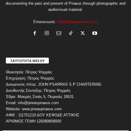
documenting the past and present of Piraeus through photographic and
audiovisual material.
Επικοινωνία:
info@pireaspiraeus.com
ΤΑΥΤΟΤΗΤΑ ΜΕΣΟΥ
Ιδιοκτησία: Πέτρος Ψαρράς
Επιχείρηση: Πέτρος Ψαρράς
Διακριτικός τίτλος: JOHN PSARRAS S P CHARTERING
Διευθυντής Σύνταξης: Πέτρος Ψαρράς
Έδρα: Μακράς Στοάς 5, Πειραιάς 18531
Email: info@pireaspiraeus.com
Website: www.pireaspiraeus.com
ΑΦΜ : 111751210 ΔΟΥ ΚΕΦΟΔΕ ΑΤΤΙΚΗΣ
ΑΡΙΘΜΟΣ ΓΕΜΗ 126089808000