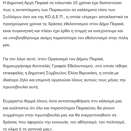
Η Δημοτική Αρχή Πειραιά τα τελευταία 10 χρόνια έχει διαπιστώσει
πως η ανταπόκριση των Πειραιωτών σε καλέσματα τόσο των
Συλλόγων όσο και της ΚΟ.Δ.Ε.Π., η οποία «έτρεχε» αποκλειστικά τα
προηγούμενα χρόνια τις δράσεις εθελοντισμού στον Δήμο Πειραιά,
είναι συγκινητική και πλέον έχει έρθει η στιγμή να ενισχύσουμε και
να υποβοηθήσουμε ακόμη περισσότερο τον εθελοντισμό στην πόλη
μας.
Για τον λόγο αυτό, στον Οργανισμό του Δήμου Πειραιά,
δημιουργήσαμε Αυτοτελές Γραφείο Εθελοντισμού, στο οποίο τέθηκε
επικεφαλής η Δημοτική Σύμβουλος Ελίνα Βερυκάκη, η οποία με
ιδιαίτερο ζήλο και επιμονή οργανώνει όλους αυτούς τους μήνες την
πρωτοβουλία αυτή.
Ευχαριστώ θερμά όλους όσοι ανταποκριθήκατε στο κάλεσμά μας
και ευελπιστώ ότι όλο και περισσότεροι Πειραιώτες θα γίνουν
συμμέτοχοι στην πρωτοβουλία μας και θα ενεργοποιηθούν σε
δράσεις που αφορούν την κοινωνία, τον αθλητισμό, τον πολιτισμό,
το κλίμα ή τη γειτονιά μας».