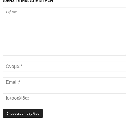
ΑΦΗΣΤΕ ΜΙΑ ΑΠΑΝΤΗΣΗ