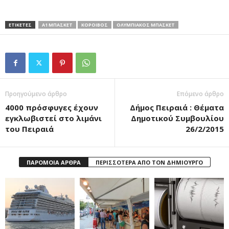
ΕΤΙΚΕΤΕΣ
Α1 ΜΠΑΣΚΕΤ
ΚΟΡΟΙΒΟΣ
ΟΛΥΜΠΙΑΚΟΣ ΜΠΑΣΚΕΤ
Προηγούμενο άρθρο
Επόμενο άρθρο
4000 πρόσφυγες έχουν
Δήμος Πειραιά : Θέματα
εγκλωβιστεί στο λιμάνι
Δημοτικού Συμβουλίου
του Πειραιά
26/2/2015
ΠΑΡΟΜΟΙΑ ΑΡΘΡΑ
ΠΕΡΙΣΣΟΤΕΡΑ ΑΠΟ ΤΟΝ ΔΗΜΙΟΥΡΓΟ