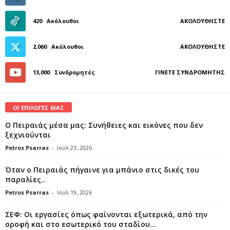
420
Ακόλουθοι
ΑΚΟΛΟΥΘΉΣΤΕ
2,060
Ακόλουθοι
ΑΚΟΛΟΥΘΉΣΤΕ
13,000
Συνδρομητές
ΓΊΝΕΤΕ ΣΥΝΔΡΟΜΗΤΉΣ
ΟΙ ΕΠΙΛΟΓΕΣ ΜΑΣ
Ο Πειραιάς μέσα μας: Συνήθειες και εικόνες που δεν
ξεχνιούνται
Petros Psarras
-
Ιούλ 23, 2026
Όταν ο Πειραιάς πήγαινε για μπάνιο στις δικές του
παραλίες..
Petros Psarras
-
Ιούλ 19, 2026
ΣΕΦ: Οι εργασίες όπως φαίνονται εξωτερικά, από την
οροφή και στο εσωτερικό του σταδίου...