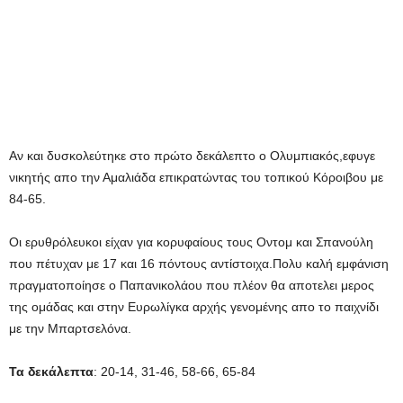
Αν και δυσκολεύτηκε στο πρώτο δεκάλεπτο ο Ολυμπιακός,εφυγε
νικητής απο την Αμαλιάδα επικρατώντας του τοπικού Κόροιβου με
84-65.
Οι ερυθρόλευκοι είχαν για κορυφαίους τους Οντομ και Σπανούλη
που πέτυχαν με 17 και 16 πόντους αντίστοιχα.Πολυ καλή εμφάνιση
πραγματοποίησε ο Παπανικολάου που πλέον θα αποτελει μερος
της ομάδας και στην Ευρωλίγκα αρχής γενομένης απο το παιχνίδι
με την Μπαρτσελόνα.
Τα δεκάλεπτα
: 20-14, 31-46, 58-66, 65-84