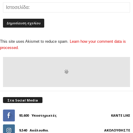
This site uses Akismet to reduce spam.
Learn how your comment data is
processed.
Στα Social Media
93,600
Υποστηρικτές
ΚΆΝΤΕ LIKE
9,540
Ακόλουθοι
ΑΚΟΛΟΥΘΉΣΤΕ