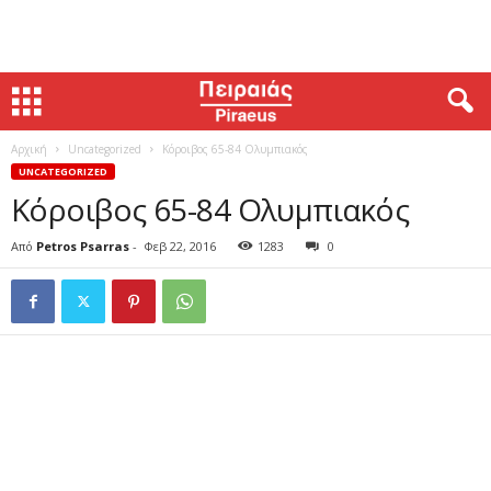
Αρχική
Uncategorized
Κόροιβος 65-84 Ολυμπιακός
UNCATEGORIZED
Κόροιβος 65-84 Ολυμπιακός
Από
Petros Psarras
-
Φεβ 22, 2016
1283
0