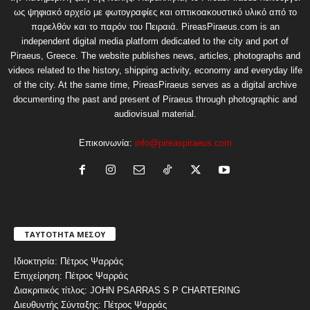
ως ψηφιακό αρχείο με φωτογραφίες και οπτικοακουστικό υλικό από το
παρελθόν και το παρόν του Πειραιά. PireasPiraeus.com is an
independent digital media platform dedicated to the city and port of
Piraeus, Greece. The website publishes news, articles, photographs and
videos related to the history, shipping activity, economy and everyday life
of the city. At the same time, PireasPiraeus serves as a digital archive
documenting the past and present of Piraeus through photographic and
audiovisual material.
Επικοινωνία:
info@pireaspiraeus.com
ΤΑΥΤΟΤΗΤΑ ΜΕΣΟΥ
Ιδιοκτησία: Πέτρος Ψαρράς
Επιχείρηση: Πέτρος Ψαρράς
Διακριτικός τίτλος: JOHN PSARRAS S P CHARTERING
Διευθυντής Σύνταξης: Πέτρος Ψαρράς