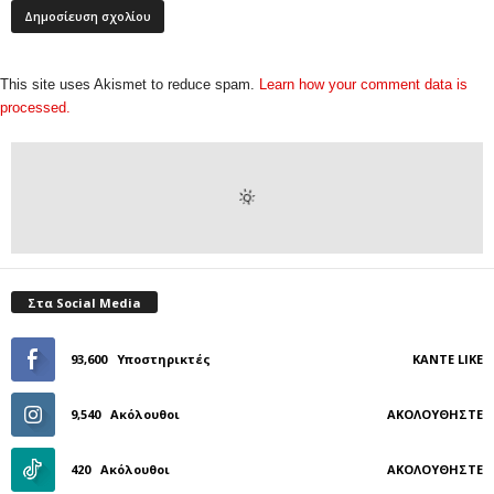
This site uses Akismet to reduce spam.
Learn how your comment data is
processed.
Στα Social Media
93,600
Υποστηρικτές
ΚΆΝΤΕ LIKE
9,540
Ακόλουθοι
ΑΚΟΛΟΥΘΉΣΤΕ
420
Ακόλουθοι
ΑΚΟΛΟΥΘΉΣΤΕ