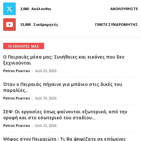
2,060
Ακόλουθοι
ΑΚΟΛΟΥΘΉΣΤΕ
13,000
Συνδρομητές
ΓΊΝΕΤΕ ΣΥΝΔΡΟΜΗΤΉΣ
ΟΙ ΕΠΙΛΟΓΕΣ ΜΑΣ
Ο Πειραιάς μέσα μας: Συνήθειες και εικόνες που δεν
ξεχνιούνται
Petros Psarras
-
Ιούλ 23, 2026
Όταν ο Πειραιάς πήγαινε για μπάνιο στις δικές του
παραλίες..
Petros Psarras
-
Ιούλ 19, 2026
ΣΕΦ: Οι εργασίες όπως φαίνονται εξωτερικά, από την
οροφή και στο εσωτερικό του σταδίου...
Petros Psarras
-
Ιούλ 12, 2026
Ψήφος στον Πειραιώτη : Τι θα ψηφίζατε σε επόμενες