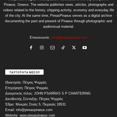
Piraeus, Greece. The website publishes news, articles, photographs and
videos related to the history, shipping activity, economy and everyday life
of the city. At the same time, PireasPiraeus serves as a digital archive
documenting the past and present of Piraeus through photographic and
audiovisual material.
Επικοινωνία:
info@pireaspiraeus.com
ΤΑΥΤΟΤΗΤΑ ΜΕΣΟΥ
Ιδιοκτησία: Πέτρος Ψαρράς
Επιχείρηση: Πέτρος Ψαρράς
Διακριτικός τίτλος: JOHN PSARRAS S P CHARTERING
Διευθυντής Σύνταξης: Πέτρος Ψαρράς
Έδρα: Μακράς Στοάς 5, Πειραιάς 18531
Email: info@pireaspiraeus.com
Website: www.pireaspiraeus.com