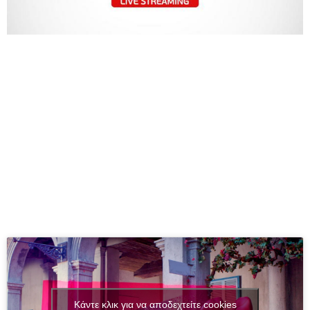
Κάντε κλικ για να αποδεχτείτε cookies