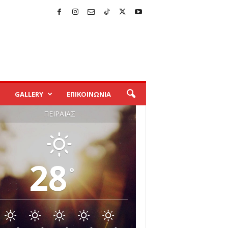
GALLERY
ΕΠΙΚΟΙΝΩΝΙΑ
ΠΕΙΡΑΙΆΣ
28
°