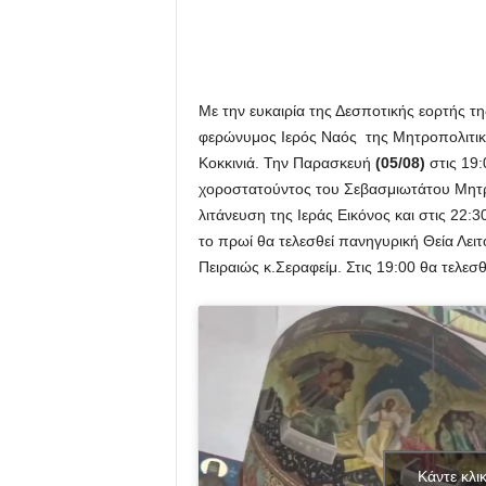
Με την ευκαιρία της Δεσποτικής εορτής τ
φερώνυμος Ιερός Ναός της Μητροπολιτική
Κοκκινιά. Την Παρασκευή
(05/08)
στις 19:
χοροστατούντος του Σεβασμιωτάτου Μητρ
λιτάνευση της Ιεράς Εικόνος και στις 22:
το πρωί θα τελεσθεί πανηγυρική Θεία Λε
Πειραιώς κ.Σεραφείμ. Στις 19:00 θα τελε
Κάντε κλι