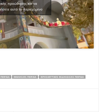
ικής προώθησης και να
ιήσετε αυτό το περιεχόμενο
 ΠΕΙΡΑΙΆ
ΕΚΚΛΗΣΊΕΣ ΠΕΙΡΑΙΆ
ΘΡΗΣΚΕΥΤΙΚΈΣ ΕΚΔΗΛΏΣΕΙΣ ΠΕΙΡΑΙΆ