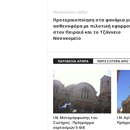
Προηγούμενο άρθρο
Προτεραιοποίηση στα φανάρια γ
ασθενοφόρα με πιλοτική εφαρμο
στον Πειραιά και το Τζάννειο
Νοσοκομείο
ΠΑΡΟΜΟΙΑ ΑΡΘΡΑ
ΠΕΡΙΣΣΟΤΕΡΑ ΑΠΟ
Ι.Ν. Μεταμόρφωσης του
Ι.Ν. Α
Σωτήρος : Πρόγραμμα
Πρόγρα
εορτασμών 5-6/8