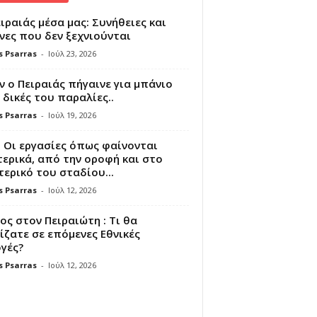
ιραιάς μέσα μας: Συνήθειες και
νες που δεν ξεχνιούνται
s Psarras
-
Ιούλ 23, 2026
 ο Πειραιάς πήγαινε για μπάνιο
 δικές του παραλίες..
s Psarras
-
Ιούλ 19, 2026
 Οι εργασίες όπως φαίνονται
ερικά, από την οροφή και στο
ερικό του σταδίου...
s Psarras
-
Ιούλ 12, 2026
ς στον Πειραιώτη : Τι θα
ζατε σε επόμενες Εθνικές
γές?
s Psarras
-
Ιούλ 12, 2026