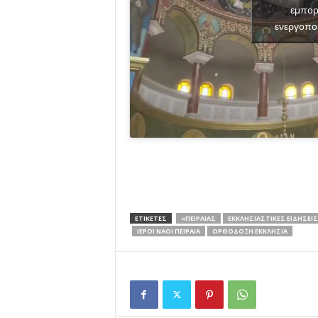
εμπορ
ενεργοπο
ΕΤΙΚΕΤΕΣ
«ΠΕΙΡΑΙΆΣ
ΕΚΚΛΗΣΙΑΣΤΙΚΈΣ ΕΙΔΉΣΕΙΣ
ΙΕΡΟΊ ΝΑΟΊ ΠΕΙΡΑΙΆ
ΟΡΘΌΔΟΞΗ ΕΚΚΛΗΣΊΑ