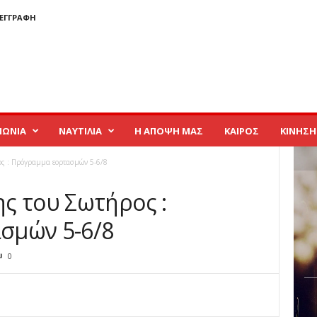
 ΕΓΓΡΑΦΉ
ΝΩΝΙΑ
ΝΑΥΤΙΛΙΑ
Η ΑΠΟΨΗ ΜΑΣ
ΚΑΙΡΟΣ
ΚΙΝΗΣΗ
ς : Πρόγραμμα εορτασμών 5-6/8
ς του Σωτήρος :
σμών 5-6/8
0