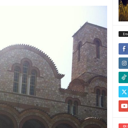
Στ
ΟΙ