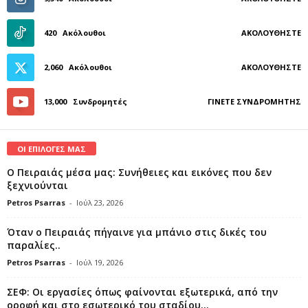
420
Ακόλουθοι
ΑΚΟΛΟΥΘΉΣΤΕ
2,060
Ακόλουθοι
ΑΚΟΛΟΥΘΉΣΤΕ
13,000
Συνδρομητές
ΓΊΝΕΤΕ ΣΥΝΔΡΟΜΗΤΉΣ
ΟΙ ΕΠΙΛΟΓΕΣ ΜΑΣ
Ο Πειραιάς μέσα μας: Συνήθειες και εικόνες που δεν
ξεχνιούνται
Petros Psarras
-
Ιούλ 23, 2026
Όταν ο Πειραιάς πήγαινε για μπάνιο στις δικές του
παραλίες..
Petros Psarras
-
Ιούλ 19, 2026
ΣΕΦ: Οι εργασίες όπως φαίνονται εξωτερικά, από την
οροφή και στο εσωτερικό του σταδίου...