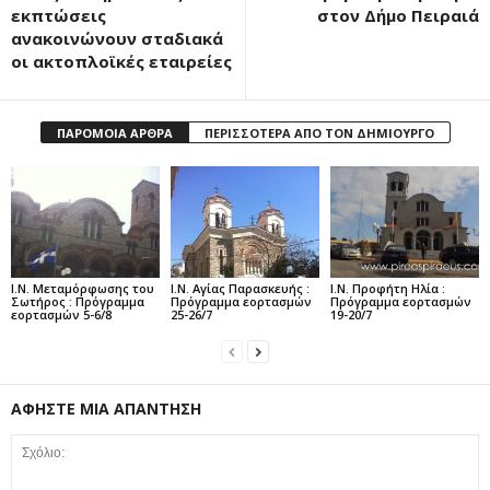
εκπτώσεις
στον Δήμο Πειραιά
ανακοινώνουν σταδιακά
οι ακτοπλοϊκές εταιρείες
ΠΑΡΟΜΟΙΑ ΑΡΘΡΑ
ΠΕΡΙΣΣΟΤΕΡΑ ΑΠΟ ΤΟΝ ΔΗΜΙΟΥΡΓΟ
Ι.Ν. Μεταμόρφωσης του
Ι.Ν. Αγίας Παρασκευής :
Ι.Ν. Προφήτη Ηλία :
Σωτήρος : Πρόγραμμα
Πρόγραμμα εορτασμών
Πρόγραμμα εορτασμών
εορτασμών 5-6/8
25-26/7
19-20/7
ΑΦΗΣΤΕ ΜΙΑ ΑΠΑΝΤΗΣΗ