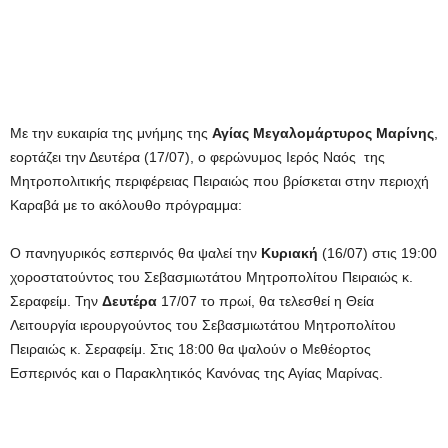
Με την ευκαιρία της μνήμης της
Αγίας Μεγαλομάρτυρος Μαρίνης
,
εορτάζει την Δευτέρα (17/07), ο φερώνυμος Ιερός Ναός της
Μητροπολιτικής περιφέρειας Πειραιώς που βρίσκεται στην περιοχή
Καραβά με το ακόλουθο πρόγραμμα:
Ο πανηγυρικός εσπερινός θα ψαλεί την
Κυριακή
(16/07) στις 19:00
χοροστατούντος του Σεβασμιωτάτου Μητροπολίτου Πειραιώς κ.
Σεραφείμ. Την
Δευτέρα
17/07 το πρωί, θα τελεσθεί η Θεία
Λειτουργία ιερουργούντος του Σεβασμιωτάτου Μητροπολίτου
Πειραιώς κ. Σεραφείμ. Στις 18:00 θα ψαλούν ο Μεθέορτος
Εσπερινός και ο Παρακλητικός Κανόνας της Αγίας Μαρίνας.