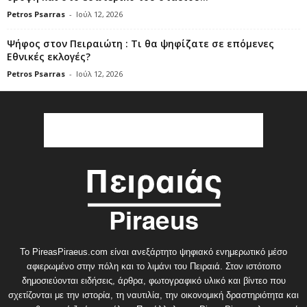
Petros Psarras
-
Ιούλ 12, 2026
Ψήφος στον Πειραιώτη : Τι θα ψηφίζατε σε επόμενες
Εθνικές εκλογές?
Petros Psarras
-
Ιούλ 12, 2026
Το PireasPiraeus.com είναι ανεξάρτητο ψηφιακό ενημερωτικό μέσο
αφιερωμένο στην πόλη και το λιμάνι του Πειραιά. Στον ιστότοπο
δημοσιεύονται ειδήσεις, άρθρα, φωτογραφικό υλικό και βίντεο που
σχετίζονται με την ιστορία, τη ναυτιλία, την οικονομική δραστηριότητα και