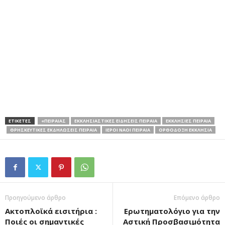
ΕΤΙΚΕΤΕΣ
«ΠΕΙΡΑΙΆΣ
ΕΚΚΛΗΣΙΑΣΤΙΚΈΣ ΕΙΔΉΣΕΙΣ ΠΕΙΡΑΙΆ
ΕΚΚΛΗΣΊΕΣ ΠΕΙΡΑΙΆ
ΘΡΗΣΚΕΥΤΙΚΈΣ ΕΚΔΗΛΏΣΕΙΣ ΠΕΙΡΑΙΆ
ΙΕΡΟΊ ΝΑΟΊ ΠΕΙΡΑΙΆ
ΟΡΘΌΔΟΞΗ ΕΚΚΛΗΣΊΑ
Προηγούμενο άρθρο
Επόμενο άρθρο
Ακτοπλοϊκά εισιτήρια :
Ερωτηματολόγιο για την
Ποιές οι σημαντικές
Αστική Προσβασιμότητα