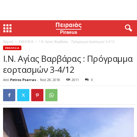
Αρχική
ΕΚΚΛΗΣΙΑ
Ι.Ν. Αγίας Βαρβάρας : Πρόγραμμα εορτασμών 3-4/12
ΕΚΚΛΗΣΙΑ
Ι.Ν. Αγίας Βαρβάρας : Πρόγραμμα
εορτασμών 3-4/12
Από
Petros Psarras
-
Νοέ 28, 2018
2011
0