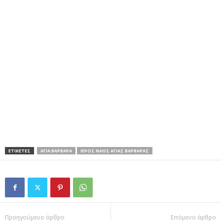
ΕΤΙΚΕΤΕΣ
ΑΓΙΑ ΒΑΡΒΑΡΑ
ΙΕΡΟΣ ΝΑΟΣ ΑΓΙΑΣ ΒΑΡΒΑΡΑΣ
Προηγούμενο άρθρο
Επόμενο άρθρο