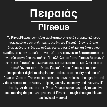
Το PireasPiraeus.com είναι ανεξάρτητο ψηφιακό ενημερωτικό μέσο
αφιερωμένο στην πόλη και το λιμάνι του Πειραιά. Στον ιστότοπο
δημοσιεύονται ειδήσεις, άρθρα, φωτογραφικό υλικό και βίντεο που
σχετίζονται με την ιστορία, τη ναυτιλία, την οικονομική δραστηριότητα και
την καθημερινή ζωή της πόλης. Παράλληλα, το PireasPiraeus λειτουργεί
ως ψηφιακό αρχείο με φωτογραφίες και οπτικοακουστικό υλικό από το
παρελθόν και το παρόν του Πειραιά. PireasPiraeus.com is an
independent digital media platform dedicated to the city and port of
Piraeus, Greece. The website publishes news, articles, photographs and
videos related to the history, shipping activity, economy and everyday life
of the city. At the same time, PireasPiraeus serves as a digital archive
documenting the past and present of Piraeus through photographic and
audiovisual material.