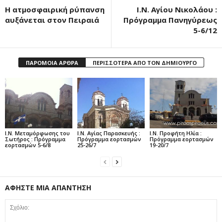
Η ατμοσφαιρική ρύπανση
Ι.Ν. Αγίου Νικολάου :
αυξάνεται στον Πειραιά
Πρόγραμμα Πανηγύρεως
5-6/12
ΠΑΡΟΜΟΙΑ ΑΡΘΡΑ
ΠΕΡΙΣΣΟΤΕΡΑ ΑΠΟ ΤΟΝ ΔΗΜΙΟΥΡΓΟ
Ι.Ν. Μεταμόρφωσης του
Ι.Ν. Αγίας Παρασκευής :
Ι.Ν. Προφήτη Ηλία :
Σωτήρος : Πρόγραμμα
Πρόγραμμα εορτασμών
Πρόγραμμα εορτασμών
εορτασμών 5-6/8
25-26/7
19-20/7
ΑΦΗΣΤΕ ΜΙΑ ΑΠΑΝΤΗΣΗ