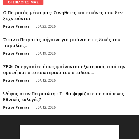
ΟΙ ΕΠΙΛΟΓΕΣ ΜΑΣ
Ο Πειραιάς μέσα μας: Συνήθειες και εικόνες που δεν
ξεχνιούνται
Petros Psarras
-
Ιούλ 23, 2026
Όταν ο Πειραιάς πήγαινε για μπάνιο στις δικές του
παραλίες..
Petros Psarras
-
Ιούλ 19, 2026
ΣΕΦ: Οι εργασίες όπως φαίνονται εξωτερικά, από την
οροφή και στο εσωτερικό του σταδίου...
Petros Psarras
-
Ιούλ 12, 2026
Ψήφος στον Πειραιώτη : Τι θα ψηφίζατε σε επόμενες
Εθνικές εκλογές?
Petros Psarras
-
Ιούλ 12, 2026