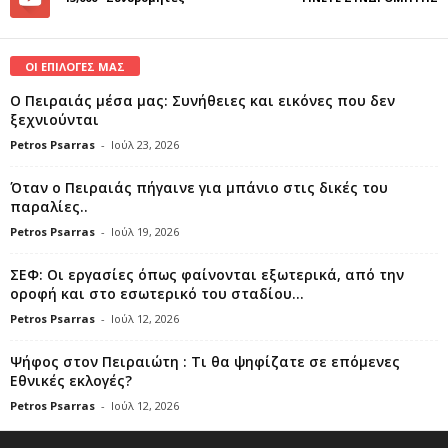
ΟΙ ΕΠΙΛΟΓΕΣ ΜΑΣ
Ο Πειραιάς μέσα μας: Συνήθειες και εικόνες που δεν
ξεχνιούνται
Petros Psarras
-
Ιούλ 23, 2026
Όταν ο Πειραιάς πήγαινε για μπάνιο στις δικές του
παραλίες..
Petros Psarras
-
Ιούλ 19, 2026
ΣΕΦ: Οι εργασίες όπως φαίνονται εξωτερικά, από την
οροφή και στο εσωτερικό του σταδίου...
Petros Psarras
-
Ιούλ 12, 2026
Ψήφος στον Πειραιώτη : Τι θα ψηφίζατε σε επόμενες
Εθνικές εκλογές?
Petros Psarras
-
Ιούλ 12, 2026