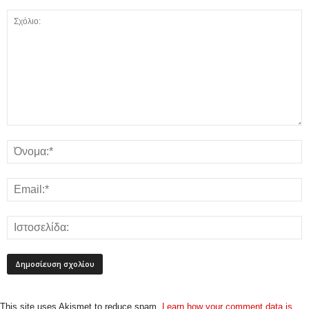
This site uses Akismet to reduce spam.
Learn how your comment data is