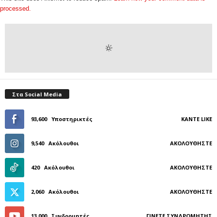
processed.
Στα Social Media
93,600
Υποστηρικτές
ΚΆΝΤΕ LIKE
9,540
Ακόλουθοι
ΑΚΟΛΟΥΘΉΣΤΕ
420
Ακόλουθοι
ΑΚΟΛΟΥΘΉΣΤΕ
2,060
Ακόλουθοι
ΑΚΟΛΟΥΘΉΣΤΕ
13,000
Συνδρομητές
ΓΊΝΕΤΕ ΣΥΝΔΡΟΜΗΤΉΣ