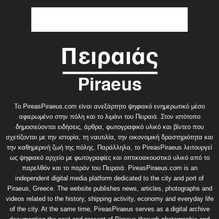
Το PireasPiraeus.com είναι ανεξάρτητο ψηφιακό ενημερωτικό μέσο
αφιερωμένο στην πόλη και το λιμάνι του Πειραιά. Στον ιστότοπο
δημοσιεύονται ειδήσεις, άρθρα, φωτογραφικό υλικό και βίντεο που
σχετίζονται με την ιστορία, τη ναυτιλία, την οικονομική δραστηριότητα και
την καθημερινή ζωή της πόλης. Παράλληλα, το PireasPiraeus λειτουργεί
ως ψηφιακό αρχείο με φωτογραφίες και οπτικοακουστικό υλικό από το
παρελθόν και το παρόν του Πειραιά. PireasPiraeus.com is an
independent digital media platform dedicated to the city and port of
Piraeus, Greece. The website publishes news, articles, photographs and
videos related to the history, shipping activity, economy and everyday life
of the city. At the same time, PireasPiraeus serves as a digital archive