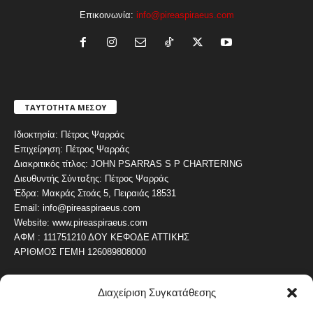
Επικοινωνία:
info@pireaspiraeus.com
ΤΑΥΤΟΤΗΤΑ ΜΕΣΟΥ
Ιδιοκτησία: Πέτρος Ψαρράς
Επιχείρηση: Πέτρος Ψαρράς
Διακριτικός τίτλος: JOHN PSARRAS S P CHARTERING
Διευθυντής Σύνταξης: Πέτρος Ψαρράς
Έδρα: Μακράς Στοάς 5, Πειραιάς 18531
Email: info@pireaspiraeus.com
Website: www.pireaspiraeus.com
ΑΦΜ : 111751210 ΔΟΥ ΚΕΦΟΔΕ ΑΤΤΙΚΗΣ
ΑΡΙΘΜΟΣ ΓΕΜΗ 126089808000
Διαχείριση Συγκατάθεσης
ΔΗΜΟΦΙΛΗ ΚΑΤΗΓΟΡΙΑ