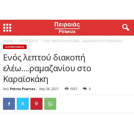
Αρχική
ΟΛΥΜΠΙΑΚΟΣ
Ενός λεπτού διακοπή ελέω….ραμαζανίου στο Καραϊσκάκη
ΟΛΥΜΠΙΑΚΟΣ
Ενός λεπτού διακοπή
ελέω….ραμαζανίου στο
Καραϊσκάκη
Από
Petros Psarras
-
Απρ 28, 2021
1067
0