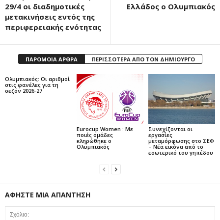
29/4 οι διαδημοτικές
Ελλάδος ο Ολυμπιακός
μετακινήσεις εντός της
περιφερειακής ενότητας
ΠΑΡΟΜΟΙΑ ΑΡΘΡΑ
ΠΕΡΙΣΣΟΤΕΡΑ ΑΠΟ ΤΟΝ ΔΗΜΙΟΥΡΓΟ
Ολυμπιακός: Οι αριθμοί
στις φανέλες για τη
σεζόν 2026-27
Eurocup Women : Με
Συνεχίζονται οι
ποιές ομάδες
εργασίες
κληρώθηκε ο
μεταμόρφωσης στο ΣΕΦ
Ολυμπιακός
– Νέα εικόνα από το
εσωτερικό του γηπέδου
ΑΦΗΣΤΕ ΜΙΑ ΑΠΑΝΤΗΣΗ