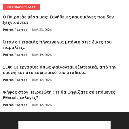
ΟΙ ΕΠΙΛΟΓΕΣ ΜΑΣ
Ο Πειραιάς μέσα μας: Συνήθειες και εικόνες που δεν
ξεχνιούνται
Petros Psarras
-
Ιούλ 23, 2026
Όταν ο Πειραιάς πήγαινε για μπάνιο στις δικές του
παραλίες..
Petros Psarras
-
Ιούλ 19, 2026
ΣΕΦ: Οι εργασίες όπως φαίνονται εξωτερικά, από την
οροφή και στο εσωτερικό του σταδίου...
Petros Psarras
-
Ιούλ 12, 2026
Ψήφος στον Πειραιώτη : Τι θα ψηφίζατε σε επόμενες
Εθνικές εκλογές?
Petros Psarras
-
Ιούλ 12, 2026