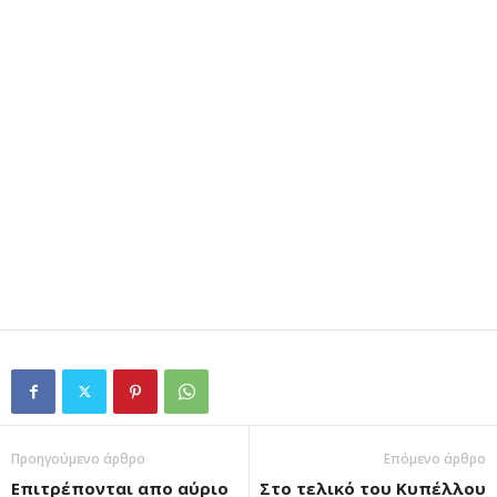
Προηγούμενο άρθρο
Επόμενο άρθρο
Επιτρέπονται απο αύριο
Στο τελικό του Κυπέλλου