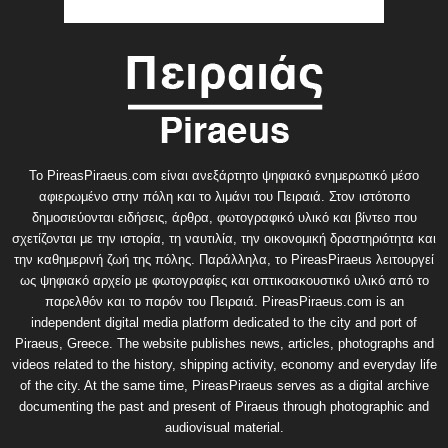
Το PireasPiraeus.com είναι ανεξάρτητο ψηφιακό ενημερωτικό μέσο
αφιερωμένο στην πόλη και το λιμάνι του Πειραιά. Στον ιστότοπο
δημοσιεύονται ειδήσεις, άρθρα, φωτογραφικό υλικό και βίντεο που
σχετίζονται με την ιστορία, τη ναυτιλία, την οικονομική δραστηριότητα και
την καθημερινή ζωή της πόλης. Παράλληλα, το PireasPiraeus λειτουργεί
ως ψηφιακό αρχείο με φωτογραφίες και οπτικοακουστικό υλικό από το
παρελθόν και το παρόν του Πειραιά. PireasPiraeus.com is an
independent digital media platform dedicated to the city and port of
Piraeus, Greece. The website publishes news, articles, photographs and
videos related to the history, shipping activity, economy and everyday life
of the city. At the same time, PireasPiraeus serves as a digital archive
documenting the past and present of Piraeus through photographic and
audiovisual material.