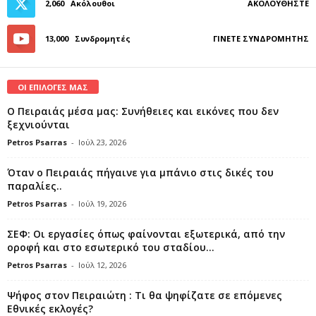
2,060
Ακόλουθοι
ΑΚΟΛΟΥΘΉΣΤΕ
13,000
Συνδρομητές
ΓΊΝΕΤΕ ΣΥΝΔΡΟΜΗΤΉΣ
ΟΙ ΕΠΙΛΟΓΕΣ ΜΑΣ
Ο Πειραιάς μέσα μας: Συνήθειες και εικόνες που δεν
ξεχνιούνται
Petros Psarras
-
Ιούλ 23, 2026
Όταν ο Πειραιάς πήγαινε για μπάνιο στις δικές του
παραλίες..
Petros Psarras
-
Ιούλ 19, 2026
ΣΕΦ: Οι εργασίες όπως φαίνονται εξωτερικά, από την
οροφή και στο εσωτερικό του σταδίου...
Petros Psarras
-
Ιούλ 12, 2026
Ψήφος στον Πειραιώτη : Τι θα ψηφίζατε σε επόμενες
Εθνικές εκλογές?