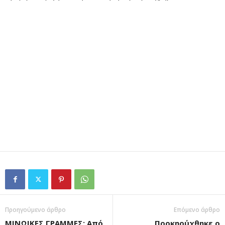
Προηγούμενο άρθρο
Επόμενο άρθρο
ΜΙΝΩΙΚΕΣ ΓΡΑΜΜΕΣ: Από
Προκηρύχθηκε ο