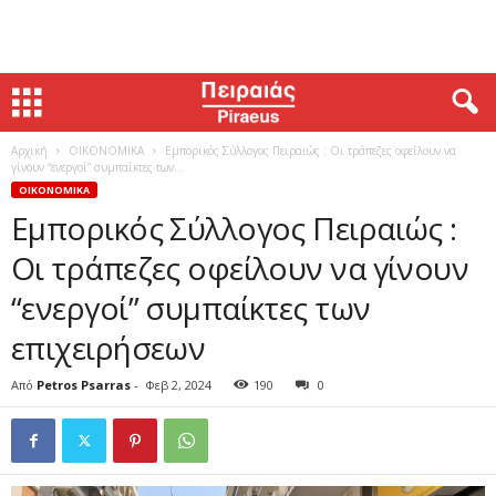
Αρχική
ΟΙΚΟΝΟΜΙΚΑ
Εμπορικός Σύλλογος Πειραιώς : Οι τράπεζες οφείλουν να
γίνουν “ενεργοί” συμπαίκτες των...
ΟΙΚΟΝΟΜΙΚΑ
Εμπορικός Σύλλογος Πειραιώς :
Οι τράπεζες οφείλουν να γίνουν
“ενεργοί” συμπαίκτες των
επιχειρήσεων
Από
Petros Psarras
-
Φεβ 2, 2024
190
0