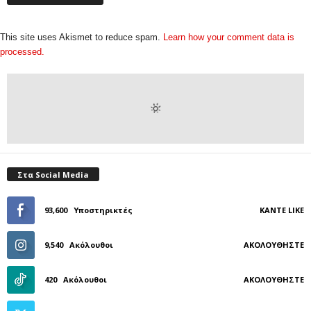
This site uses Akismet to reduce spam.
Learn how your comment data is
processed.
Στα Social Media
93,600
Υποστηρικτές
ΚΆΝΤΕ LIKE
9,540
Ακόλουθοι
ΑΚΟΛΟΥΘΉΣΤΕ
420
Ακόλουθοι
ΑΚΟΛΟΥΘΉΣΤΕ