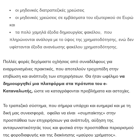
οι μηδενικές διατραπεζικές χρεώσεις
οι μηδενικές χρεώσεις σε εμβάσματα του εξωτερικού σε Ευρώ
και
τα πολύ χαμηλά έξοδα δημιουργίας φακέλου, που
πληρώνονται ανάλογα με το ύψος της χρηματοδότησης, ενώ δεν
υφίστανται έξοδα ανανέωσης φακέλου χρηματοδότησης.
Πολλές φορές δεχόμαστε οχλήσεις από συναδέλφους για
εναρμονισμένες πρακτικές, που αποτελούν τροχοπέδη στην
επιβίωση και ανάπτυξη των επιχειρήσεων. Θα ήταν ωφέλιμο
να
δημιουργηθεί μια πλατφόρμα στα πρότυπα του e-
Καταναλωτής,
ώστε να καταγράφονται προβλήματα και αστοχίες.
Το τραπεζικό σύστημα, που σήμερα υπάρχει και ευημερεί και με τη
δική μας συνεισφορά, οφείλει να είναι «συμπαίκτης» στην
προσπάθεια των επιχειρήσεων για ανάπτυξη, αύξηση της
ανταγωνιστικότητάς τους και φυσικά στην προσπάθεια περιορισμού
της φοροδιαφυγής και της διακίνησης «μαύρου χρήματος».