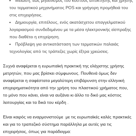
Μείωση, έως μηδενισμός του κόστους απόκτησης και χρήσης
του τερματικού μηχανήματος POS και γρήγορη προμήθειά του
στις επιχειρήσεις.
Δημιουργία, επιτέλους, ενός ακατάσχετου επαγγελματικού
λογαριασμού συνδεδεμένου με τα μέσα ηλεκτρονικής είσπραξης
που διαθέτει η επιχείρηση.
Πρόβλεψη για αντικατάσταση των τερματικών παλαιάς
τεχνολογίας από τις τράπεζες χωρίς έξτρα χρεώσεις.
Συχνά αναφέρεται η ευρωπαϊκή πρακτική της ελάχιστης χρήσης
μετρητών, που μας βρίσκει σύμφωνους. Πουθενά όμως δεν
αναφέρεται η σαφέστατα μεγαλύτερη επιβάρυνση στην ελληνική
επιχειρηματικότητα από την χρήση του πλαστικού χρήματος που,
το μόνο που κάνει, είναι να αυξάνει κι άλλο το δικό μας κόστος
λειτουργίας και τα δικά του κέρδη .
Είναι καιρός να εναρμονιστούμε με τις ευρωπαϊκές καλές πρακτικές
και για το τραπεζικό σύστημα παράλληλα με αυτές για τις
επιχειρήσεις, όπως για παράδειγμα: