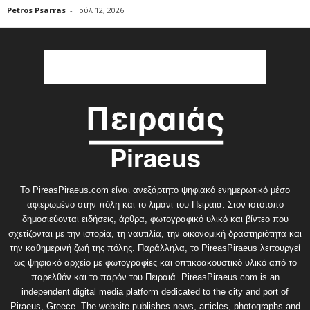
Petros Psarras
-
Ιούλ 12, 2026
Το PireasPiraeus.com είναι ανεξάρτητο ψηφιακό ενημερωτικό μέσο
αφιερωμένο στην πόλη και το λιμάνι του Πειραιά. Στον ιστότοπο
δημοσιεύονται ειδήσεις, άρθρα, φωτογραφικό υλικό και βίντεο που
σχετίζονται με την ιστορία, τη ναυτιλία, την οικονομική δραστηριότητα και
την καθημερινή ζωή της πόλης. Παράλληλα, το PireasPiraeus λειτουργεί
ως ψηφιακό αρχείο με φωτογραφίες και οπτικοακουστικό υλικό από το
παρελθόν και το παρόν του Πειραιά. PireasPiraeus.com is an
independent digital media platform dedicated to the city and port of
Piraeus, Greece. The website publishes news, articles, photographs and