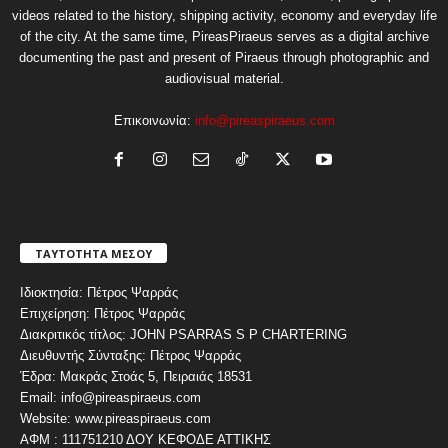
videos related to the history, shipping activity, economy and everyday life
of the city. At the same time, PireasPiraeus serves as a digital archive
documenting the past and present of Piraeus through photographic and
audiovisual material.
Επικοινωνία:
info@pireaspiraeus.com
ΤΑΥΤΟΤΗΤΑ ΜΕΣΟΥ
Ιδιοκτησία: Πέτρος Ψαρράς
Επιχείρηση: Πέτρος Ψαρράς
Διακριτικός τίτλος: JOHN PSARRAS S P CHARTERING
Διευθυντής Σύνταξης: Πέτρος Ψαρράς
Έδρα: Μακράς Στοάς 5, Πειραιάς 18531
Email: info@pireaspiraeus.com
Website: www.pireaspiraeus.com
ΑΦΜ : 111751210 ΔΟΥ ΚΕΦΟΔΕ ΑΤΤΙΚΗΣ