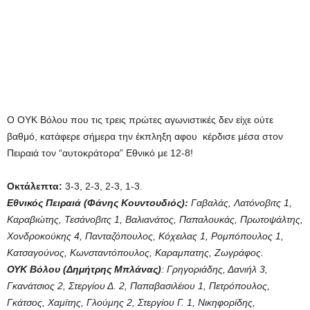
Ο ΟΥΚ Βόλου που τις τρεις πρώτες αγωνιστικές δεν είχε ούτε
βαθμό, κατάφερε σήμερα την έκπληξη αφου κέρδισε μέσα στον
Πειραιά τον “αυτοκράτορα” Εθνικό με 12-8!
Οκτάλεπτα:
3-3, 2-3, 2-3, 1-3.
Εθνικός Πειραιά (Φάνης Κουντουδιός):
Γαβαλάς, Λατόνοβιτς 1,
Καραβιώτης, Τεσάνοβιτς 1, Βαλιανάτος, Παπαλουκάς, Πρωτοψάλτης,
Χονδροκούκης 4, Πανταζόπουλος, Κόχειλας 1, Ρομπόπουλος 1,
Κατσαγούνος, Κωνσταντόπουλος, Καραμπατης, Ζωγράφος.
ΟΥΚ Βόλου (Δημήτρης Μπλάνας)
: Γρηγοριάδης, Δανιήλ 3,
Γκανάτσιος 2, Στεργίου Δ. 2, Παπαβασιλέιου 1, Πετρόπουλος,
Γκάτσος, Χαμίτης, Γλούμης 2, Στεργίου Γ. 1, Νικηφορίδης,