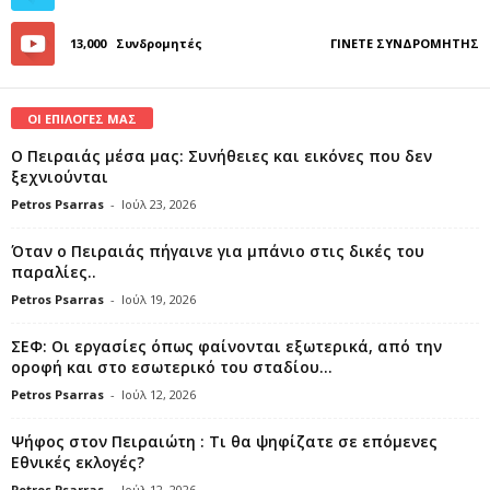
13,000
Συνδρομητές
ΓΊΝΕΤΕ ΣΥΝΔΡΟΜΗΤΉΣ
ΟΙ ΕΠΙΛΟΓΕΣ ΜΑΣ
Ο Πειραιάς μέσα μας: Συνήθειες και εικόνες που δεν
ξεχνιούνται
Petros Psarras
-
Ιούλ 23, 2026
Όταν ο Πειραιάς πήγαινε για μπάνιο στις δικές του
παραλίες..
Petros Psarras
-
Ιούλ 19, 2026
ΣΕΦ: Οι εργασίες όπως φαίνονται εξωτερικά, από την
οροφή και στο εσωτερικό του σταδίου...
Petros Psarras
-
Ιούλ 12, 2026
Ψήφος στον Πειραιώτη : Τι θα ψηφίζατε σε επόμενες
Εθνικές εκλογές?
Petros Psarras
-
Ιούλ 12, 2026