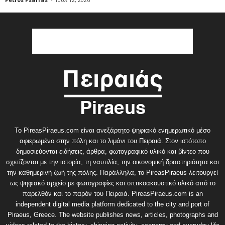
Το PireasPiraeus.com είναι ανεξάρτητο ψηφιακό ενημερωτικό μέσο
αφιερωμένο στην πόλη και το λιμάνι του Πειραιά. Στον ιστότοπο
δημοσιεύονται ειδήσεις, άρθρα, φωτογραφικό υλικό και βίντεο που
σχετίζονται με την ιστορία, τη ναυτιλία, την οικονομική δραστηριότητα και
την καθημερινή ζωή της πόλης. Παράλληλα, το PireasPiraeus λειτουργεί
ως ψηφιακό αρχείο με φωτογραφίες και οπτικοακουστικό υλικό από το
παρελθόν και το παρόν του Πειραιά. PireasPiraeus.com is an
independent digital media platform dedicated to the city and port of
Piraeus, Greece. The website publishes news, articles, photographs and