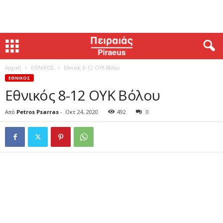
Αρχική
ΕΘΝΙΚΟΣ
Εθνικός 8-12 ΟΥΚ Βόλου
ΕΘΝΙΚΟΣ
Εθνικός 8-12 ΟΥΚ Βόλου
Από
Petros Psarras
-
Οκτ 24, 2020
492
0