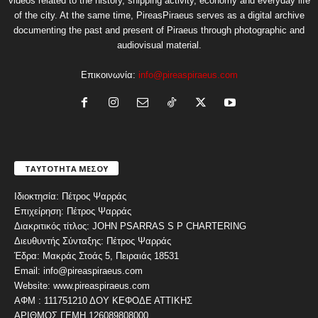
videos related to the history, shipping activity, economy and everyday life
of the city. At the same time, PireasPiraeus serves as a digital archive
documenting the past and present of Piraeus through photographic and
audiovisual material.
Επικοινωνία:
info@pireaspiraeus.com
ΤΑΥΤΟΤΗΤΑ ΜΕΣΟΥ
Ιδιοκτησία: Πέτρος Ψαρράς
Επιχείρηση: Πέτρος Ψαρράς
Διακριτικός τίτλος: JOHN PSARRAS S P CHARTERING
Διευθυντής Σύνταξης: Πέτρος Ψαρράς
Έδρα: Μακράς Στοάς 5, Πειραιάς 18531
Email: info@pireaspiraeus.com
Website: www.pireaspiraeus.com
ΑΦΜ : 111751210 ΔΟΥ ΚΕΦΟΔΕ ΑΤΤΙΚΗΣ
ΑΡΙΘΜΟΣ ΓΕΜΗ 126089808000