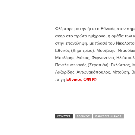
Φλέρταρε με την ήττα ο Εθνικός στον ση
σκορ στο πρώτο ημίχρονο, η ομάδα των 
στην επανάληψη, με πλασέ του Νικολόπου
Εθνικός (Δημητρίου): Μουζάκης, Νταούλι
Μπελέρης, Διάκος, Φερναντίνιο, Ηλιόπουλ
Πανελευσινιακός (Σεροπιάν): Γκλώτσος, 
Λαζαρίδης, Αντωνακόπουλος, Μπούση, Βε
πηγη
Εθνικός ΟΦΠΦ
ΕΤΙΚΕΤΕΣ
ΕΘΝΙΚΟΣ
ΠΑΝΕΛΕΥΣΙΝΙΑΚΟΣ