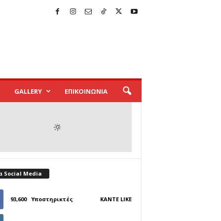
GALLERY
ΕΠΙΚΟΙΝΩΝΙΑ
α Social Media
93,600
Υποστηρικτές
ΚΆΝΤΕ LIKE