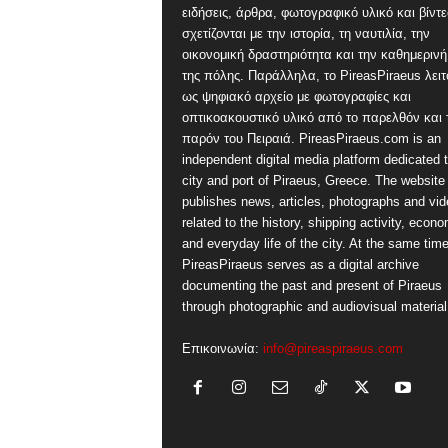
ειδήσεις, άρθρα, φωτογραφικό υλικό και βίντ
σχετίζονται με την ιστορία, τη ναυτιλία, την
οικονομική δραστηριότητα και την καθημερινή
της πόλης. Παράλληλα, το PireasPiraeus λειτ
ως ψηφιακό αρχείο με φωτογραφίες και
οπτικοακουστικό υλικό από το παρελθόν και 
παρόν του Πειραιά. PireasPiraeus.com is an
independent digital media platform dedicated t
city and port of Piraeus, Greece. The website
publishes news, articles, photographs and vi
related to the history, shipping activity, econ
and everyday life of the city. At the same time
PireasPiraeus serves as a digital archive
documenting the past and present of Piraeus
through photographic and audiovisual material
Επικοινωνία:
info@pireaspiraeus.com