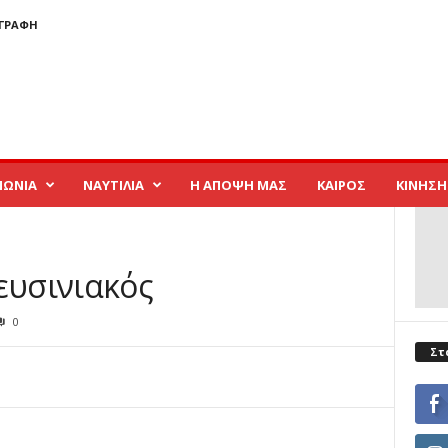
ΓΓΡΑΦΉ
ΝΩΝΙΑ
ΝΑΥΤΙΛΙΑ
Η ΑΠΟΨΗ ΜΑΣ
ΚΑΙΡΟΣ
ΚΙΝΗΣΗ
ευσινιακός
0
Στ