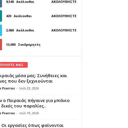
9,540
Ακόλουθοι
ΑΚΟΛΟΥΘΉΣΤΕ
420
Ακόλουθοι
ΑΚΟΛΟΥΘΉΣΤΕ
2,060
Ακόλουθοι
ΑΚΟΛΟΥΘΉΣΤΕ
13,000
Συνδρομητές
ΓΊΝΕΤΕ ΣΥΝΔΡΟΜΗΤΉΣ
 ΕΠΙΛΟΓΕΣ ΜΑΣ
ιραιάς μέσα μας: Συνήθειες και
νες που δεν ξεχνιούνται
s Psarras
-
Ιούλ 23, 2026
 ο Πειραιάς πήγαινε για μπάνιο
 δικές του παραλίες..
s Psarras
-
Ιούλ 19, 2026
 Οι εργασίες όπως φαίνονται