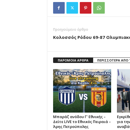
Προηγούμενο άρθρο
Κολοσσός Ρόδου 69-87 Ολυμπιακ
ΠΑΡΟΜΟΙΑ ΑΡΘΡΑ
ΠΕΡΙΣΣΟΤΕΡΑ ΑΠΟ
Μπαράζ ανόδου Γ’ Εθνικής –
Εγκρίθ
Δείτε LIVE το Εθνικός Πειραιά –
για τη
Άρης Πετρούπολης
αναβάθ