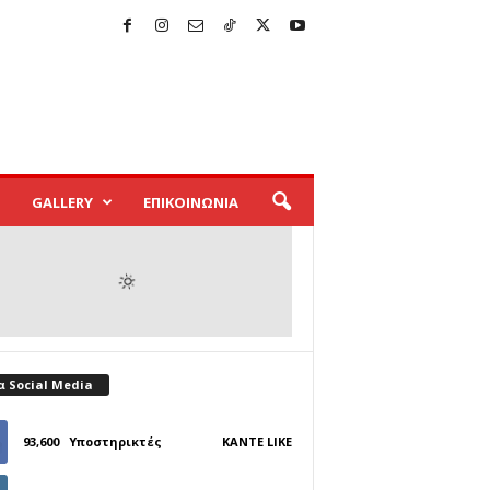
GALLERY
ΕΠΙΚΟΙΝΩΝΙΑ
α Social Media
93,600
Υποστηρικτές
ΚΆΝΤΕ LIKE