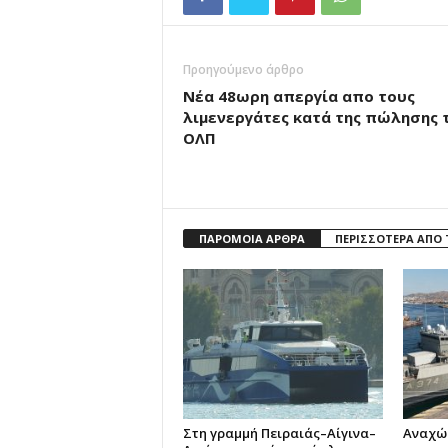
Προηγούμενο άρθρο
Νέα 48ωρη απεργία απο τους
λιμενεργάτες κατά της πώλησης 
ΟΛΠ
ΠΑΡΟΜΟΙΑ ΑΡΘΡΑ
ΠΕΡΙΣΣΟΤΕΡΑ ΑΠΟ
Στη γραμμή Πειραιάς–Αίγινα–
Αναχώρ