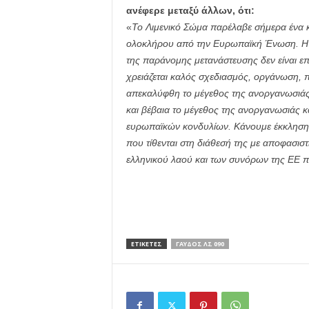
ανέφερε μεταξύ άλλων, ότι:
«
To Λιμενικό Σώμα παρέλαβε σήμερα ένα 
ολοκλήρου από την Ευρωπαϊκή Ένωση. Η 
της παράνομης μετανάστευσης δεν είναι ε
χρειάζεται καλός σχεδιασμός, οργάνωση, 
απεκαλύφθη το μέγεθος της ανοργανωσιάς
και βέβαια το μέγεθος της ανοργανωσιάς 
ευρωπαϊκών κονδυλίων. Κάνουμε έκκληση 
που τίθενται στη διάθεσή της με αποφασιστ
ελληνικού λαού και των συνόρων της ΕΕ 
ΕΤΙΚΕΤΕΣ
ΓΑΥΔΟΣ ΛΣ 090