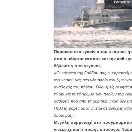
ενεργοπο
Παρούσα στα εγκαίνια του σκάφους ήτ
οποία μάλιστα έσπασε και την καθιε
δήλωσε για το γεγονός:
«
Οι κάτοικοι της Γαύδου σας ευχαριστούμε
του νησιού μας στο νέο πλοίο του λιμενικο
ανάδοχος του πλοίου. Όλοι εμείς οι νησι
πλοία και το πλήρωμα των πλοίων του Λιμ
ασθενείς που από τα ακριτικά νησιά δεν υ
Πολλές φορές αυτό γίνεται σε αντίξοες και
δίπλα μας
».
Μεγάλη συμμετοχή στο προγραμματισμ
γινει,είχε και ο πρώην υπουργός Ναυτι