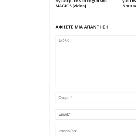
Αγκίστρι το νέο ταχύπλοο
για τον
MAGIC 5 [video]
Ναυτικ
ΑΦΗΣΤΕ ΜΙΑ ΑΠΑΝΤΗΣΗ