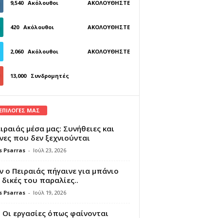
9,540
Ακόλουθοι
ΑΚΟΛΟΥΘΉΣΤΕ
420
Ακόλουθοι
ΑΚΟΛΟΥΘΉΣΤΕ
2,060
Ακόλουθοι
ΑΚΟΛΟΥΘΉΣΤΕ
13,000
Συνδρομητές
ΓΊΝΕΤΕ ΣΥΝΔΡΟΜΗΤΉΣ
 ΕΠΙΛΟΓΕΣ ΜΑΣ
ιραιάς μέσα μας: Συνήθειες και
νες που δεν ξεχνιούνται
s Psarras
-
Ιούλ 23, 2026
 ο Πειραιάς πήγαινε για μπάνιο
 δικές του παραλίες..
s Psarras
-
Ιούλ 19, 2026
 Οι εργασίες όπως φαίνονται