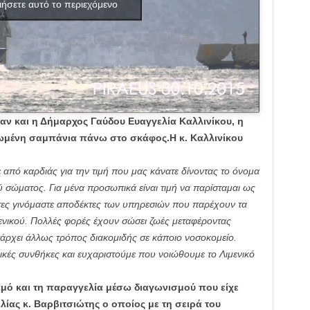
ιήσετε αυτό το περιεχόμενο
αν και η Δήμαρχος Γαύδου Ευαγγελία Καλλινίκου, η
ρωμένη σαμπάνια πάνω στο σκάφος.Η κ. Καλλινίκου
 από καρδιάς για την τιμή που μας κάνατε δίνοντας το όνομα
ύ σώματος. Για μένα προσωπικά είναι τιμή να παρίσταμαι ως
ώτες γινόμαστε αποδέκτες των υπηρεσιών που παρέχουν τα
ενικού. Πολλές φορές έχουν σώσει ζωές μεταφέροντας
πάρχει άλλως τρόπος διακομιδής σε κάποιο νοσοκομείο.
ρικές συνθήκες και ευχαριστούμε που νοιώθουμε το Λιμενικό
ό και τη παραγγελία μέσω διαγωνισμού που είχε
λίας κ. Βαρβιτσιώτης ο οποίος με τη σειρά του