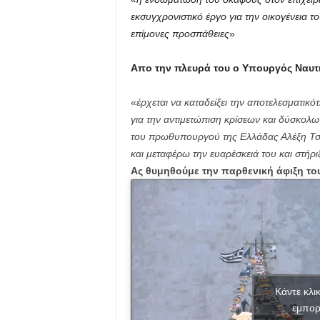
εκσυγχρονιστικό έργο για την οικογένεια 
επίμονες προσπάθειες
»
Απο την πλευρά του ο Υπουργός Ναυτιλ
«
έρχεται να καταδείξει την αποτελεσματικό
για την αντιμετώπιση κρίσεων και δύσκολω
του πρωθυπουργού της Ελλάδας Αλέξη Τσίπ
και μεταφέρω την ευαρέσκειά του και στήρι
Ας θυμηθούμε την παρθενική άφιξη του
Κάντε κλι
εμπορ