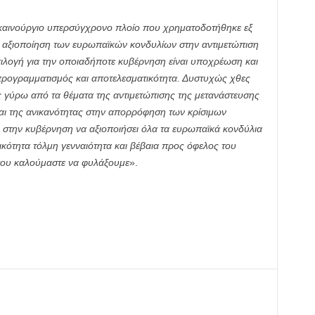
καινούργιο υπερσύγχρονο πλοίο που χρηματοδοτήθηκε εξ
αξιοποίηση των ευρωπαϊκών κονδυλίων στην αντιμετώπιση
πιλογή για την οποιαδήποτε κυβέρνηση είναι υποχρέωση και
προγραμματισμός και αποτελεσματικότητα. Δυστυχώς χθες
 γύρω από τα θέματα της αντιμετώπισης της μετανάστευσης
και της ανικανότητας στην απορρόφηση των κρίσιμων
στην κυβέρνηση να αξιοποιήσει όλα τα ευρωπαϊκά κονδύλια
ικότητα τόλμη γενναιότητα και βέβαια προς όφελος του
που καλούμαστε να φυλάξουμε
».