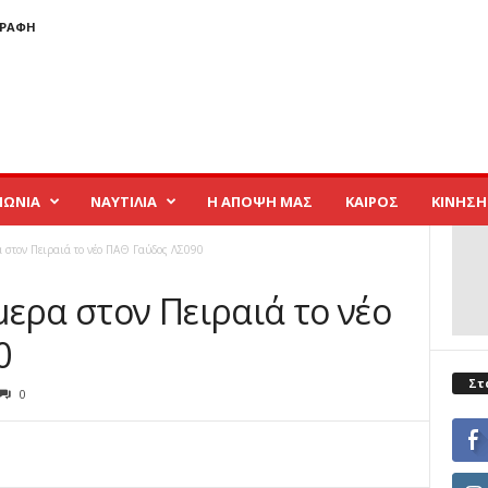
ΓΡΑΦΉ
ΝΩΝΙΑ
ΝΑΥΤΙΛΙΑ
Η ΑΠΟΨΗ ΜΑΣ
ΚΑΙΡΟΣ
ΚΙΝΗΣΗ
 στον Πειραιά το νέο ΠΑΘ Γαύδος ΛΣ090
ερα στον Πειραιά το νέο
0
Στ
0