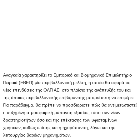
Αναγκαία χαρακτηρίζει το Εμπορικό και Βιομηχανικό Επιμελητήριο
Πειραιά (ΕΒΕΠ) μία περιβαλλοντική μελέτη, η οποία θα αφορά τις
νέες επενδύσεις της ΟΛΠ ΑΕ, στο πλαίσιο της ανάπτυξής του και
της όποιας περιβαλλοντικής επιβάρυνσης μπορεί αυτή να επιφέρει.
Για παράδειγμα, θα πρέπει να προσδιοριστεί πώς θα αντιμετωπιστεί
η αυξημένη ατμοσφαιρική ρύπανση εξαιτίας, τόσο των νέων
δραστηριοτήτων όσο και της επέκτασης των υφισταμένων
χρήσεων, καθώς επίσης και η ηχορύπανση, λόγω και της
λειτουργίας βαρέων μηχανημάτων.