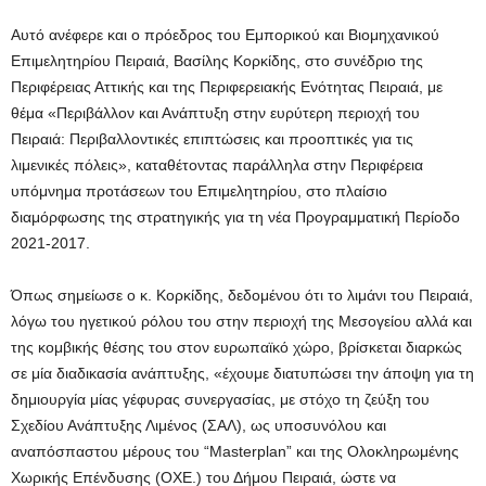
Aυτό ανέφερε και ο πρόεδρος του Εμπορικού και Βιομηχανικού
Επιμελητηρίου Πειραιά, Βασίλης Κορκίδης, στο συνέδριο της
Περιφέρειας Αττικής και της Περιφερειακής Ενότητας Πειραιά, με
θέμα «Περιβάλλον και Ανάπτυξη στην ευρύτερη περιοχή του
Πειραιά: Περιβαλλοντικές επιπτώσεις και προοπτικές για τις
λιμενικές πόλεις», καταθέτοντας παράλληλα στην Περιφέρεια
υπόμνημα προτάσεων του Επιμελητηρίου, στο πλαίσιο
διαμόρφωσης της στρατηγικής για τη νέα Προγραμματική Περίοδο
2021-2017.
Όπως σημείωσε ο κ. Κορκίδης, δεδομένου ότι το λιμάνι του Πειραιά,
λόγω του ηγετικού ρόλου του στην περιοχή της Μεσογείου αλλά και
της κομβικής θέσης του στον ευρωπαϊκό χώρο, βρίσκεται διαρκώς
σε μία διαδικασία ανάπτυξης, «έχουμε διατυπώσει την άποψη για τη
δημιουργία μίας γέφυρας συνεργασίας, με στόχο τη ζεύξη του
Σχεδίου Ανάπτυξης Λιμένος (ΣΑΛ), ως υποσυνόλου και
αναπόσπαστου μέρους του “Masterplan” και της Ολοκληρωμένης
Χωρικής Επένδυσης (ΟΧΕ.) του Δήμου Πειραιά, ώστε να