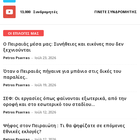
13,000
Συνδρομητές
ΓΊΝΕΤΕ ΣΥΝΔΡΟΜΗΤΉΣ
ΟΙ ΕΠΙΛΟΓΕΣ ΜΑΣ
Ο Πειραιάς μέσα μας: Συνήθειες και εικόνες που δεν
ξεχνιούνται
Petros Psarras
-
Ιούλ 23, 2026
Όταν ο Πειραιάς πήγαινε για μπάνιο στις δικές του
παραλίες..
Petros Psarras
-
Ιούλ 19, 2026
ΣΕΦ: Οι εργασίες όπως φαίνονται εξωτερικά, από την
οροφή και στο εσωτερικό του σταδίου...
Petros Psarras
-
Ιούλ 12, 2026
Ψήφος στον Πειραιώτη : Τι θα ψηφίζατε σε επόμενες
Εθνικές εκλογές?
Petros Psarras
-
Ιούλ 12, 2026