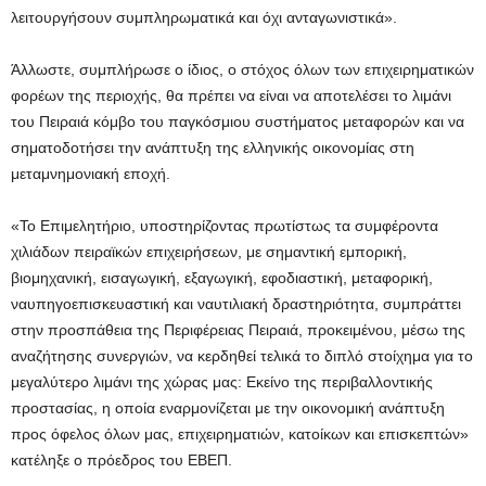
λειτουργήσουν συμπληρωματικά και όχι ανταγωνιστικά».
Άλλωστε, συμπλήρωσε ο ίδιος, ο στόχος όλων των επιχειρηματικών
φορέων της περιοχής, θα πρέπει να είναι να αποτελέσει το λιμάνι
του Πειραιά κόμβο του παγκόσμιου συστήματος μεταφορών και να
σηματοδοτήσει την ανάπτυξη της ελληνικής οικονομίας στη
μεταμνημονιακή εποχή.
«Το Επιμελητήριο, υποστηρίζοντας πρωτίστως τα συμφέροντα
χιλιάδων πειραϊκών επιχειρήσεων, με σημαντική εμπορική,
βιομηχανική, εισαγωγική, εξαγωγική, εφοδιαστική, μεταφορική,
ναυπηγοεπισκευαστική και ναυτιλιακή δραστηριότητα, συμπράττει
στην προσπάθεια της Περιφέρειας Πειραιά, προκειμένου, μέσω της
αναζήτησης συνεργιών, να κερδηθεί τελικά το διπλό στοίχημα για το
μεγαλύτερο λιμάνι της χώρας μας: Εκείνο της περιβαλλοντικής
προστασίας, η οποία εναρμονίζεται με την οικονομική ανάπτυξη
προς όφελος όλων μας, επιχειρηματιών, κατοίκων και επισκεπτών»
κατέληξε ο πρόεδρος του ΕΒΕΠ.