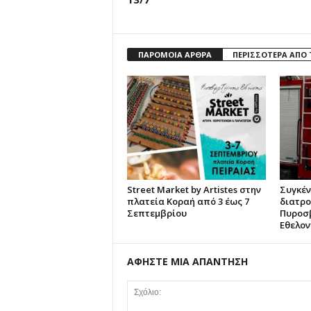
ΠΑΡΟΜΟΙΑ ΑΡΘΡΑ
ΠΕΡΙΣΣΟΤΕΡΑ ΑΠΟ
Street Market by Artistes στην
Συγκέ
πλατεία Κοραή από 3 έως 7
διατρο
Σεπτεμβρίου
Πυροσβ
Εθελον
ΑΦΗΣΤΕ ΜΙΑ ΑΠΑΝΤΗΣΗ