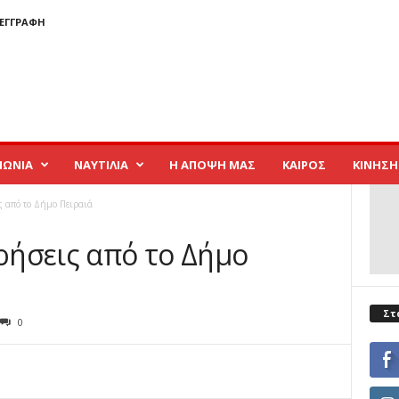
 ΕΓΓΡΑΦΉ
ΝΩΝΙΑ
ΝΑΥΤΙΛΙΑ
Η ΑΠΟΨΗ ΜΑΣ
ΚΑΙΡΟΣ
ΚΙΝΗΣΗ
 από το Δήμο Πειραιά
ήσεις από το Δήμο
Στ
0