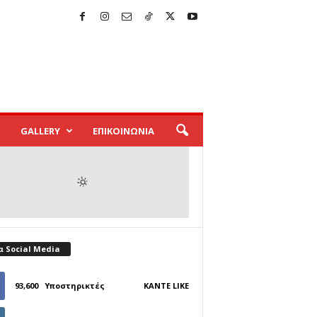
GALLERY
ΕΠΙΚΟΙΝΩΝΙΑ
α Social Media
93,600
Υποστηρικτές
ΚΆΝΤΕ LIKE