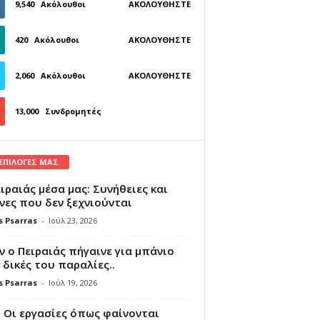
9,540
Ακόλουθοι
ΑΚΟΛΟΥΘΉΣΤΕ
420
Ακόλουθοι
ΑΚΟΛΟΥΘΉΣΤΕ
2,060
Ακόλουθοι
ΑΚΟΛΟΥΘΉΣΤΕ
13,000
Συνδρομητές
ΓΊΝΕΤΕ ΣΥΝΔΡΟΜΗΤΉΣ
 ΕΠΙΛΟΓΕΣ ΜΑΣ
ιραιάς μέσα μας: Συνήθειες και
νες που δεν ξεχνιούνται
s Psarras
-
Ιούλ 23, 2026
 ο Πειραιάς πήγαινε για μπάνιο
 δικές του παραλίες..
s Psarras
-
Ιούλ 19, 2026
 Οι εργασίες όπως φαίνονται