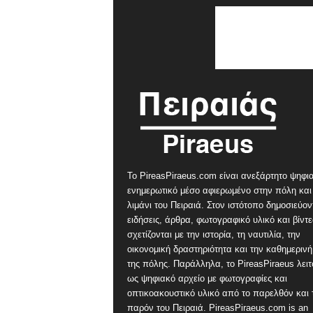
Το PireasPiraeus.com είναι ανεξάρτητο ψηφι
ενημερωτικό μέσο αφιερωμένο στην πόλη και
λιμάνι του Πειραιά. Στον ιστότοπο δημοσιεύον
ειδήσεις, άρθρα, φωτογραφικό υλικό και βίντ
σχετίζονται με την ιστορία, τη ναυτιλία, την
οικονομική δραστηριότητα και την καθημερινή
της πόλης. Παράλληλα, το PireasPiraeus λειτ
ως ψηφιακό αρχείο με φωτογραφίες και
οπτικοακουστικό υλικό από το παρελθόν και 
παρόν του Πειραιά. PireasPiraeus.com is an