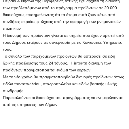
Πειραιά & Νήσων της Περιφέρειας Αττικής έχει αρχίσει τη διάθεση
των προβλεπόμενων από το πρόγραμμα προϊόντων σε 20.000
δικαιούχους επισημαίνοντας ότι τα άτομα αυτά ζουν κάτω από
συνθήκες ακραίας φτώχειας από την εφαρμογή των μνημονιακών
πολιτικών.
Η διανομή των προϊόντων γίνεται σε σημεία που έχουν οριστεί από
τους Δήμους ετα
ίρους σε συνεργασία με τις Κοινωνικές Υπηρεσίες
τους.
Το σύνολο των παρεχόμενων προϊόντων θα ξεπεράσει σε είδη
ζωικής προέλευσης τους 24 τόνους. Η έκτακτη διανομή των
προϊόντων πραγματοποιείται ενόψει των εορτών.
Με το νέο χρόνο θα πραγματοποιηθούν διανομές προϊόντων όπως
ειδών παντοπωλείου, οπωροπωλείου και ειδών βασικής υλικής
συνδρομής.
Παρακαλούνται οι δικαιούχοι του προγράμματος να ενημερώνονται
από τις υπηρεσίες των Δήμων