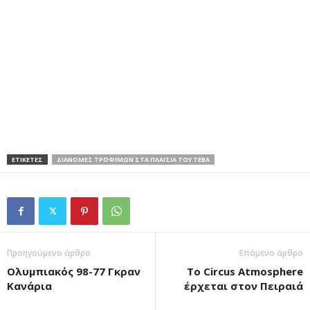
ΕΤΙΚΕΤΕΣ
ΔΙΑΝΟΜΈΣ ΤΡΟΦΊΜΩΝ ΣΤΑ ΠΛΑΊΣΙΑ ΤΟΥ ΤΕΒΑ
Προηγούμενο άρθρο
Επόμενο άρθρο
Ολυμπιακός 98-77 Γκραν
Το Circus Atmosphere
Κανάρια
έρχεται στον Πειραιά