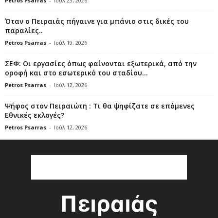
Petros Psarras
-
Ιούλ 23, 2026
Όταν ο Πειραιάς πήγαινε για μπάνιο στις δικές του
παραλίες..
Petros Psarras
-
Ιούλ 19, 2026
ΣΕΦ: Οι εργασίες όπως φαίνονται εξωτερικά, από την
οροφή και στο εσωτερικό του σταδίου...
Petros Psarras
-
Ιούλ 12, 2026
Ψήφος στον Πειραιώτη : Τι θα ψηφίζατε σε επόμενες
Εθνικές εκλογές?
Petros Psarras
-
Ιούλ 12, 2026