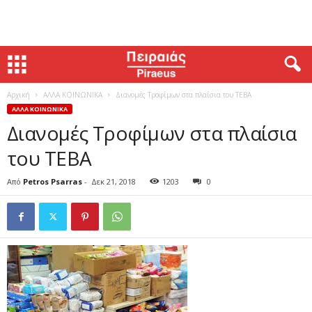
Αρχική
ΑΛΛΑ ΚΟΙΝΩΝΙΚΑ
Διανομές Τροφίμων στα πλαίσια του ΤΕΒΑ
ΑΛΛΑ ΚΟΙΝΩΝΙΚΑ
Διανομές Τροφίμων στα πλαίσια
του ΤΕΒΑ
Από
Petros Psarras
-
Δεκ 21, 2018
1203
0