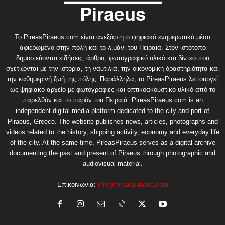
Το PireasPiraeus.com είναι ανεξάρτητο ψηφιακό ενημερωτικό μέσο
αφιερωμένο στην πόλη και το λιμάνι του Πειραιά. Στον ιστότοπο
δημοσιεύονται ειδήσεις, άρθρα, φωτογραφικό υλικό και βίντεο που
σχετίζονται με την ιστορία, τη ναυτιλία, την οικονομική δραστηριότητα και
την καθημερινή ζωή της πόλης. Παράλληλα, το PireasPiraeus λειτουργεί
ως ψηφιακό αρχείο με φωτογραφίες και οπτικοακουστικό υλικό από το
παρελθόν και το παρόν του Πειραιά. PireasPiraeus.com is an
independent digital media platform dedicated to the city and port of
Piraeus, Greece. The website publishes news, articles, photographs and
videos related to the history, shipping activity, economy and everyday life
of the city. At the same time, PireasPiraeus serves as a digital archive
documenting the past and present of Piraeus through photographic and
audiovisual material.
Επικοινωνία:
info@pireaspiraeus.com