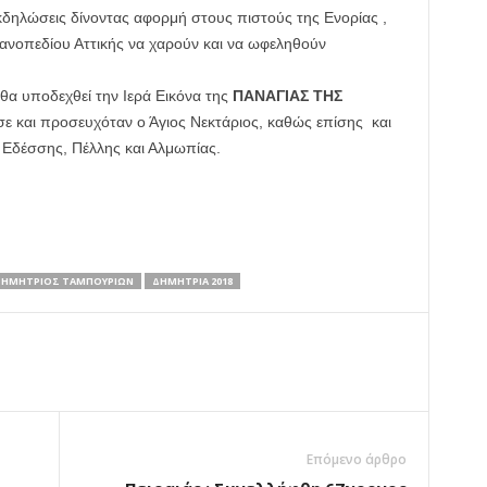
 εκδηλώσεις δίνοντας αφορμή στους πιστούς της Ενορίας ,
κανοπεδίου Αττικής να χαρούν και να ωφεληθούν
θα υποδεχθεί την Ιερά Εικόνα της
ΠΑΝΑΓΙΑΣ ΤΗΣ
ε και προσευχόταν ο Άγιος Νεκτάριος, καθώς επίσης και
Εδέσσης, Πέλλης και Αλμωπίας.
ΔΗΜΗΤΡΙΟΣ ΤΑΜΠΟΥΡΙΩΝ
ΔΗΜΗΤΡΙΑ 2018
Επόμενο άρθρο