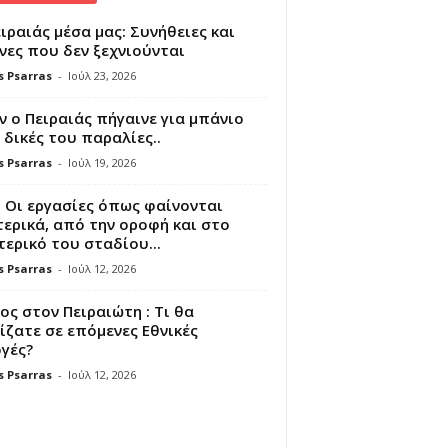
ιραιάς μέσα μας: Συνήθειες και
νες που δεν ξεχνιούνται
s Psarras
-
Ιούλ 23, 2026
 ο Πειραιάς πήγαινε για μπάνιο
 δικές του παραλίες..
s Psarras
-
Ιούλ 19, 2026
 Οι εργασίες όπως φαίνονται
ερικά, από την οροφή και στο
ερικό του σταδίου...
s Psarras
-
Ιούλ 12, 2026
ς στον Πειραιώτη : Τι θα
ζατε σε επόμενες Εθνικές
γές?
s Psarras
-
Ιούλ 12, 2026