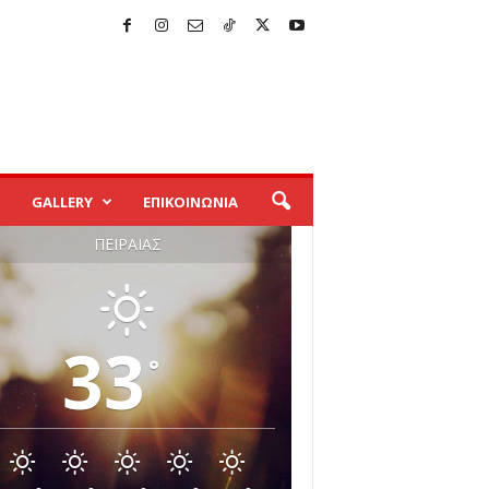
GALLERY
ΕΠΙΚΟΙΝΩΝΙΑ
ΠΕΙΡΑΙΆΣ
33
°