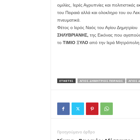
ομιλίες, Ιερές Αγρυπνίες και πολιτιστικές
του Πειραιά αλλά και ολοκληρο του ου Λε
πνευματικά.
Φέτος ο Ιερός Ναός του Αγίου Δημητρίου 
ΣΗΛΥΒΡΙΑΝΗΣ,
της Εικόνας που αγαπούσ
το
ΤΙΜΙΟ ΞΥΛΟ
από την Ιερά Μητρόπολη 
ΕΤΙΚΕΤΕΣ
ΑΓΙΟΣ ΔΗΜΗΤΡΙΟΣ ΠΕΙΡΑΙΩΣ
ΑΓΙΟΣ 
Προηγούμενο άρθρο