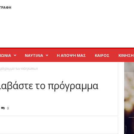
ΓΓΡΑΦΉ
ΝΩΝΙΑ
ΝΑΥΤΙΛΙΑ
Η ΑΠΟΨΗ ΜΑΣ
ΚΑΙΡΟΣ
ΚΙΝΗΣΗ
πρόγραμμα των εκδηλώσεων
Διαβάστε το πρόγραμμα
0