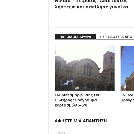
Νίκαια – Πειραιάς : Αδίστακτος
λήστεψε και απείλησε γυναίκα
ΠΑΡΟΜΟΙΑ ΑΡΘΡΑ
ΠΕΡΙΣΣΟΤΕΡΑ ΑΠΟ
Ι.Ν. Μεταμόρφωσης του
Ι.Ν. Α
Σωτήρος : Πρόγραμμα
Πρόγρα
εορτασμών 5-6/8
ΑΦΗΣΤΕ ΜΙΑ ΑΠΑΝΤΗΣΗ